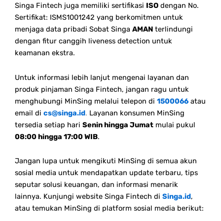
Singa Fintech juga memiliki sertifikasi
ISO
dengan No.
Sertifikat: ISMS1001242 yang berkomitmen untuk
menjaga data pribadi Sobat Singa
AMAN
terlindungi
dengan fitur canggih liveness detection untuk
keamanan ekstra.
Untuk informasi lebih lanjut mengenai layanan dan
produk pinjaman Singa Fintech, jangan ragu untuk
menghubungi MinSing melalui telepon di
1500066
atau
email di
cs@singa.id
.
Layanan konsumen MinSing
tersedia setiap hari
Senin hingga Jumat
mulai pukul
08:00 hingga 17:00 WIB
.
Jangan lupa untuk mengikuti MinSing di semua akun
sosial media untuk mendapatkan update terbaru, tips
seputar solusi keuangan, dan informasi menarik
lainnya. Kunjungi website Singa Fintech di
Singa.id
,
atau temukan MinSing di platform sosial media berikut: