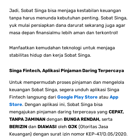
Jadi, Sobat Singa bisa menjaga kestabilan keuangan
tanpa harus menunda kebutuhan penting.
Sobat Singa,
yuk mulai persiapkan dana darurat sekarang juga agar
masa depan finansialmu lebih aman dan terkontrol!
Manfaatkan kemudahan teknologi untuk menjaga
stabilitas hidup dan kerja Sobat Singa.
Singa Fintech, Aplikasi Pinjaman Daring Terpercaya
Untuk mempermudah proses pinjaman dan mengelola
keuangan Sobat Singa, segera unduh aplikasi Singa
Fintech langsung dari
Google Play Store
atau
App
Store
. Dengan aplikasi ini, Sobat Singa bisa
mengajukan pinjaman daring terpercaya yang
CEPAT,
TANPA JAMINAN
dengan
BUNGA RENDAH,
serta
BERIZIN
dan
DIAWASI
oleh
OJK
(Otoritas Jasa
Keuangan) dengan surat izin nomor KEP-47/D.05/2020.