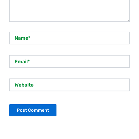
Name*
Email*
Website