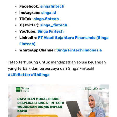
Facebook
:
singafintech
Instagram
:
singa.id
TikTok
:
singa.fintech
X
(Twitter):
singa_fintech
YouTube
:
Singa Fintech
LinkedIn
:
PT Abadi Sejahtera Finansindo (Singa
Fintech)
WhatsApp Channel:
Singa Fintech Indonesia
Tetap terhubung untuk mendapatkan solusi keuangan
yang terbaik dan terpercaya dari Singa Fintech!
#LifeBetterWithSinga