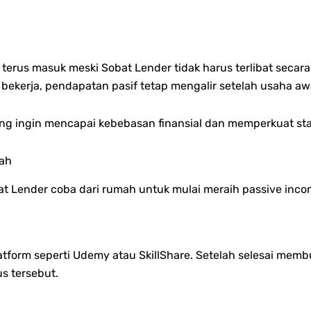
terus masuk meski Sobat Lender tidak harus terlibat secar
ekerja, pendapatan pasif tetap mengalir setelah usaha awa
ang ingin m
encapai kebebasan finansial dan m
emperkuat sta
mah
bat Lender coba dari rumah untuk mulai meraih passive inco
platform seperti Udemy atau SkillShare. Setelah selesai me
s tersebut.