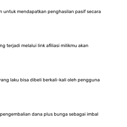
an untuk mendapatkan penghasilan pasif secara
erjadi melalui link afiliasi milikmu akan
ng laku bisa dibeli berkali-kali oleh pengguna
 pengembalian dana plus bunga sebagai imbal