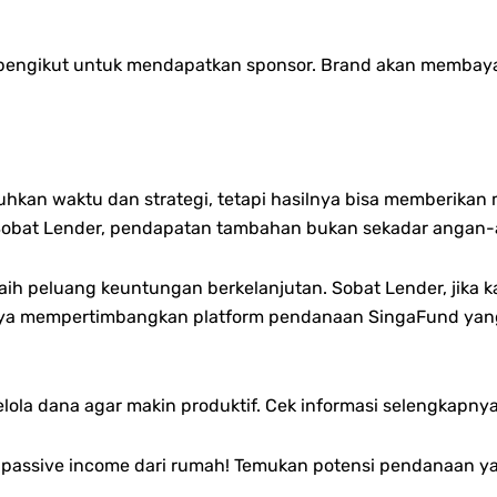
pengikut untuk mendapatkan sponsor. Brand akan membayar
n waktu dan strategi, tetapi hasilnya bisa memberikan 
Sobat Lender, pendapatan tambahan bukan sekadar angan-
aih peluang keuntungan berkelanjutan.
Sobat Lender, jika
nya mempertimbangkan platform pendanaan SingaFund yang 
lola dana agar makin produktif. Cek informasi selengkapnya
 passive income dari rumah! Temukan potensi pendanaan 