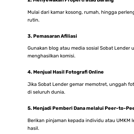
Mulai dari kamar kosong, rumah, hingga perle
rutin.
3. Pemasaran Afiliasi
Gunakan blog atau media sosial Sobat Lender un
menghasilkan komisi.
4. Menjual Hasil Fotografi Online
Jika Sobat Lender gemar memotret, unggah foto 
di seluruh dunia.
5. Menjadi Pemberi Dana melalui Peer-to-Pe
Berikan pinjaman kepada individu atau UMKM 
hasil.