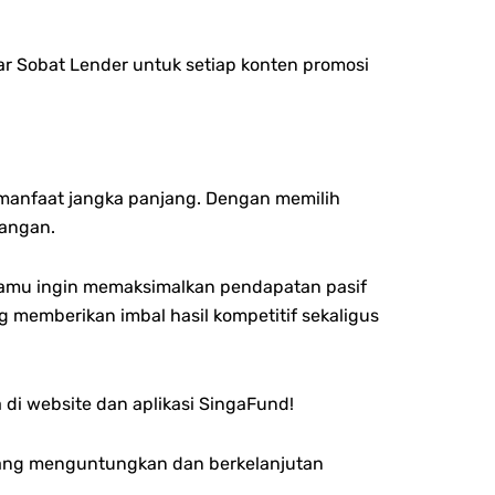
 Sobat Lender untuk setiap konten promosi
manfaat jangka panjang. Dengan memilih
angan.
 kamu ingin memaksimalkan pendapatan pasif
memberikan imbal hasil kompetitif sekaligus
 di website dan aplikasi SingaFund!
yang menguntungkan dan berkelanjutan