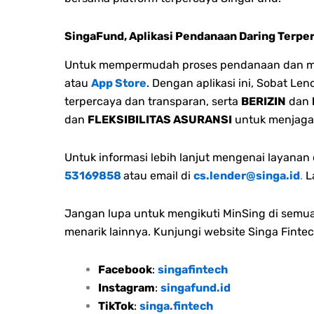
SingaFund, Aplikasi Pendanaan Daring Terpe
Untuk mempermudah proses pendanaan dan men
atau
App Store
. Dengan aplikasi ini, Sobat L
terpercaya dan transparan, serta
BERIZIN
dan
dan
FLEKSIBILITAS ASURANSI
untuk menjaga
Untuk informasi lebih lanjut mengenai layana
53169858
atau email di
cs.lender@singa.id
.
L
Jangan lupa untuk mengikuti MinSing di semua 
menarik lainnya. Kunjungi website Singa Fintec
Facebook
:
singafintech
Instagram
:
singafund.id
TikTok
:
singa.fintech