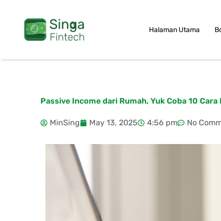
Skip
to
Halaman Utama
B
content
Passive Income dari Rumah, Yuk Coba 10 Cara
MinSing
May 13, 2025
4:56 pm
No Comm