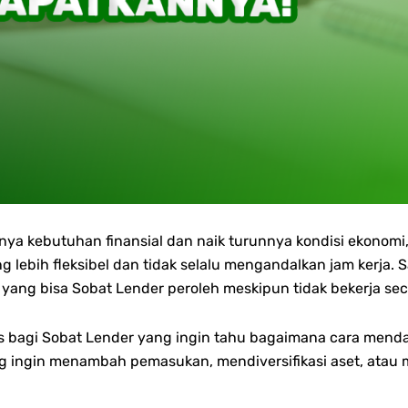
tnya kebutuhan finansial dan naik turunnya kondisi ekonom
ebih fleksibel dan tidak selalu mengandalkan jam kerja. Sal
yang bisa Sobat Lender peroleh meskipun tidak bekerja secar
ktis bagi Sobat Lender yang ingin tahu bagaimana cara men
ng ingin menambah pemasukan, mendiversifikasi aset, atau 