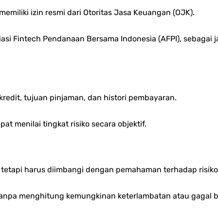
miliki izin resmi dari Otoritas Jasa Keuangan (OJK).
iasi Fintech Pendanaan Bersama Indonesia (AFPI), sebagai
kredit, tujuan pinjaman, dan histori pembayaran.
at menilai tingkat risiko secara objektif.
 tetapi harus diimbangi dengan pemahaman terhadap risiko
anpa menghitung kemungkinan keterlambatan atau gagal b