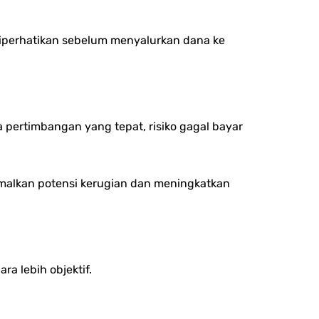
iperhatikan sebelum menyalurkan dana ke
pertimbangan yang tepat, risiko gagal bayar
malkan potensi kerugian dan me
ningkatkan
a lebih objektif.