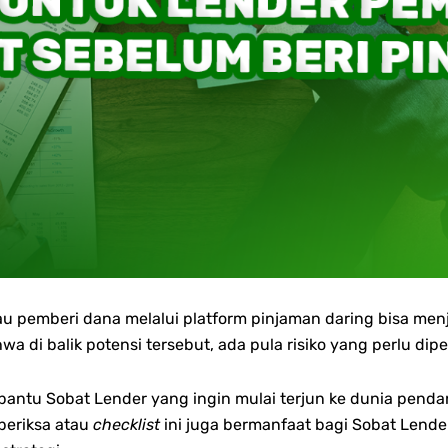
tau pemberi dana melalui platform pinjaman daring bisa me
wa di balik potensi tersebut, ada pula risiko yang perlu d
embantu Sobat Lender yang ingin mulai terjun ke dunia pen
periksa atau
checklist
ini juga bermanfaat bagi Sobat Lende