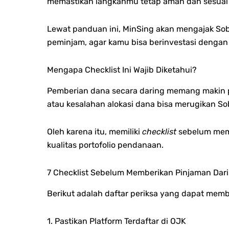
memastikan langkahmu tetap aman dan sesuai s
Lewat panduan ini, MinSing akan mengajak So
peminjam, agar kamu bisa berinvestasi dengan l
Mengapa Checklist Ini Wajib Diketahui?
Pemberian dana secara daring memang makin po
atau kesalahan alokasi dana bisa merugikan So
Oleh karena itu, memiliki
checklist
sebelum memb
kualitas portofolio pendanaan.
7 Checklist Sebelum Memberikan Pinjaman Dar
Berikut adalah daftar periksa yang dapat memb
1. Pastikan Platform Terdaftar di OJK