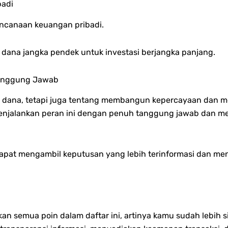
badi
ncanaan keuangan pribadi.
dana jangka pendek untuk investasi berjangka panjang.
tanggung Jawab
an dana, tetapi juga tentang membangun kepercayaan dan 
 menjalankan peran ini dengan penuh tanggung jawab dan m
dapat mengambil keputusan yang lebih terinformasi dan men
n semua poin dalam daftar ini, artinya kamu sudah lebih 