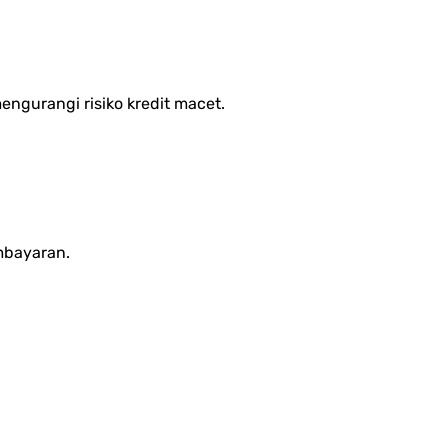
ngurangi risiko kredit macet.
mbayaran.