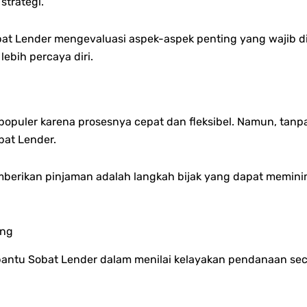
trategi.
bat Lender mengevaluasi aspek-aspek penting yang wajib d
ebih percaya diri.
puler karena prosesnya cepat dan fleksibel. Namun, tanpa 
bat Lender.
erikan pinjaman adalah langkah bijak yang dapat m
emini
ing
antu Sobat Lender dalam menilai kelayakan pendanaan secar