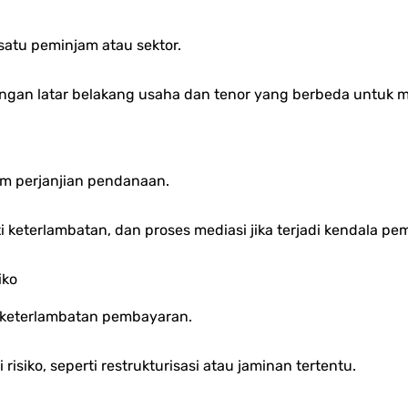
satu peminjam atau sektor.
gan latar belakang usaha dan tenor yang berbeda untuk me
am perjanjian pendanaan.
 keterlambatan, dan proses mediasi jika terjadi kendala pe
iko
 keterlambatan pembayaran.
risiko, seperti restrukturisasi atau jaminan tertentu.