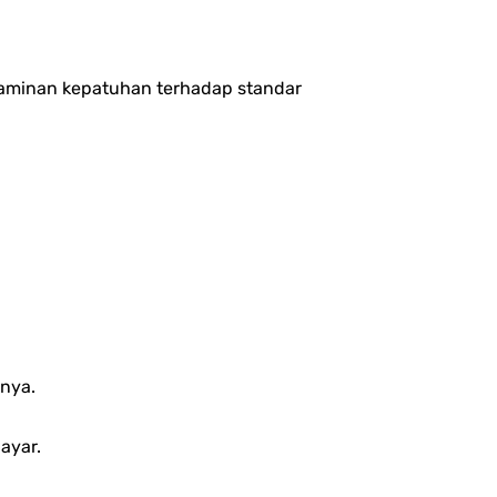
 jaminan kepatuhan terhadap standar
nya.
ayar.