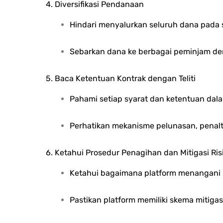
4. Diversifikasi Pendanaan
Hindari menyalurkan seluruh dana pada 
Sebarkan dana ke berbagai peminjam den
5. Baca Ketentuan Kontrak dengan Teliti
Pahami setiap syarat dan ketentuan dal
Perhatikan mekanisme pelunasan, penalti
6. Ketahui Prosedur Penagihan dan Mitigasi Ris
Ketahui bagaimana platform menangani
Pastikan platform memiliki skema mitigasi 