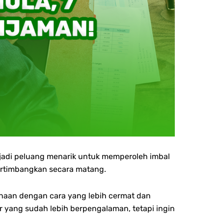
njadi peluang menarik untuk memperoleh imbal
ipertimbangkan secara matang.
danaan dengan cara yang lebih cermat dan
r yang sudah lebih berpengalaman, tetapi ingin