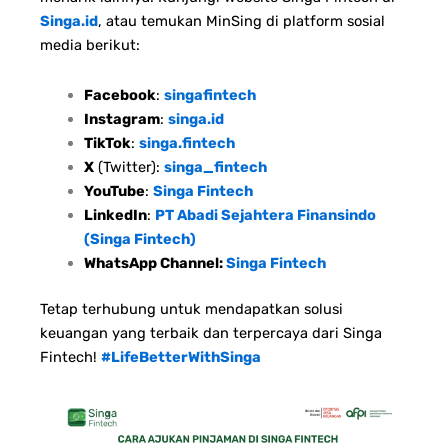
Singa.id
, atau temukan MinSing di platform sosial
media berikut:
Facebook
:
singafintech
Instagram
:
singa.id
TikTok
:
singa.fintech
X
(Twitter):
singa_fintech
YouTube
:
Singa Fintech
LinkedIn
:
PT Abadi Sejahtera Finansindo
(Singa Fintech)
WhatsApp Channel:
Singa Fintech
Tetap terhubung untuk mendapatkan solusi
keuangan yang terbaik dan terpercaya dari Singa
Fintech!
#LifeBetterWithSinga