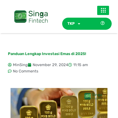
Skip
to
content
TKP
Panduan Lengkap Investasi Emas di 2025!
MinSing
November 29, 2024
11:15 am
No Comments