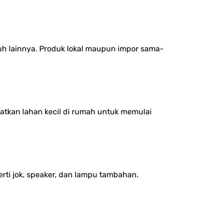
uh lainnya. Produk lokal maupun impor sama-
aatkan lahan kecil di rumah untuk memulai
rti jok, speaker, dan lampu tambahan.