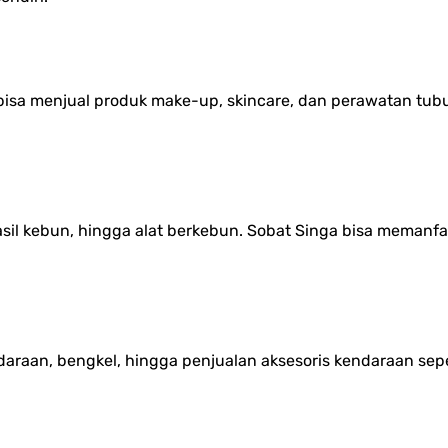
 bisa menjual produk make-up, skincare, dan perawatan tub
hasil kebun, hingga alat berkebun. Sobat Singa bisa memanf
daraan, bengkel, hingga penjualan aksesoris kendaraan sepe