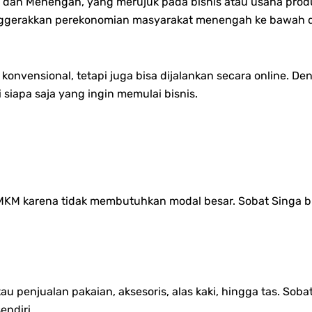
, dan Menengah, yang merujuk pada bisnis atau usaha produk
nggerakkan perekonomian masyarakat menengah ke bawah d
konvensional, tetapi juga bisa dijalankan secara online. De
iapa saja yang ingin memulai bisnis.
UMKM karena tidak membutuhkan modal besar. Sobat Singa b
 penjualan pakaian, aksesoris, alas kaki, hingga tas. Sobat
endiri.