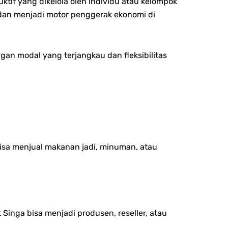
tif yang dikelola oleh individu atau kelompok
an menjadi motor penggerak ekonomi di
ngan modal yang terjangkau dan fleksibilitas
isa menjual makanan jadi, minuman, atau
 Singa bisa menjadi produsen, reseller, atau