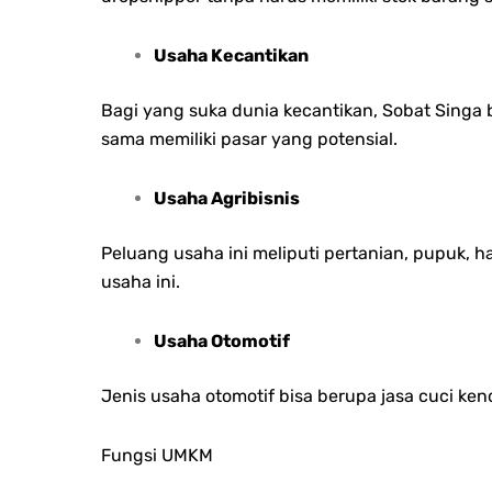
Usaha Kecantikan
Bagi yang suka dunia kecantikan, Sobat Singa
sama memiliki pasar yang potensial.
Usaha Agribisnis
Peluang usaha ini meliputi pertanian, pupuk, 
usaha ini.
Usaha Otomotif
Jenis usaha otomotif bisa berupa jasa cuci ken
Fungsi UMKM