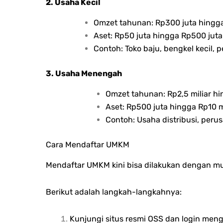
2. Usaha Kecil
Omzet tahunan: Rp300 juta hingga 
Aset: Rp50 juta hingga Rp500 juta
Contoh: Toko baju, bengkel kecil, 
3. Usaha Menengah
Omzet tahunan: Rp2,5 miliar hi
Aset: Rp500 juta hingga Rp10 mi
Contoh: Usaha distribusi, peru
Cara Mendaftar UMKM
Mendaftar UMKM kini bisa dilakukan dengan mud
Berikut adalah langkah-langkahnya:
Kunjungi situs resmi OSS dan login meng