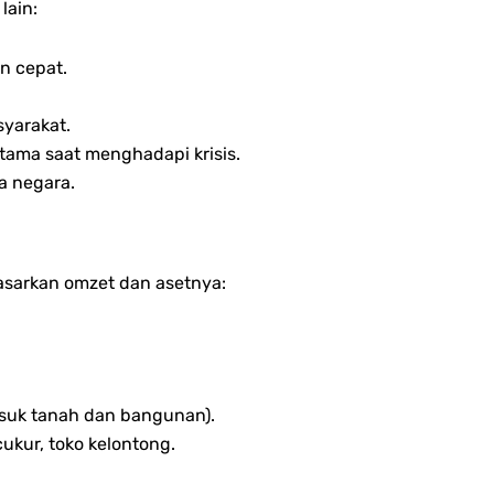
lain:
n cepat.
yarakat.
ama saat menghadapi krisis.
a negara.
asarkan omzet dan asetnya:
asuk tanah dan bangunan).
ukur, toko kelontong.