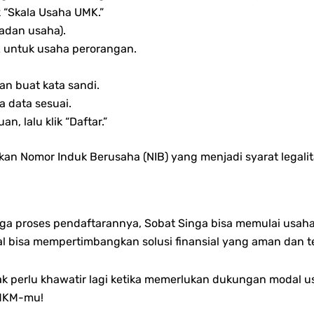
ik “Skala Usaha UMK.”
adan usaha).
IK untuk usaha perorangan.
an buat kata sandi.
a data sesuai.
n, lalu klik “Daftar.”
kan Nomor Induk Berusaha (NIB) yang menjadi syarat legal
 proses pendaftarannya, Sobat Singa bisa memulai usaha
al bisa mempertimbangkan solusi finansial yang aman dan te
dak perlu khawatir lagi ketika memerlukan dukungan modal
UMKM-mu!