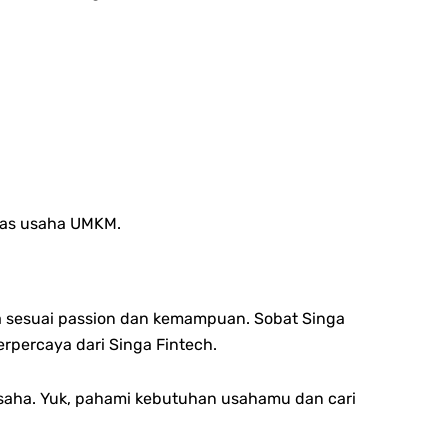
itas usaha UMKM.
 sesuai passion dan kemampuan. Sobat Singa
rpercaya dari Singa Fintech.
 usaha. Yuk, pahami kebutuhan usahamu dan cari