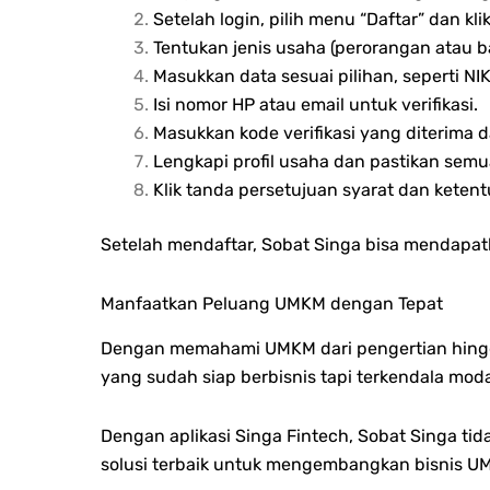
Setelah login, pilih menu “Daftar” dan kl
Tentukan jenis usaha (perorangan atau b
Masukkan data sesuai pilihan, seperti N
Isi nomor HP atau email untuk verifikasi.
Masukkan kode verifikasi yang diterima d
Lengkapi profil usaha dan pastikan semu
Klik tanda persetujuan syarat dan ketentua
Setelah mendaftar, Sobat Singa bisa mendapat
Manfaatkan Peluang UMKM dengan Tepat
Dengan memahami UMKM dari pengertian hingga
yang sudah siap berbisnis tapi terkendala mod
Dengan aplikasi Singa Fintech, Sobat Singa ti
solusi terbaik untuk mengembangkan bisnis 