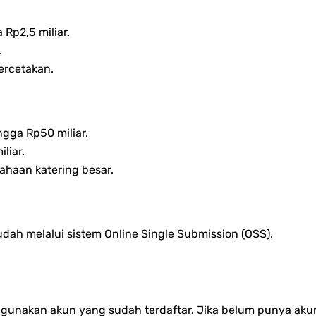
Rp2,5 miliar.
.
percetakan.
ngga Rp50 miliar.
liar.
sahaan katering besar.
ah melalui sistem Online Single Submission (OSS).
gunakan akun yang sudah terdaftar. Jika belum punya akun, 