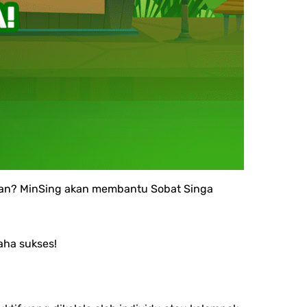
kan? MinSing akan membantu Sobat Singa
aha sukses!