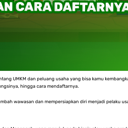
 tentang UMKM dan peluang usaha yang bisa kamu kembang
ungsinya, hingga cara mendaftarnya.
menambah wawasan dan mempersiapkan diri menjadi pelaku us