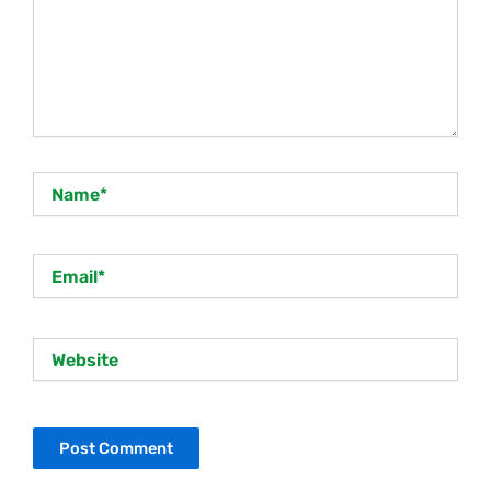
Name*
Email*
Website