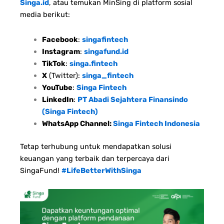
Singa.id
, atau temukan MinSing di platform sosial
media berikut:
Facebook
:
singafintech
Instagram
:
singafund.id
TikTok
:
singa.fintech
X
(Twitter):
singa_fintech
YouTube
:
Singa Fintech
LinkedIn
:
PT Abadi Sejahtera Finansindo
(Singa Fintech)
WhatsApp Channel:
Singa Fintech Indonesia
Tetap terhubung untuk mendapatkan solusi
keuangan yang terbaik dan terpercaya dari
SingaFund!
#LifeBetterWithSinga