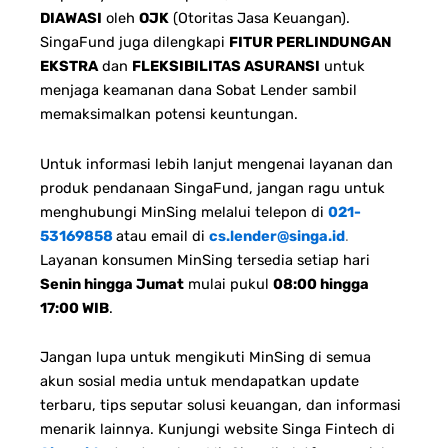
DIAWASI
oleh
OJK
(Otoritas Jasa Keuangan).
SingaFund juga dilengkapi
FITUR PERLINDUNGAN
EKSTRA
dan
FLEKSIBILITAS ASURANSI
untuk
menjaga keamanan dana Sobat Lender sambil
memaksimalkan potensi keuntungan.
Untuk informasi lebih lanjut mengenai layanan dan
produk pendanaan SingaFund, jangan ragu untuk
menghubungi MinSing melalui telepon di
021-
53169858
atau email di
cs.lender@singa.id
.
Layanan konsumen MinSing tersedia setiap hari
Senin hingga Jumat
mulai pukul
08:00 hingga
17:00 WIB
.
Jangan lupa untuk mengikuti MinSing di semua
akun sosial media untuk mendapatkan update
terbaru, tips seputar solusi keuangan, dan informasi
menarik lainnya. Kunjungi website Singa Fintech di