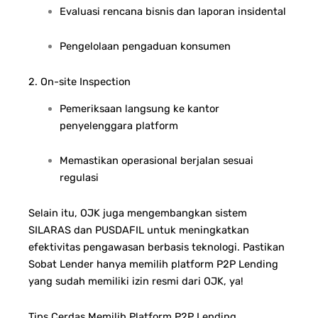
Evaluasi rencana bisnis dan laporan insidental
Pengelolaan pengaduan konsumen
2. On-site Inspection
Pemeriksaan langsung ke kantor
penyelenggara platform
Memastikan operasional berjalan sesuai
regulasi
Selain itu, OJK juga mengembangkan sistem
SILARAS dan
PUSDAFIL
untuk meningkatkan
efektivitas pengawasan berbasis teknologi.
Pastikan
Sobat Lender hanya memilih platform P2P Lending
yang sudah memiliki izin resmi dari OJK, ya!
Tips Cerdas Memilih Platform P2P Lending