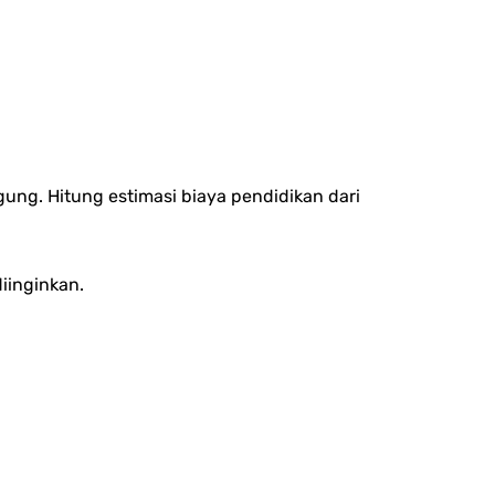
ung. Hitung estimasi biaya pendidikan dari
iinginkan.