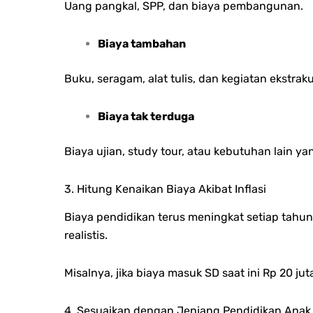
Uang pangkal, SPP, dan biaya pembangunan.
Biaya tambahan
Buku, seragam, alat tulis, dan kegiatan ekstraku
Biaya tak terduga
Biaya ujian, study tour, atau kebutuhan lain 
3. Hitung Kenaikan Biaya Akibat Inflasi
Biaya pendidikan terus meningkat setiap tahun
realistis.
Misalnya, jika biaya masuk SD saat ini Rp 20 jut
4. Sesuaikan dengan Jenjang Pendidikan Anak