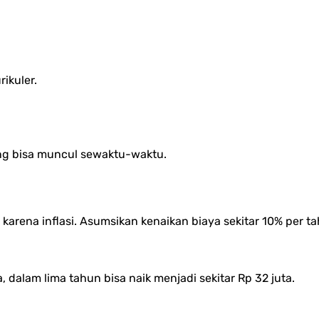
rikuler.
yang bisa muncul sewaktu-waktu.
 karena inflasi. Asumsikan kenaikan biaya sekitar 10% per
a, dalam lima tahun bisa naik menjadi sekitar Rp 32 juta.