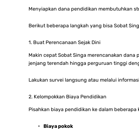
Menyiapkan dana pendidikan membutuhkan str
Berikut beberapa langkah yang bisa Sobat Sing
1. Buat Perencanaan Sejak Dini
Makin cepat Sobat Singa merencanakan dana pen
jenjang terendah hingga perguruan tinggi den
Lakukan survei langsung atau melalui informa
2. Kelompokkan Biaya Pendidikan
Pisahkan biaya pendidikan ke dalam beberapa ka
Biaya pokok