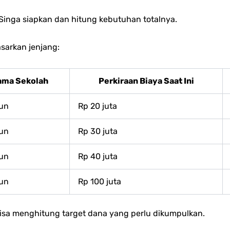
Singa siapkan dan hitung kebutuhan totalnya.
sarkan jenjang:
ama Sekolah
Perkiraan Biaya Saat Ini
hun
Rp 20 juta
hun
Rp 30 juta
hun
Rp 40 juta
hun
Rp 100 juta
bisa menghitung target dana yang perlu dikumpulkan.