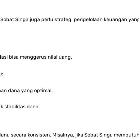
 Sobat Singa juga perlu strategi pengelolaan keuangan yang
asi bisa menggerus nilai uang.
i:
an dana yang optimal.
 stabilitas dana.
ana secara konsisten. Misalnya, jika Sobat Singa membutuh