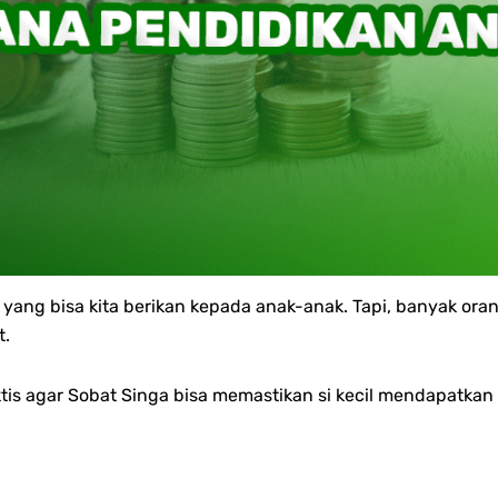
a yang bisa kita berikan kepada anak-anak. Tapi, banyak o
t.
 agar Sobat Singa bisa memastikan si kecil mendapatkan p