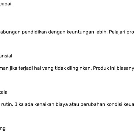
capai.
ngan pendidikan dengan keuntungan lebih. Pelajari produ
ansial
an jika terjadi hal yang tidak diinginkan. Produk ini biasa
kala
utin. Jika ada kenaikan biaya atau perubahan kondisi keu
ang