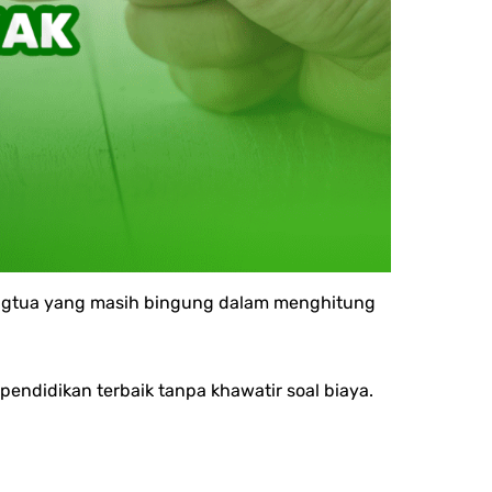
rangtua yang masih bingung dalam menghitung
endidikan terbaik tanpa khawatir soal biaya.