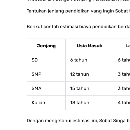
Tentukan jenjang pendidikan yang ingin Sobat 
Berikut contoh estimasi biaya pendidikan berda
Jenjang
Usia Masuk
L
SD
6 tahun
6 ta
SMP
12 tahun
3 ta
SMA
15 tahun
3 ta
Kuliah
18 tahun
4 ta
Dengan mengetahui estimasi ini, Sobat Singa 