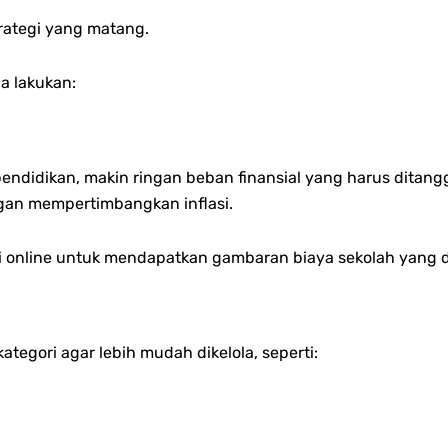
ategi yang matang.
a lakukan:
didikan, makin ringan beban finansial yang harus ditangg
gan mempertimbangkan inflasi.
si online untuk mendapatkan gambaran biaya sekolah yang d
tegori agar lebih mudah dikelola, seperti: