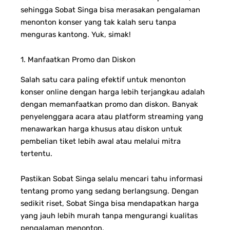
sehingga Sobat Singa bisa merasakan pengalaman
menonton konser yang tak kalah seru tanpa
menguras kantong. Yuk, simak!
1. Manfaatkan Promo dan Diskon
Salah satu cara paling efektif untuk menonton
konser online dengan harga lebih terjangkau adalah
dengan memanfaatkan promo dan diskon. Banyak
penyelenggara acara atau platform streaming yang
menawarkan harga khusus atau diskon untuk
pembelian tiket lebih awal atau melalui mitra
tertentu.
Pastikan Sobat Singa selalu mencari tahu informasi
tentang promo yang sedang berlangsung. Dengan
sedikit riset, Sobat Singa bisa mendapatkan harga
yang jauh lebih murah tanpa mengurangi kualitas
pengalaman menonton.