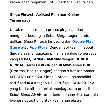
kemudahan pinjaman untuk berbagai kebutuhan.
Singa Fintech, Aplikasi Pinjaman Online
Terpercaya
Untuk mempermudah proses pinjaman dan
mengelola keuangan Sobat Singa, segera unduh
aplikasi Singa Fintech langsung dari
Google Play
Store
atau
App Store
. Dengan aplikasi ini, Sobat
Singa bisa mengajukan pinjaman online terpercaya
yang
CEPAT, TANPA JAMINAN
dengan
BUNGA
RENDAH,
serta
BERIZIN
dan
DIAWASI
oleh
OJK
(Otoritas Jasa Keuangan) dengan surat izin nomor
KEP-47/D.05/2020. Singa Fintech juga memiliki
sertifikasi
ISO
dengan No. Sertifikat: ISMS1001242
yang berkomitmen untuk menjaga data pribadi
Sobat Singa
AMAN
terlindungi dengan fitur canggih
liveness detection untuk keamanan ekstra.