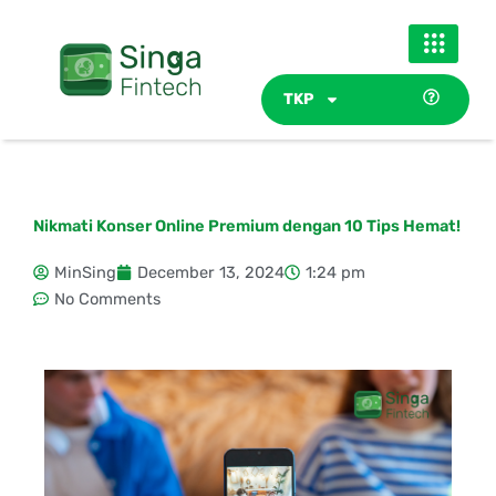
Skip
to
content
TKP
Nikmati Konser Online Premium dengan 10 Tips Hemat!
MinSing
December 13, 2024
1:24 pm
No Comments