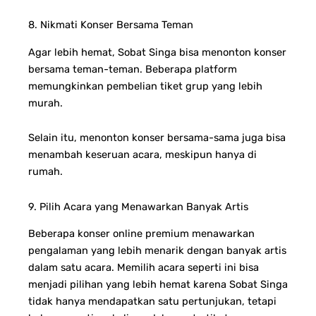
8. Nikmati Konser Bersama Teman
Agar lebih hemat, Sobat Singa bisa menonton konser
bersama teman-teman. Beberapa platform
memungkinkan pembelian tiket grup yang lebih
murah.
Selain itu, menonton konser bersama-sama juga bisa
menambah keseruan acara, meskipun hanya di
rumah.
9. Pilih Acara yang Menawarkan Banyak Artis
Beberapa konser online premium menawarkan
pengalaman yang lebih menarik dengan banyak artis
dalam satu acara. Memilih acara seperti ini bisa
menjadi pilihan yang lebih hemat karena Sobat Singa
tidak hanya mendapatkan satu pertunjukan, tetapi