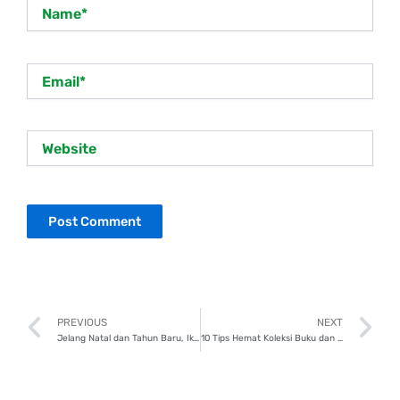
Name*
Email*
Website
Prev
N
PREVIOUS
NEXT
Jelang Natal dan Tahun Baru, Ikuti 5 Tips Atur Anggaran
10 Tips Hemat Koleksi Buku dan Komik Digital, Wajib Coba!