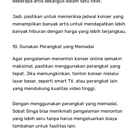
beberapa artis sekaligus dalam satu tiket.
Jadi, pastikan untuk memeriksa jadwal konser yang
menampilkan banyak artis untuk mendapatkan lebih
banyak hiburan dengan harga yang lebih terjangkau.
10. Gunakan Perangkat yang Memadai
Agar pengalaman menonton konser online semakin
maksimal, pastikan menggunakan perangkat yang
tepat. Jika memungkinkan, tonton konser melalui
layar besar, seperti smart TV, atau perangkat lain
yang mendukung kualitas video tinggi.
Dengan menggunakan perangkat yang memadai,
Sobat Singa bisa menikmati pengalaman menonton
yang lebih seru tanpa harus mengeluarkan biaya
tambahan untuk fasilitas lain.