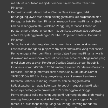
membuat keputusan menjadi Pemberi Pinjaman atau Penerima
Pinjaman.
Pemerintah yaitu dalam hal ini Otoritas Jasa Keuangan, tidak
bertanggung jawab atas setiap pelanggaran atau ketidakpatuhan oleh
Pengguna, baik Pemberi Pinjaman maupun Penerima Pinjaman (baik
karena kesengajaan atau kelalaian Pengguna) terhadap ketentuan
peraturan perundang-undangan maupun kesepakatan atau perikatan
antara Penyelenggara dengan Pemberi Pinjaman dan/atau Penerima
Pinjaman.
Setiap transaksi dan kegiatan pinjam meminjam atau pelaksanaan
kesepakatan mengenai pinjam meminjam antara atau yang melibatkan
Penyelenggara, Pemberi Pinjaman dan/atau Penerima Pinjaman wajib
dilakukan melalui escrow account dan virtual account sebagaimana yang
diwajibkan berdasarkan Peraturan Otoritas Jasa Keuangan Republik
Indonesia Nomor 40 Tahun 2024 tentang Layanan Pendanaan Bersama
Berbasis Teknologi Informasi serta Ketentuan Surat Edaran Nomor
19/SEOJK.06/2025 tentang penyelenggaraan Layanan Pendanaan
Bersama Berbasis Teknologi Informasi dan pelanggaran atau
ketidakpatuhan terhadap ketentuan tersebut merupakan bukti telah
terjadinya pelanggaran hukum oleh Penyelenggara sehingga
Penyelenggara wajib menanggung ganti rugi yang diderita oleh masing-
masing Pengguna sebagai akibat langsung dari pelanggaran hukum
tersebut di atas tanpa mengurangi hak Pengguna yang menderita