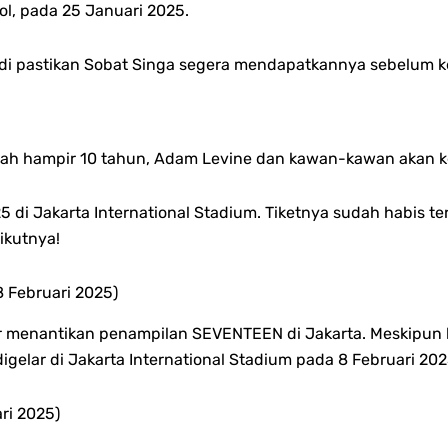
ol, pada 25 Januari 2025.
jadi pastikan Sobat Singa segera mendapatkannya sebelum 
lah hampir 10 tahun, Adam Levine dan kawan-kawan akan kem
 di Jakarta International Stadium. Tiketnya sudah habis ter
ikutnya!
8 Februari 2025)
 menantikan penampilan SEVENTEEN di Jakarta. Meskipun be
igelar di Jakarta International Stadium pada 8 Februari 2025
ri 2025)