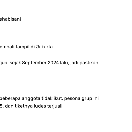
kehabisan!
bali tampil di Jakarta.
jual sejak September 2024 lalu, jadi pastikan
berapa anggota tidak ikut, pesona grup ini
, dan tiketnya ludes terjual!