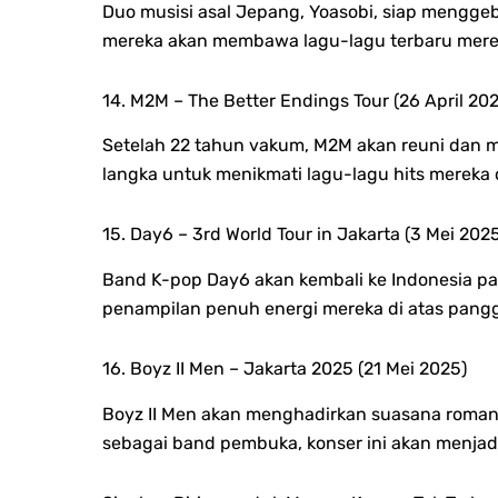
Duo musisi asal Jepang, Yoasobi, siap mengge
mereka akan membawa lagu-lagu terbaru merek
14. M2M – The Better Endings Tour (26 April 20
Setelah 22 tahun vakum, M2M akan reuni dan me
langka untuk menikmati lagu-lagu hits mereka d
15. Day6 – 3rd World Tour in Jakarta (3 Mei 202
Band K-pop Day6 akan kembali ke Indonesia pa
penampilan penuh energi mereka di atas pang
16. Boyz II Men – Jakarta 2025 (21 Mei 2025)
Boyz II Men akan menghadirkan suasana romant
sebagai band pembuka, konser ini akan menjad