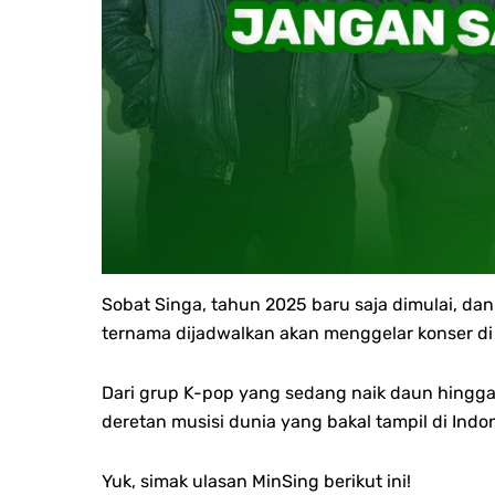
Sobat Singa, tahun 2025 baru saja dimulai, da
ternama dijadwalkan akan menggelar konser d
Dari grup K-pop yang sedang naik daun hingga 
deretan musisi dunia yang bakal tampil di Indo
Yuk, simak ulasan MinSing berikut ini!