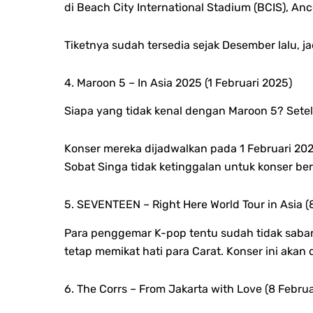
di Beach City International Stadium (BCIS), Anc
Tiketnya sudah tersedia sejak Desember lalu, 
4. Maroon 5 – In Asia 2025 (1 Februari 2025)
Siapa yang tidak kenal dengan Maroon 5? Sete
Konser mereka dijadwalkan pada 1 Februari 2025
Sobat Singa tidak ketinggalan untuk konser ber
5. SEVENTEEN – Right Here World Tour in Asia (
Para penggemar K-pop tentu sudah tidak sabar
tetap memikat hati para Carat. Konser ini akan d
6. The Corrs – From Jakarta with Love (8 Februa