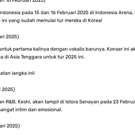
n 16 Februari 2025)
ndonesia pada 15 dan 16 Februari 2025 di Indonesia Arena, 
ni yang sudah memulai tur mereka di Korea!
ari 2025)
untuk pertama kalinya dengan vokalis barunya. Konser ini a
di Asia Tenggara untuk tur 2025 ini.
tan langka ini!
i 2025)
R&B, Keshi, akan tampil di Istora Senayan pada 23 Februa
angat intim dan emosional.
ari 2025)