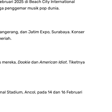
bruari 2025 di Beach City International
inga penggemar musik pop dunia.
, Tangerang, dan Jatim Expo, Surabaya. Konser
eriah.
is mereka,
Dookie
dan
American Idiot
. Tiketnya
nal Stadium, Ancol, pada 14 dan 16 Februari