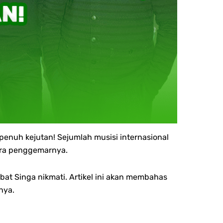
penuh kejutan! Sejumlah musisi internasional
ara penggemarnya.
bat Singa nikmati. Artikel ini akan membahas
nya.