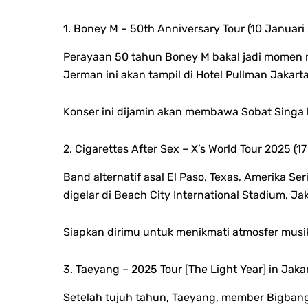
1. Boney M – 50th Anniversary Tour (10 Januari
Perayaan 50 tahun Boney M bakal jadi momen no
Jerman ini akan tampil di Hotel Pullman Jakart
Konser ini dijamin akan membawa Sobat Singa 
2. Cigarettes After Sex – X’s World Tour 2025 (1
Band alternatif asal El Paso, Texas, Amerika S
digelar di Beach City International Stadium, Jak
Siapkan dirimu untuk menikmati atmosfer mus
3. Taeyang – 2025 Tour [The Light Year] in Jaka
Setelah tujuh tahun, Taeyang, member Bigbang