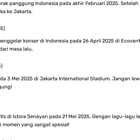
brak panggung Indonesia pada akhir Februari 2025. Setelah
a ke Jakarta.
25)
nggelar konser di Indonesia pada 26 April 2025 di Ecoventi
ari masa lalu.
5)
da 3 Mei 2025 di Jakarta International Stadium. Jangan l
gung!
is di Istora Senayan pada 21 Mei 2025. Dengan lagu-lagu l
i momen yang sangat spesial!