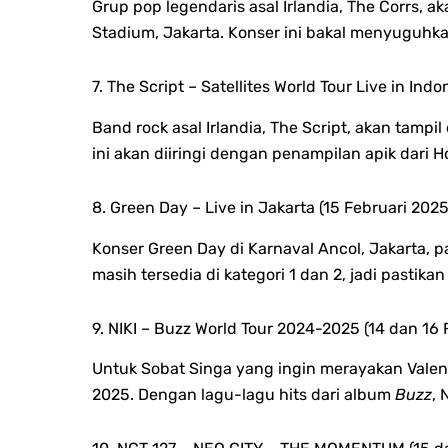
Grup pop legendaris asal Irlandia, The Corrs, 
Stadium, Jakarta. Konser ini bakal menyuguhka
7. The Script – Satellites World Tour Live in Ind
Band rock asal Irlandia, The Script, akan tampi
ini akan diiringi dengan penampilan apik dar
8. Green Day – Live in Jakarta (15 Februari 2025
Konser Green Day di Karnaval Ancol, Jakarta, 
masih tersedia di kategori 1 dan 2, jadi pastika
9. NIKI – Buzz World Tour 2024-2025 (14 dan 16 
Untuk Sobat Singa yang ingin merayakan Valenti
2025. Dengan lagu-lagu hits dari album
Buzz
, 