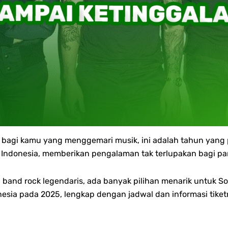
n bagi kamu yang menggemari musik, ini adalah tahun yang 
i Indonesia, memberikan pengalaman tak terlupakan bagi p
band rock legendaris, ada banyak pilihan menarik untuk So
nesia pada 2025, lengkap dengan jadwal dan informasi tiket