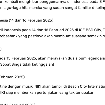
akan kembali menghibur penggemarnya di Indonesia pada 8 Fe
n lagu-lagu hits mereka yang sudah sangat familiar di tel
onesia (14 dan 16 Februari 2025)
l di Indonesia pada 14 dan 16 Februari 2025 di ICE BSD City
i Hoobastank yang pastinya akan membuat suasana semakin m
)
pada 15 Februari 2025, akan merayakan dua album legendar
n Sobat Singa tidak ketinggalan!
Februari 2025)
ne dengan musik, NIKI akan tampil di Beach City Internatio
NIKI siap memberikan pertunjukan yang tak terlupakan!