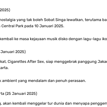
 2025)
stalgia yang tak boleh Sobat Singa lewatkan, terutama ba
a Central Park pada 10 Januari 2025.
kembali ke masa kejayaan musik disko dengan lagu-lagu iko
7 Januari 2025)
erikat, Cigarettes After Sex, siap menggebrak panggung Jaka
arta.
ik ambient yang mendalam dan penuh perasaan.
rta (25 Januari 2025)
, akan kembali menggelar tur dunia dan menyapa penggema