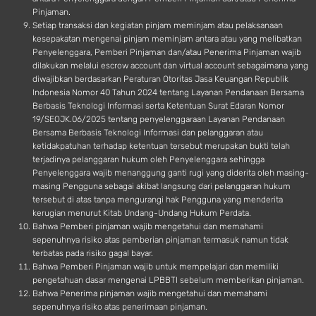
Pinjaman.
Setiap transaksi dan kegiatan pinjam meminjam atau pelaksanaan
kesepakatan mengenai pinjam meminjam antara atau yang melibatkan
Penyelenggara, Pemberi Pinjaman dan/atau Penerima Pinjaman wajib
dilakukan melalui escrow account dan virtual account sebagaimana yang
diwajibkan berdasarkan Peraturan Otoritas Jasa Keuangan Republik
Indonesia Nomor 40 Tahun 2024 tentang Layanan Pendanaan Bersama
Berbasis Teknologi Informasi serta Ketentuan Surat Edaran Nomor
19/SEOJK.06/2025 tentang penyelenggaraan Layanan Pendanaan
Bersama Berbasis Teknologi Informasi dan pelanggaran atau
ketidakpatuhan terhadap ketentuan tersebut merupakan bukti telah
terjadinya pelanggaran hukum oleh Penyelenggara sehingga
Penyelenggara wajib menanggung ganti rugi yang diderita oleh masing-
masing Pengguna sebagai akibat langsung dari pelanggaran hukum
tersebut di atas tanpa mengurangi hak Pengguna yang menderita
kerugian menurut Kitab Undang-Undang Hukum Perdata.
Bahwa Pemberi pinjaman wajib mengetahui dan memahami
sepenuhnya risiko atas pemberian pinjaman termasuk namun tidak
terbatas pada risiko gagal bayar.
Bahwa Pemberi Pinjaman wajib untuk mempelajari dan memiliki
pengetahuan dasar mengenai LPBBTI sebelum memberikan pinjaman.
Bahwa Penerima pinjaman wajib mengetahui dan memahami
sepenuhnya risiko atas penerimaan pinjaman.