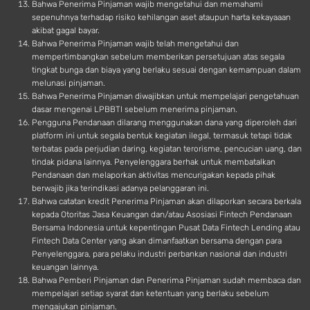
Bahwa Penerima Pinjaman wajib mengetahui dan memahami
sepenuhnya terhadap risiko kehilangan aset ataupun harta kekayaaan
akibat gagal bayar.
Bahwa Penerima Pinjaman wajib telah mengetahui dan
mempertimbangkan sebelum memberikan persetujuan atas segala
tingkat bunga dan biaya yang berlaku sesuai dengan kemampuan dalam
melunasi pinjaman.
Bahwa Penerima Pinjaman diwajibkan untuk mempelajari pengetahuan
dasar mengenai LPBBTI sebelum menerima pinjaman.
Pengguna Pendanaan dilarang menggunakan dana yang diperoleh dari
platform ini untuk segala bentuk kegiatan ilegal, termasuk tetapi tidak
terbatas pada perjudian daring, kegiatan terorisme, pencucian uang, dan
tindak pidana lainnya. Penyelenggara berhak untuk membatalkan
Pendanaan dan melaporkan aktivitas mencurigakan kepada pihak
berwajib jika terindikasi adanya pelanggaran ini.
Bahwa catatan kredit Penerima Pinjaman akan dilaporkan secara berkala
kepada Otoritas Jasa Keuangan dan/atau Asosiasi Fintech Pendanaan
Bersama Indonesia untuk kepentingan Pusat Data Fintech Lending atau
Fintech Data Center yang akan dimanfaatkan bersama dengan para
Penyelenggara, para pelaku industri perbankan nasional dan industri
keuangan lainnya.
Bahwa Pemberi Pinjaman dan Penerima Pinjaman sudah membaca dan
mempelajari setiap syarat dan ketentuan yang berlaku sebelum
mengajukan pinjaman.