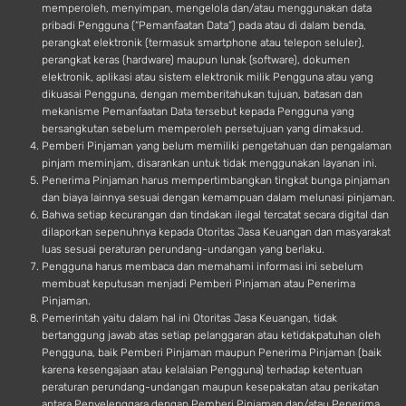
memperoleh, menyimpan, mengelola dan/atau menggunakan data
pribadi Pengguna (“Pemanfaatan Data”) pada atau di dalam benda,
perangkat elektronik (termasuk smartphone atau telepon seluler),
perangkat keras (hardware) maupun lunak (software), dokumen
elektronik, aplikasi atau sistem elektronik milik Pengguna atau yang
dikuasai Pengguna, dengan memberitahukan tujuan, batasan dan
mekanisme Pemanfaatan Data tersebut kepada Pengguna yang
bersangkutan sebelum memperoleh persetujuan yang dimaksud.
Pemberi Pinjaman yang belum memiliki pengetahuan dan pengalaman
pinjam meminjam, disarankan untuk tidak menggunakan layanan ini.
Penerima Pinjaman harus mempertimbangkan tingkat bunga pinjaman
dan biaya lainnya sesuai dengan kemampuan dalam melunasi pinjaman.
Bahwa setiap kecurangan dan tindakan ilegal tercatat secara digital dan
dilaporkan sepenuhnya kepada Otoritas Jasa Keuangan dan masyarakat
luas sesuai peraturan perundang-undangan yang berlaku.
Pengguna harus membaca dan memahami informasi ini sebelum
membuat keputusan menjadi Pemberi Pinjaman atau Penerima
Pinjaman.
Pemerintah yaitu dalam hal ini Otoritas Jasa Keuangan, tidak
bertanggung jawab atas setiap pelanggaran atau ketidakpatuhan oleh
Pengguna, baik Pemberi Pinjaman maupun Penerima Pinjaman (baik
karena kesengajaan atau kelalaian Pengguna) terhadap ketentuan
peraturan perundang-undangan maupun kesepakatan atau perikatan
antara Penyelenggara dengan Pemberi Pinjaman dan/atau Penerima