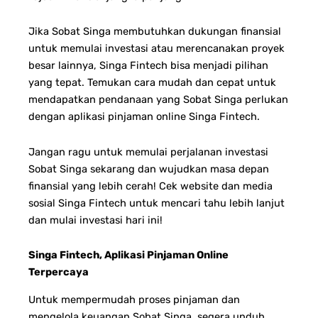
Jika Sobat Singa membutuhkan dukungan finansial
untuk memulai investasi atau merencanakan proyek
besar lainnya, Singa Fintech bisa menjadi pilihan
yang tepat. Temukan cara mudah dan cepat untuk
mendapatkan pendanaan yang Sobat Singa perlukan
dengan aplikasi pinjaman online Singa Fintech.
Jangan ragu untuk memulai perjalanan investasi
Sobat Singa sekarang dan wujudkan masa depan
finansial yang lebih cerah! Cek website dan media
sosial Singa Fintech untuk mencari tahu lebih lanjut
dan mulai investasi hari ini!
Singa Fintech, Aplikasi Pinjaman Online
Terpercaya
Untuk mempermudah proses pinjaman dan
mengelola keuangan Sobat Singa, segera unduh