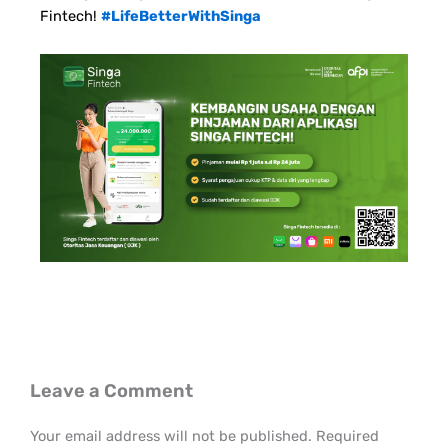
Fintech!
#LifeBetterWithSinga
Leave a Comment
Your email address will not be published.
Required