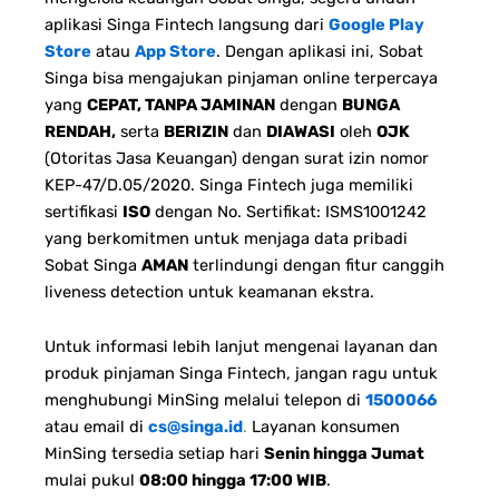
aplikasi Singa Fintech langsung dari
Google Play
Store
atau
App Store
. Dengan aplikasi ini, Sobat
Singa bisa mengajukan pinjaman online terpercaya
yang
CEPAT, TANPA JAMINAN
dengan
BUNGA
RENDAH,
serta
BERIZIN
dan
DIAWASI
oleh
OJK
(Otoritas Jasa Keuangan) dengan surat izin nomor
KEP-47/D.05/2020. Singa Fintech juga memiliki
sertifikasi
ISO
dengan No. Sertifikat: ISMS1001242
yang berkomitmen untuk menjaga data pribadi
Sobat Singa
AMAN
terlindungi dengan fitur canggih
liveness detection untuk keamanan ekstra.
Untuk informasi lebih lanjut mengenai layanan dan
produk pinjaman Singa Fintech, jangan ragu untuk
menghubungi MinSing melalui telepon di
1500066
atau email di
cs@singa.id
.
Layanan konsumen
MinSing tersedia setiap hari
Senin hingga Jumat
mulai pukul
08:00 hingga 17:00 WIB
.