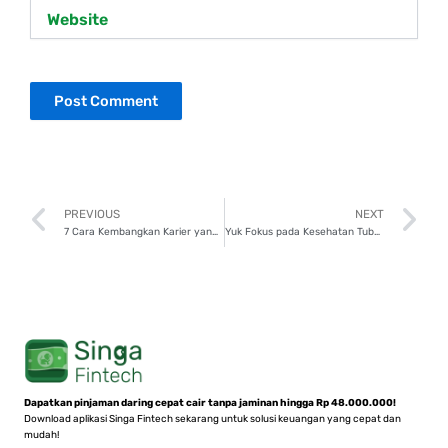
Website
Prev
N
PREVIOUS
NEXT
7 Cara Kembangkan Karier yang Sukses di 2025, Coba Mulai Sekarang!
Yuk Fokus pada Kesehatan Tubuh dengan 5 Langkah Gaya Hidup Sehat
Dapatkan pinjaman daring cepat cair tanpa jaminan hingga Rp 48.000.000!
Download aplikasi Singa Fintech sekarang untuk solusi keuangan yang cepat dan
mudah!