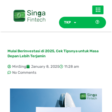
Skip
to
content
TKP
Mulai Berinvestasi di 2025, Cek Tipsnya untuk Masa
Depan Lebih Terjamin
MinSing
January 8, 2025
11:28 am
No Comments