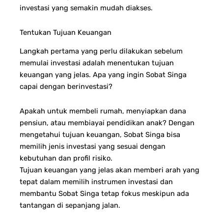
investasi yang semakin mudah diakses.
Tentukan Tujuan Keuangan
Langkah pertama yang perlu dilakukan sebelum
memulai investasi adalah menentukan tujuan
keuangan yang jelas. Apa yang ingin Sobat Singa
capai dengan berinvestasi?
Apakah untuk membeli rumah, menyiapkan dana
pensiun, atau membiayai pendidikan anak? Dengan
mengetahui tujuan keuangan, Sobat Singa bisa
memilih jenis investasi yang sesuai dengan
kebutuhan dan profil risiko.
Tujuan keuangan yang jelas akan memberi arah yang
tepat dalam memilih instrumen investasi dan
membantu Sobat Singa tetap fokus meskipun ada
tantangan di sepanjang jalan.