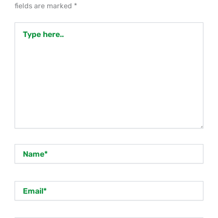
fields are marked
*
Type
here..
Name*
Email*