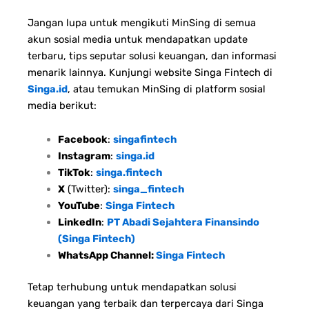
Jangan lupa untuk mengikuti MinSing di semua
akun sosial media untuk mendapatkan update
terbaru, tips seputar solusi keuangan, dan informasi
menarik lainnya. Kunjungi website Singa Fintech di
Singa.id
, atau temukan MinSing di platform sosial
media berikut:
Facebook
:
singafintech
Instagram
:
singa.id
TikTok
:
singa.fintech
X
(Twitter):
singa_fintech
YouTube
:
Singa Fintech
LinkedIn
:
PT Abadi Sejahtera Finansindo
(Singa Fintech)
WhatsApp Channel:
Singa Fintech
Tetap terhubung untuk mendapatkan solusi
keuangan yang terbaik dan terpercaya dari Singa