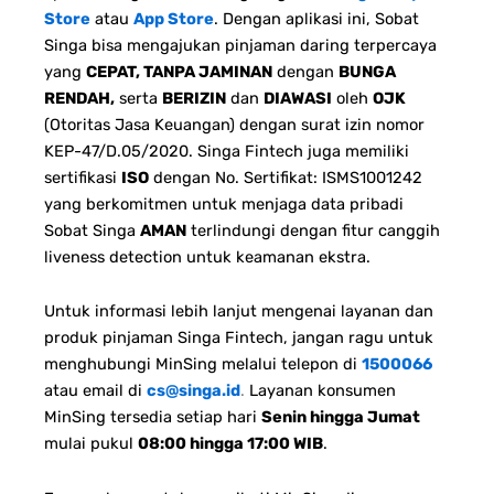
Store
atau
App Store
. Dengan aplikasi ini, Sobat
Singa bisa mengajukan pinjaman daring terpercaya
yang
CEPAT, TANPA JAMINAN
dengan
BUNGA
RENDAH,
serta
BERIZIN
dan
DIAWASI
oleh
OJK
(Otoritas Jasa Keuangan) dengan surat izin nomor
KEP-47/D.05/2020. Singa Fintech juga memiliki
sertifikasi
ISO
dengan No. Sertifikat: ISMS1001242
yang berkomitmen untuk menjaga data pribadi
Sobat Singa
AMAN
terlindungi dengan fitur canggih
liveness detection untuk keamanan ekstra.
Untuk informasi lebih lanjut mengenai layanan dan
produk pinjaman Singa Fintech, jangan ragu untuk
menghubungi MinSing melalui telepon di
1500066
atau email di
cs@singa.id
.
Layanan konsumen
MinSing tersedia setiap hari
Senin hingga Jumat
mulai pukul
08:00 hingga 17:00 WIB
.