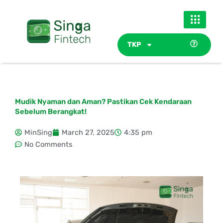
Skip
to
content
TKP
Mudik Nyaman dan Aman? Pastikan Cek Kendaraan
Sebelum Berangkat!
MinSing
March 27, 2025
4:35 pm
No Comments