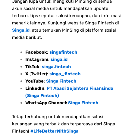
Jangan lupa untuk mengikuti MinSing di semua
akun sosial media untuk mendapatkan update
terbaru, tips seputar solusi keuangan, dan informasi
menarik lainnya. Kunjungi website Singa Fintech di
Singa.id
, atau temukan MinSing di platform sosial
media berikut:
Facebook
:
singafintech
Instagram
:
singa.id
TikTok
:
singa.fintech
X
(Twitter):
singa_fintech
YouTube
:
Singa Fintech
LinkedIn
:
PT Abadi Sejahtera Finansindo
(Singa Fintech)
WhatsApp Channel:
Singa Fintech
Tetap terhubung untuk mendapatkan solusi
keuangan yang terbaik dan terpercaya dari Singa
Fintech!
#LifeBetterWithSinga