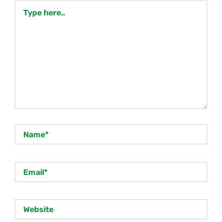
Type
here..
Name*
Email*
Website