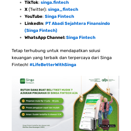
TikTok
:
singa.fintech
X
(Twitter):
singa_fintech
YouTube
:
Singa Fintech
LinkedIn
:
PT Abadi Sejahtera Finansindo
(Singa Fintech)
WhatsApp Channel:
Singa Fintech
Tetap terhubung untuk mendapatkan solusi
keuangan yang terbaik dan terpercaya dari Singa
Fintech!
#LifeBetterWithSinga