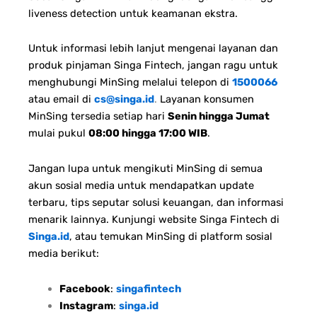
liveness detection untuk keamanan ekstra.
Untuk informasi lebih lanjut mengenai layanan dan
produk pinjaman Singa Fintech, jangan ragu untuk
menghubungi MinSing melalui telepon di
1500066
atau email di
cs@singa.id
.
Layanan konsumen
MinSing tersedia setiap hari
Senin hingga Jumat
mulai pukul
08:00 hingga 17:00 WIB
.
Jangan lupa untuk mengikuti MinSing di semua
akun sosial media untuk mendapatkan update
terbaru, tips seputar solusi keuangan, dan informasi
menarik lainnya. Kunjungi website Singa Fintech di
Singa.id
, atau temukan MinSing di platform sosial
media berikut:
Facebook
:
singafintech
Instagram
:
singa.id