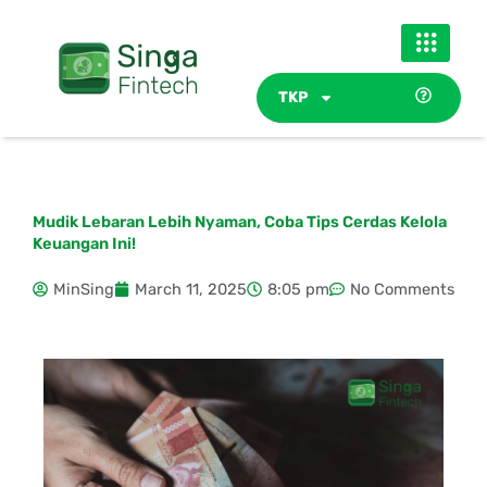
Skip
to
content
TKP
Mudik Lebaran Lebih Nyaman, Coba Tips Cerdas Kelola
Keuangan Ini!
MinSing
March 11, 2025
8:05 pm
No Comments