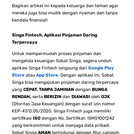
Bagikan artikel ini kepada keluarga dan teman agar
mereka juga bisa mudik dengan nyaman dan tanpa
kendala finansial!
Singa Fintech, Aplikasi Pinjaman Daring
Terpercaya
Untuk mempermudah proses pinjaman dan
mengelola keuangan Sobat Singa, segera unduh
aplikasi Singa Fintech langsung dari
Google Play
Store
atau
App Store
. Dengan aplikasi ini, Sobat
Singa bisa mengajukan pinjaman daring terpercaya
yang
CEPAT, TANPA JAMINAN
dengan
BUNGA
RENDAH,
serta
BERIZIN
dan
DIAWASI
oleh
OJK
(Otoritas Jasa Keuangan) dengan surat izin nomor
KEP-47/D.05/2020. Singa Fintech juga memiliki
sertifikasi
ISO
dengan No. Sertifikat: ISMS1001242
yang berkomitmen untuk menjaga data pribadi
Sobat Singa
AMAN
terlindungi dengan fitur canggih