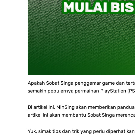
Apakah Sobat Singa penggemar game dan terta
semakin populernya permainan PlayStation (PS)
Di artikel ini, MinSing akan memberikan pandua
artikel ini akan membantu Sobat Singa merenc
Yuk, simak tips dan trik yang perlu diperhatika