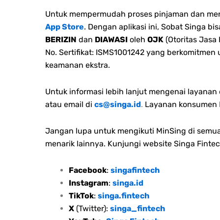
Untuk mempermudah proses pinjaman dan menge
App Store
. Dengan aplikasi ini, Sobat Singa 
BERIZIN
dan
DIAWASI
oleh
OJK
(Otoritas Jasa
No. Sertifikat: ISMS1001242 yang berkomitmen
keamanan ekstra.
Untuk informasi lebih lanjut mengenai layana
atau email di
cs@singa.id
.
Layanan konsumen M
Jangan lupa untuk mengikuti MinSing di semua 
menarik lainnya. Kunjungi website Singa Fintec
Facebook
:
singafintech
Instagram
:
singa.id
TikTok
:
singa.fintech
X
(Twitter):
singa_fintech