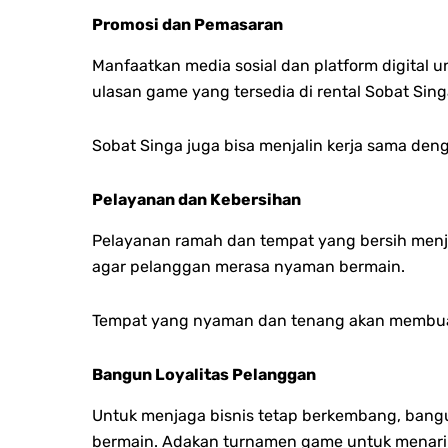
Promosi dan Pemasaran
Manfaatkan media sosial dan platform digital 
ulasan game yang tersedia di rental Sobat Sing
Sobat Singa juga bisa menjalin kerja sama den
Pelayanan dan Kebersihan
Pelayanan ramah dan tempat yang bersih menj
agar pelanggan merasa nyaman bermain.
Tempat yang nyaman dan tenang akan membua
Bangun Loyalitas Pelanggan
Untuk menjaga bisnis tetap berkembang, bang
bermain. Adakan turnamen game untuk menari