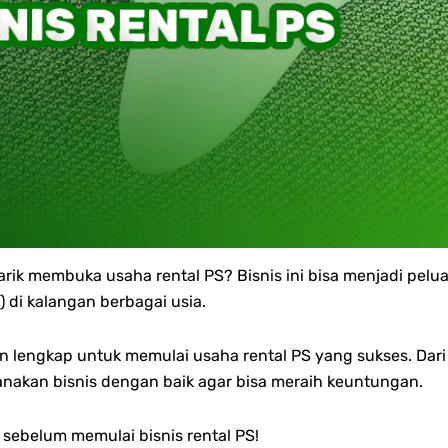
rik membuka usaha rental PS? Bisnis ini bisa menjadi pe
 di kalangan berbagai usia.
n lengkap untuk memulai usaha rental PS yang sukses. Dari 
anakan bisnis dengan baik agar bisa meraih keuntungan.
n sebelum memulai bisnis rental PS!