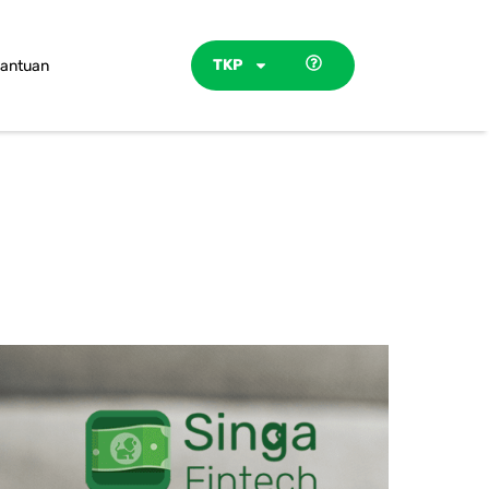
TKP
antuan