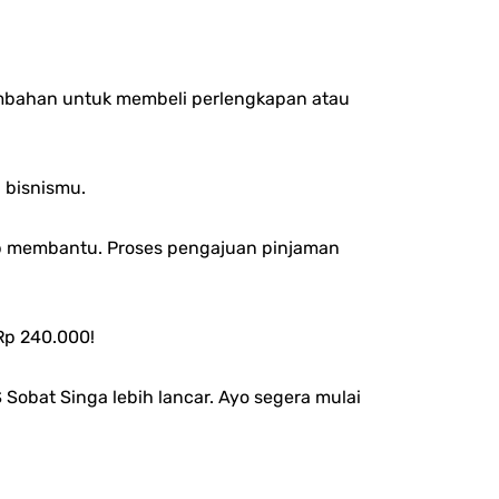
mbahan untuk membeli perlengkapan atau
 bisnismu.
ap membantu. Proses pengajuan pinjaman
Rp 240.000!
 Sobat Singa lebih lancar. Ayo segera mulai