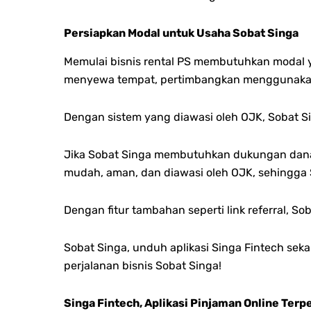
Persiapkan Modal untuk Usaha Sobat Singa
Memulai bisnis rental PS membutuhkan modal
menyewa tempat, pertimbangkan menggunakan 
Dengan sistem yang diawasi oleh OJK, Sobat 
Jika Sobat Singa membutuhkan dukungan dana u
mudah, aman, dan diawasi oleh OJK, sehingga S
Dengan fitur tambahan seperti link referral, 
Sobat Singa, unduh aplikasi Singa Fintech seka
perjalanan bisnis Sobat Singa!
Singa Fintech, Aplikasi Pinjaman Online Terp