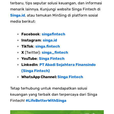
terbaru, tips seputar solusi keuangan, dan informasi
menarik lainnya. Kunjungi website Singa Fintech di
Singa.id
, atau temukan MinSing di platform sosial
media berikut:
Facebook
:
singafintech
Instagram
:
singa.id
TikTok
:
singa.fintech
X
(Twitter):
singa_fintech
YouTube
:
Singa Fintech
LinkedIn
:
PT Abadi Sejahtera Finansindo
(Singa Fintech)
WhatsApp Channel:
Singa Fintech
Tetap terhubung untuk mendapatkan solusi
keuangan yang terbaik dan terpercaya dari Singa
Fintech!
#LifeBetterWithSinga