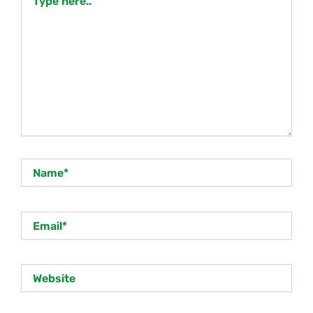
here..
Name*
Email*
Website