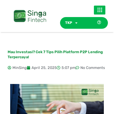
Skip
to
content
TKP
Mau Investasi? Cek 7 Tips Pilih Platform P2P Lending
Terpercaya!
MinSing
April 25, 2025
5:07 pm
No Comments