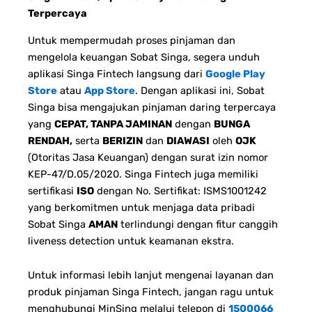
Terpercaya
Untuk mempermudah proses pinjaman dan
mengelola keuangan Sobat Singa, segera unduh
aplikasi Singa Fintech langsung dari
Google Play
Store
atau
App Store
. Dengan aplikasi ini, Sobat
Singa bisa mengajukan pinjaman daring terpercaya
yang
CEPAT, TANPA JAMINAN
dengan
BUNGA
RENDAH,
serta
BERIZIN
dan
DIAWASI
oleh
OJK
(Otoritas Jasa Keuangan) dengan surat izin nomor
KEP-47/D.05/2020. Singa Fintech juga memiliki
sertifikasi
ISO
dengan No. Sertifikat: ISMS1001242
yang berkomitmen untuk menjaga data pribadi
Sobat Singa
AMAN
terlindungi dengan fitur canggih
liveness detection untuk keamanan ekstra.
Untuk informasi lebih lanjut mengenai layanan dan
produk pinjaman Singa Fintech, jangan ragu untuk
menghubungi MinSing melalui telepon di
1500066