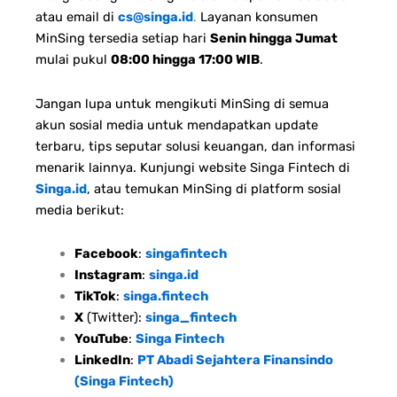
atau email di
cs@singa.id
.
Layanan konsumen
MinSing tersedia setiap hari
Senin hingga Jumat
mulai pukul
08:00 hingga 17:00 WIB
.
Jangan lupa untuk mengikuti MinSing di semua
akun sosial media untuk mendapatkan update
terbaru, tips seputar solusi keuangan, dan informasi
menarik lainnya. Kunjungi website Singa Fintech di
Singa.id
, atau temukan MinSing di platform sosial
media berikut:
Facebook
:
singafintech
Instagram
:
singa.id
TikTok
:
singa.fintech
X
(Twitter):
singa_fintech
YouTube
:
Singa Fintech
LinkedIn
:
PT Abadi Sejahtera Finansindo
(Singa Fintech)