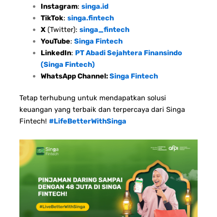
Instagram
:
singa.id
TikTok
:
singa.fintech
X
(Twitter):
singa_fintech
YouTube
:
Singa Fintech
LinkedIn
:
PT Abadi Sejahtera Finansindo
(Singa Fintech)
WhatsApp Channel:
Singa Fintech
Tetap terhubung untuk mendapatkan solusi
keuangan yang terbaik dan terpercaya dari Singa
Fintech!
#LifeBetterWithSinga