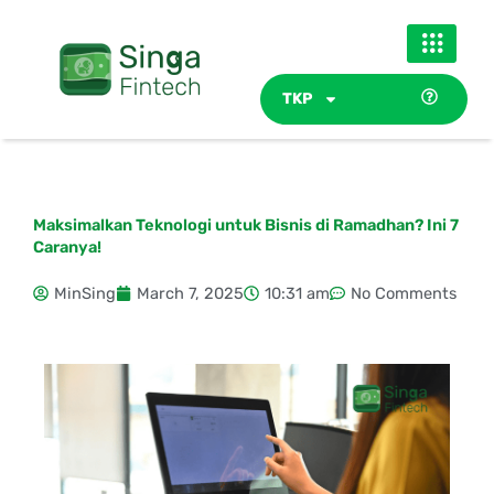
Skip
to
content
TKP
Maksimalkan Teknologi untuk Bisnis di Ramadhan? Ini 7
Caranya!
MinSing
March 7, 2025
10:31 am
No Comments