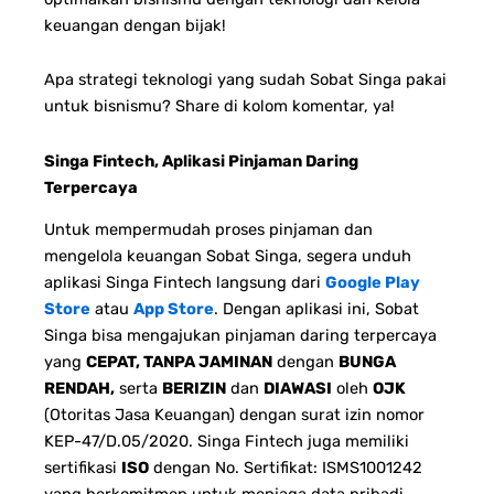
keuangan dengan bijak!
Apa strategi teknologi yang sudah Sobat Singa pakai
untuk bisnismu? Share di kolom komentar, ya!
Singa Fintech, Aplikasi Pinjaman Daring
Terpercaya
Untuk mempermudah proses pinjaman dan
mengelola keuangan Sobat Singa, segera unduh
aplikasi Singa Fintech langsung dari
Google Play
Store
atau
App Store
. Dengan aplikasi ini, Sobat
Singa bisa mengajukan pinjaman daring terpercaya
yang
CEPAT, TANPA JAMINAN
dengan
BUNGA
RENDAH,
serta
BERIZIN
dan
DIAWASI
oleh
OJK
(Otoritas Jasa Keuangan) dengan surat izin nomor
KEP-47/D.05/2020. Singa Fintech juga memiliki
sertifikasi
ISO
dengan No. Sertifikat: ISMS1001242