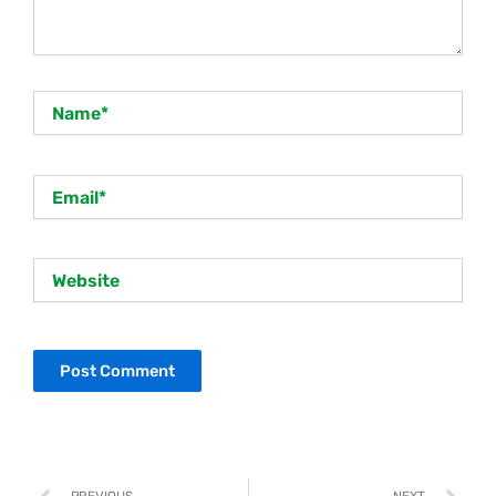
Name*
Email*
Website