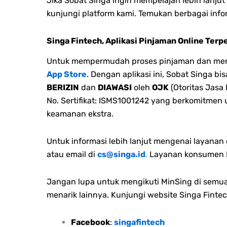
Jika Sobat Singa ingin mempelajari lebih lan
kunjungi platform kami. Temukan berbagai info
Singa Fintech, Aplikasi Pinjaman Online Terp
Untuk mempermudah proses pinjaman dan menge
App Store
. Dengan aplikasi ini, Sobat Singa 
BERIZIN
dan
DIAWASI
oleh
OJK
(Otoritas Jasa
No. Sertifikat: ISMS1001242 yang berkomitmen
keamanan ekstra.
Untuk informasi lebih lanjut mengenai layana
atau email di
cs@singa.id
.
Layanan konsumen M
Jangan lupa untuk mengikuti MinSing di semua 
menarik lainnya. Kunjungi website Singa Fintec
Facebook
:
singafintech