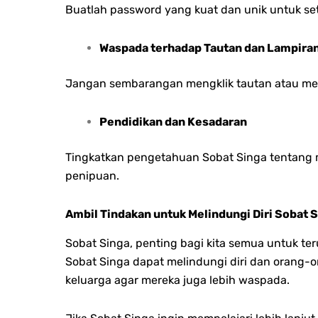
Buatlah password yang kuat dan unik untuk set
Waspada terhadap Tautan dan Lampira
Jangan sembarangan mengklik tautan atau mem
Pendidikan dan Kesadaran
Tingkatkan pengetahuan Sobat Singa tentang
penipuan.
Ambil Tindakan untuk Melindungi Diri Sobat 
Sobat Singa, penting bagi kita semua untuk ter
Sobat Singa dapat melindungi diri dan orang-o
keluarga agar mereka juga lebih waspada.