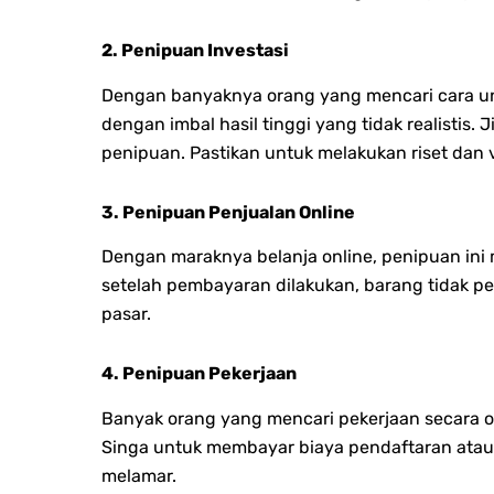
2. Penipuan Investasi
Dengan banyaknya orang yang mencari cara unt
dengan imbal hasil tinggi yang tidak realistis
penipuan. Pastikan untuk melakukan riset dan v
3. Penipuan Penjualan Online
Dengan maraknya belanja online, penipuan ini
setelah pembayaran dilakukan, barang tidak per
pasar.
4. Penipuan Pekerjaan
Banyak orang yang mencari pekerjaan secara o
Singa untuk membayar biaya pendaftaran atau 
melamar.