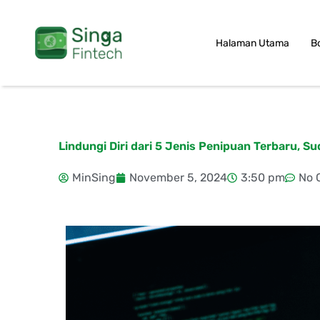
Skip
to
Halaman Utama
B
content
Lindungi Diri dari 5 Jenis Penipuan Terbaru, S
MinSing
November 5, 2024
3:50 pm
No 