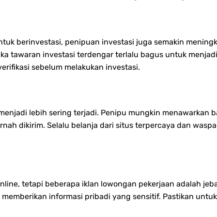
uk berinvestasi, penipuan investasi juga semakin meningk
. Jika tawaran investasi terdengar terlalu bagus untuk menj
erifikasi sebelum melakukan investasi.
 menjadi lebih sering terjadi. Penipu mungkin menawarkan 
nah dikirim. Selalu belanja dari situs terpercaya dan waspa
nline, tetapi beberapa iklan lowongan pekerjaan adalah j
memberikan informasi pribadi yang sensitif. Pastikan un