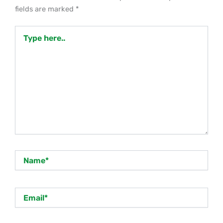
fields are marked
*
Type
here..
Name*
Email*