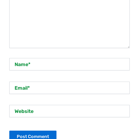
Name*
Email*
Website