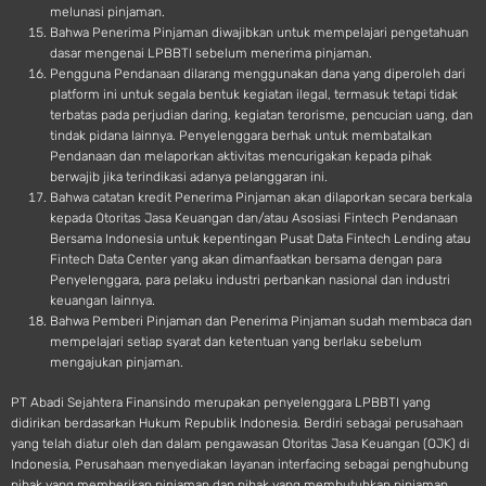
melunasi pinjaman.
Bahwa Penerima Pinjaman diwajibkan untuk mempelajari pengetahuan
dasar mengenai LPBBTI sebelum menerima pinjaman.
Pengguna Pendanaan dilarang menggunakan dana yang diperoleh dari
platform ini untuk segala bentuk kegiatan ilegal, termasuk tetapi tidak
terbatas pada perjudian daring, kegiatan terorisme, pencucian uang, dan
tindak pidana lainnya. Penyelenggara berhak untuk membatalkan
Pendanaan dan melaporkan aktivitas mencurigakan kepada pihak
berwajib jika terindikasi adanya pelanggaran ini.
Bahwa catatan kredit Penerima Pinjaman akan dilaporkan secara berkala
kepada Otoritas Jasa Keuangan dan/atau Asosiasi Fintech Pendanaan
Bersama Indonesia untuk kepentingan Pusat Data Fintech Lending atau
Fintech Data Center yang akan dimanfaatkan bersama dengan para
Penyelenggara, para pelaku industri perbankan nasional dan industri
keuangan lainnya.
Bahwa Pemberi Pinjaman dan Penerima Pinjaman sudah membaca dan
mempelajari setiap syarat dan ketentuan yang berlaku sebelum
mengajukan pinjaman.
PT Abadi Sejahtera Finansindo merupakan penyelenggara LPBBTI yang
didirikan berdasarkan Hukum Republik Indonesia. Berdiri sebagai perusahaan
yang telah diatur oleh dan dalam pengawasan Otoritas Jasa Keuangan (OJK) di
Indonesia, Perusahaan menyediakan layanan interfacing sebagai penghubung
pihak yang memberikan pinjaman dan pihak yang membutuhkan pinjaman