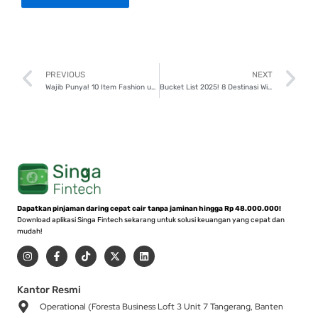
Prev
N
PREVIOUS
NEXT
Wajib Punya! 10 Item Fashion untuk Tampilan Formal
Bucket List 2025! 8 Destinasi Wisata Indonesia!
Dapatkan pinjaman daring cepat cair tanpa jaminan hingga Rp 48.000.000!
Download aplikasi Singa Fintech sekarang untuk solusi keuangan yang cepat dan
mudah!
I
F
T
X
L
n
a
i
-
i
s
c
k
t
n
t
e
t
w
k
a
b
o
i
e
Kantor Resmi
g
o
k
t
d
Operational (Foresta Business Loft 3 Unit 7 Tangerang, Banten
r
o
t
i