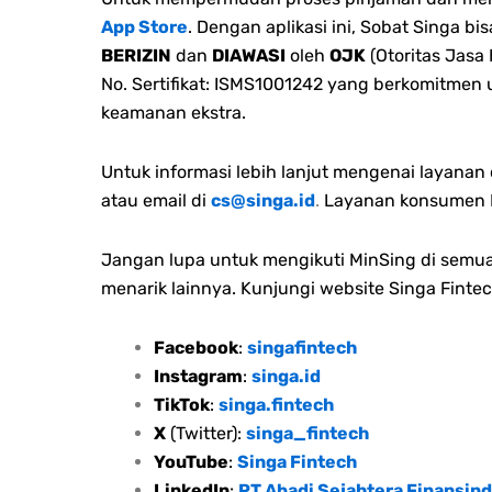
App Store
. Dengan aplikasi ini, Sobat Singa 
BERIZIN
dan
DIAWASI
oleh
OJK
(Otoritas Jasa
No. Sertifikat: ISMS1001242 yang berkomitmen
keamanan ekstra.
Untuk informasi lebih lanjut mengenai layana
atau email di
cs@singa.id
.
Layanan konsumen M
Jangan lupa untuk mengikuti MinSing di semua 
menarik lainnya. Kunjungi website Singa Fintec
Facebook
:
singafintech
Instagram
:
singa.id
TikTok
:
singa.fintech
X
(Twitter):
singa_fintech
YouTube
:
Singa Fintech
LinkedIn
:
PT Abadi Sejahtera Finansind