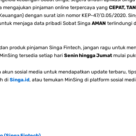
bisa mengajukan pinjaman online terpercaya yang
CEPAT, TA
 Keuangan) dengan surat izin nomor KEP-47/D.05/2020. Singa
 untuk menjaga data pribadi Sobat Singa
AMAN
terlindungi 
n dan produk pinjaman Singa Fintech, jangan ragu untuk me
inSing tersedia setiap hari
Senin hingga Jumat
mulai puk
akun sosial media untuk mendapatkan update terbaru, tips
h di
Singa.id
, atau temukan MinSing di platform sosial medi
o (Singa Fintech)