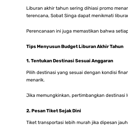
Liburan akhir tahun sering dihiasi promo men
terencana, Sobat Singa dapat menikmati libura
Perencanaan ini juga memastikan bahwa setia
Tips Menyusun Budget Liburan Akhir Tahun
1. Tentukan Destinasi Sesuai Anggaran
Pilih destinasi yang sesuai dengan kondisi finan
menarik.
Jika memungkinkan, pertimbangkan destinasi l
2. Pesan Tiket Sejak Dini
Tiket transportasi lebih murah jika dipesan ja