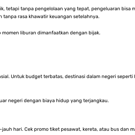
arik, tetapi tanpa pengelolaan yang tepat, pengeluaran bi
n tanpa rasa khawatir keuangan setelahnya.
p momen liburan dimanfaatkan dengan bijak.
sial. Untuk budget terbatas, destinasi dalam negeri seperti B
uar negeri dengan biaya hidup yang terjangkau.
uh-jauh hari. Cek promo tiket pesawat, kereta, atau bus da