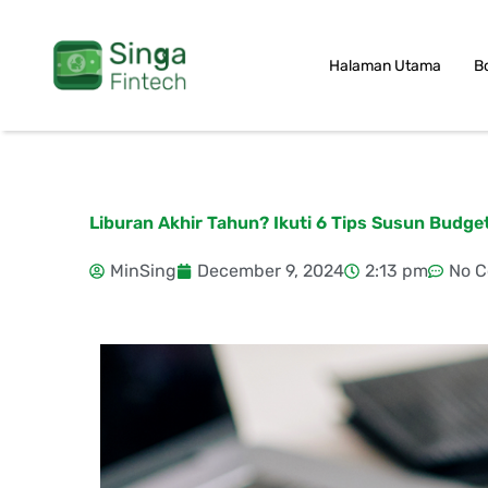
Skip
to
Halaman Utama
B
content
Liburan Akhir Tahun? Ikuti 6 Tips Susun Budge
MinSing
December 9, 2024
2:13 pm
No 