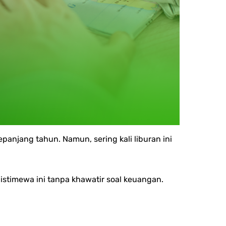
panjang tahun. Namun, sering kali liburan ini
istimewa ini tanpa khawatir soal keuangan.