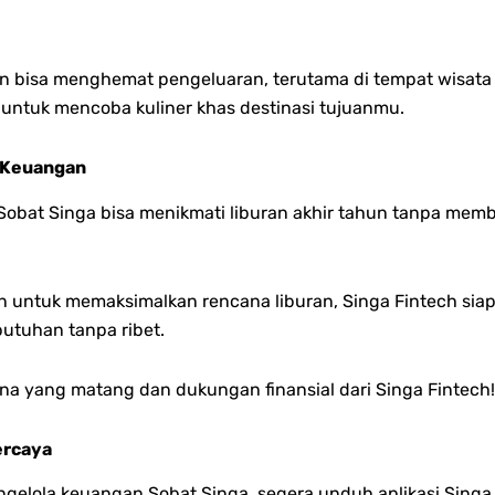
 bisa menghemat pengeluaran, terutama di tempat wisa
 untuk mencoba kuliner khas destinasi tujuanmu.
s Keuangan
at Singa bisa menikmati liburan akhir tahun tanpa membeb
untuk memaksimalkan rencana liburan, Singa Fintech siap
utuhan tanpa ribet.
a yang matang dan dukungan finansial dari Singa Fintech!
ercaya
lola keuangan Sobat Singa, segera unduh aplikasi Singa 