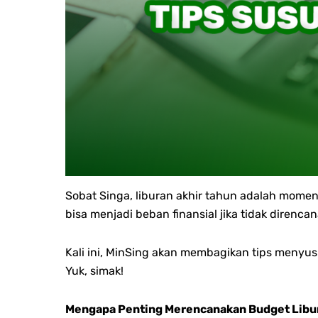
Sobat Singa, liburan akhir tahun adalah momen 
bisa menjadi beban finansial jika tidak direnca
Kali ini, MinSing akan membagikan tips menyus
Yuk, simak!
Mengapa Penting Merencanakan Budget Libu