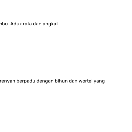
bu. Aduk rata dan angkat.
g renyah berpadu dengan bihun dan wortel yang