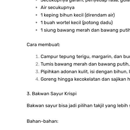
Air secukupnya
1 keping bihun kecil (direndam air)
1 buah wortel kecil (potong dadu)
1 siung bawang merah dan bawang putih
Cara membuat:
Campur tepung terigu, margarin, dan bum
Tumis bawang merah dan bawang putih, 
Pipihkan adonan kulit, isi dengan bihun, l
Goreng hingga kecokelatan dan sajikan 
3. Bakwan Sayur Krispi
Bakwan sayur bisa jadi pilihan takjil yang leb
Bahan-bahan: