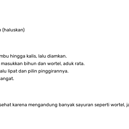
 (haluskan)
bu hingga kalis, lalu diamkan.
masukkan bihun dan wortel, aduk rata.
alu lipat dan pilin pinggirannya.
hangat.
ih sehat karena mengandung banyak sayuran seperti wortel, j