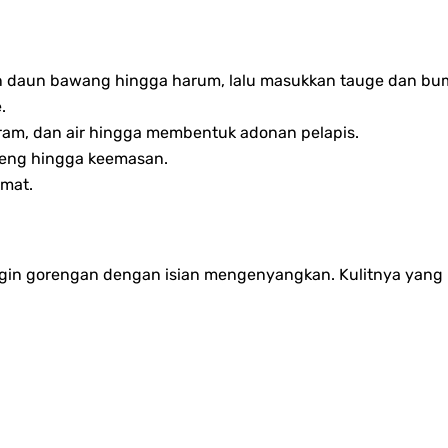
 daun bawang hingga harum, lalu masukkan tauge dan bum
.
ram, dan air hingga membentuk adonan pelapis.
reng hingga keemasan.
kmat.
 ingin gorengan dengan isian mengenyangkan. Kulitnya yan