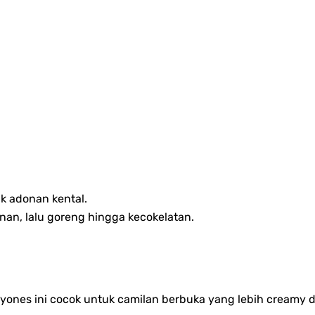
 adonan kental.
an, lalu goreng hingga kecokelatan.
ayones ini cocok untuk camilan berbuka yang lebih creamy d