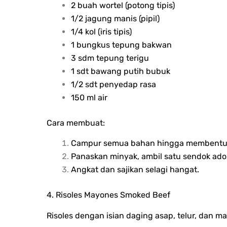
2 buah wortel (potong tipis)
1/2 jagung manis (pipil)
1/4 kol (iris tipis)
1 bungkus tepung bakwan
3 sdm tepung terigu
1 sdt bawang putih bubuk
1/2 sdt penyedap rasa
150 ml air
Cara membuat:
Campur semua bahan hingga membentuk
Panaskan minyak, ambil satu sendok adon
Angkat dan sajikan selagi hangat.
4. Risoles Mayones Smoked Beef
Risoles dengan isian daging asap, telur, dan m