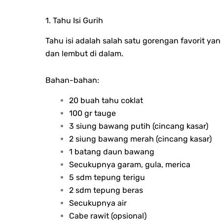
1. Tahu Isi Gurih
Tahu isi adalah salah satu gorengan favorit y
dan lembut di dalam.
Bahan-bahan:
20 buah tahu coklat
100 gr tauge
3 siung bawang putih (cincang kasar)
2 siung bawang merah (cincang kasar)
1 batang daun bawang
Secukupnya garam, gula, merica
5 sdm tepung terigu
2 sdm tepung beras
Secukupnya air
Cabe rawit (opsional)