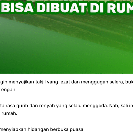
ngin menyajikan takjil yang lezat dan menggugah selera, b
rengan.
ta rasa gurih dan renyah yang selalu menggoda. Nah, kali 
i rumah.
 menyiapkan hidangan berbuka puasa!