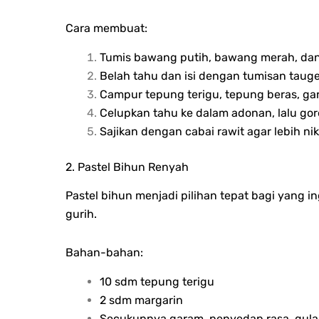
Cara membuat:
Tumis bawang putih, bawang merah, dan
Belah tahu dan isi dengan tumisan tauge
Campur tepung terigu, tepung beras, ga
Celupkan tahu ke dalam adonan, lalu go
Sajikan dengan cabai rawit agar lebih ni
2. Pastel Bihun Renyah
Pastel bihun menjadi pilihan tepat bagi yang
gurih.
Bahan-bahan:
10 sdm tepung terigu
2 sdm margarin
Secukupnya garam, penyedap rasa, gula