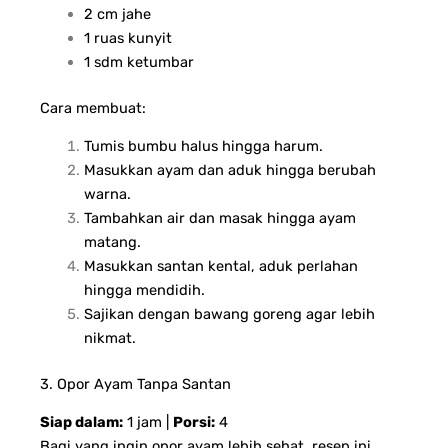
2 cm jahe
1 ruas kunyit
1 sdm ketumbar
Cara membuat:
Tumis bumbu halus hingga harum.
Masukkan ayam dan aduk hingga berubah
warna.
Tambahkan air dan masak hingga ayam
matang.
Masukkan santan kental, aduk perlahan
hingga mendidih.
Sajikan dengan bawang goreng agar lebih
nikmat.
3. Opor Ayam Tanpa Santan
Siap dalam:
1 jam |
Porsi:
4
Bagi yang ingin opor ayam lebih sehat, resep ini