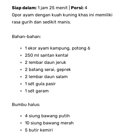
Siap dalam:
1 jam 25 menit |
Porsi:
4
Opor ayam dengan kuah kuning khas ini memiliki
rasa gurih dan sedikit manis.
Bahan-bahan:
1 ekor ayam kampung, potong 6
250 ml santan kental
2 lembar daun jeruk
2 batang serai, geprek
2 lembar daun salam
1 sdt gula pasir
1 sdt garam
Bumbu halus:
4 siung bawang putih
10 siung bawang merah
5 butir kemiri