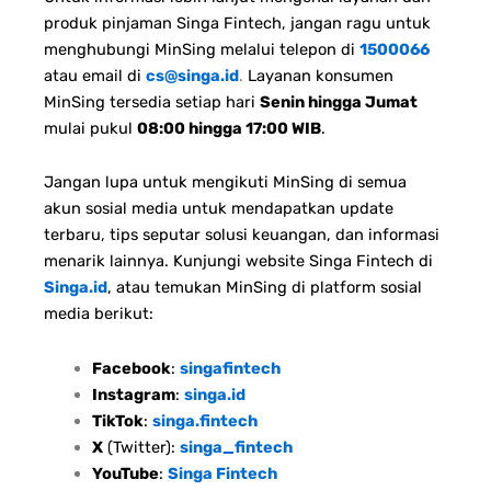
produk pinjaman Singa Fintech, jangan ragu untuk
menghubungi MinSing melalui telepon di
1500066
atau email di
cs@singa.id
.
Layanan konsumen
MinSing tersedia setiap hari
Senin hingga Jumat
mulai pukul
08:00 hingga 17:00 WIB
.
Jangan lupa untuk mengikuti MinSing di semua
akun sosial media untuk mendapatkan update
terbaru, tips seputar solusi keuangan, dan informasi
menarik lainnya. Kunjungi website Singa Fintech di
Singa.id
, atau temukan MinSing di platform sosial
media berikut:
Facebook
:
singafintech
Instagram
:
singa.id
TikTok
:
singa.fintech
X
(Twitter):
singa_fintech
YouTube
:
Singa Fintech