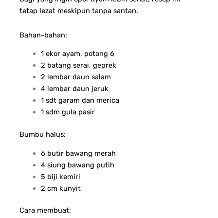
tetap lezat meskipun tanpa santan.
Bahan-bahan:
1 ekor ayam, potong 6
2 batang serai, geprek
2 lembar daun salam
4 lembar daun jeruk
1 sdt garam dan merica
1 sdm gula pasir
Bumbu halus:
6 butir bawang merah
4 siung bawang putih
5 biji kemiri
2 cm kunyit
Cara membuat: