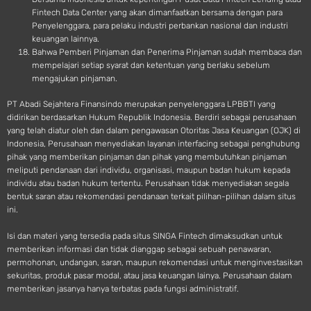
Fintech Data Center yang akan dimanfaatkan bersama dengan para
Penyelenggara, para pelaku industri perbankan nasional dan industri
keuangan lainnya.
Bahwa Pemberi Pinjaman dan Penerima Pinjaman sudah membaca dan
mempelajari setiap syarat dan ketentuan yang berlaku sebelum
mengajukan pinjaman.
PT Abadi Sejahtera Finansindo merupakan penyelenggara LPBBTI yang
didirikan berdasarkan Hukum Republik Indonesia. Berdiri sebagai perusahaan
yang telah diatur oleh dan dalam pengawasan Otoritas Jasa Keuangan (OJK) di
Indonesia, Perusahaan menyediakan layanan interfacing sebagai penghubung
pihak yang memberikan pinjaman dan pihak yang membutuhkan pinjaman
meliputi pendanaan dari individu, organisasi, maupun badan hukum kepada
individu atau badan hukum tertentu. Perusahaan tidak menyediakan segala
bentuk saran atau rekomendasi pendanaan terkait pilihan-pilihan dalam situs
ini.
Isi dan materi yang tersedia pada situs SINGA Fintech dimaksudkan untuk
memberikan informasi dan tidak dianggap sebagai sebuah penawaran,
permohonan, undangan, saran, maupun rekomendasi untuk menginvestasikan
sekuritas, produk pasar modal, atau jasa keuangan lainya. Perusahaan dalam
memberikan jasanya hanya terbatas pada fungsi administratif.