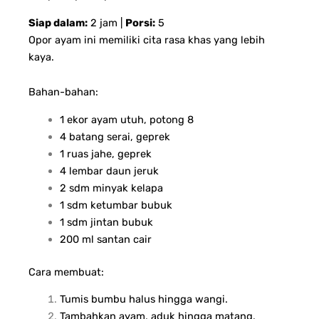
Siap dalam:
2 jam |
Porsi:
5
Opor ayam ini memiliki cita rasa khas yang lebih
kaya.
Bahan-bahan:
1 ekor ayam utuh, potong 8
4 batang serai, geprek
1 ruas jahe, geprek
4 lembar daun jeruk
2 sdm minyak kelapa
1 sdm ketumbar bubuk
1 sdm jintan bubuk
200 ml santan cair
Cara membuat:
Tumis bumbu halus hingga wangi.
Tambahkan ayam, aduk hingga matang.