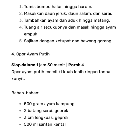
Tumis bumbu halus hingga harum.
Masukkan daun jeruk, daun salam, dan serai.
Tambahkan ayam dan aduk hingga matang.
Tuang air secukupnya dan masak hingga ayam
empuk.
Sajikan dengan ketupat dan bawang goreng.
4. Opor Ayam Putih
Siap dalam:
1 jam 30 menit |
Porsi:
4
Opor ayam putih memiliki kuah lebih ringan tanpa
kunyit.
Bahan-bahan:
500 gram ayam kampung
2 batang serai, geprek
3 cm lengkuas, geprek
500 ml santan kental