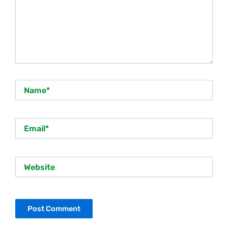
Name*
Email*
Website