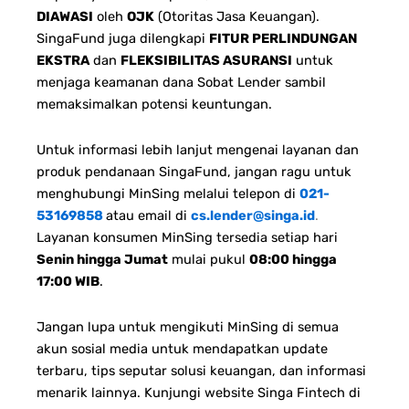
DIAWASI
oleh
OJK
(Otoritas Jasa Keuangan).
SingaFund juga dilengkapi
FITUR PERLINDUNGAN
EKSTRA
dan
FLEKSIBILITAS ASURANSI
untuk
menjaga keamanan dana Sobat Lender sambil
memaksimalkan potensi keuntungan.
Untuk informasi lebih lanjut mengenai layanan dan
produk pendanaan SingaFund, jangan ragu untuk
menghubungi MinSing melalui telepon di
021-
53169858
atau email di
cs.lender@singa.id
.
Layanan konsumen MinSing tersedia setiap hari
Senin hingga Jumat
mulai pukul
08:00 hingga
17:00 WIB
.
Jangan lupa untuk mengikuti MinSing di semua
akun sosial media untuk mendapatkan update
terbaru, tips seputar solusi keuangan, dan informasi
menarik lainnya. Kunjungi website Singa Fintech di