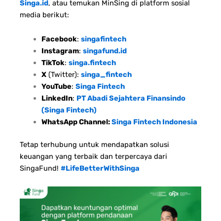
Singa.id
, atau temukan MinSing di platform sosial
media berikut:
Facebook
:
singafintech
Instagram
:
singafund.id
TikTok
:
singa.fintech
X
(Twitter):
singa_fintech
YouTube
:
Singa Fintech
LinkedIn
:
PT Abadi Sejahtera Finansindo
(Singa Fintech)
WhatsApp Channel:
Singa Fintech Indonesia
Tetap terhubung untuk mendapatkan solusi
keuangan yang terbaik dan terpercaya dari
SingaFund!
#LifeBetterWithSinga