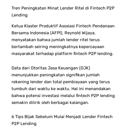
Tren Peningkatan Minat Lender Ritel di Fintech P2P
Lending
Ketua Klaster Produktif Asosiasi Fintech Pendanaan
Bersama Indonesia (AFPI), Reynold Wijaya,
menyatakan bahwa jumlah lender ritel terus
bertambah seiring meningkatnya kepercayaan
masyarakat terhadap platform fintech P2P lending.
Data dari Otoritas Jasa Keuangan (OJK)
menunjukkan p
eningkatan signifikan jumlah
rekening lender dan t
otal pembiayaan yang terus
tumbuh dari waktu ke waktu.
Hal ini menandakan
bahwa potensi investasi melalui fintech P2P lending
semakin dilirik oleh berbagai kalangan.
6 Tips Bijak Sebelum Mulai Menjadi Lender Fintech
P2P Lending