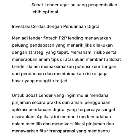
Sobat Lender agar peluang pengembalian
lebih optimal.
Investasi Cerdas dengan Pendanaan Digital
Menjadi lender fintech P2P lending menawarkan
peluang pendapatan yang menarik jika dilakukan
dengan strategi yang tepat.
Memahami risiko serta
menerapkan enam tips di atas akan membantu Sobat
Lender dalam m
emaksimalkan potensi keuntungan
dari pendanaan dan m
eminimalkan risiko gagal
bayar yang mungkin terjadi.
Untuk Sobat Lender yang ingin mulai mendanai
pinjaman secara praktis dan aman, penggunaan
aplikasi pendanaan digital yang terpercaya sangat
disarankan. Aplikasi ini m
emberikan kemudahan
dalam memilih dan mendiversifikasi pinjaman dan
m
enawarkan fitur transparansi yang membantu