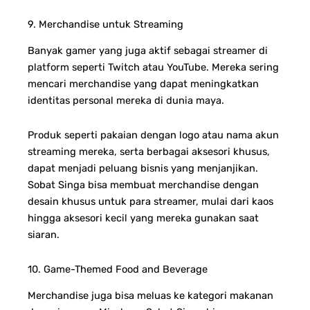
9. Merchandise untuk Streaming
Banyak gamer yang juga aktif sebagai streamer di
platform seperti Twitch atau YouTube. Mereka sering
mencari merchandise yang dapat meningkatkan
identitas personal mereka di dunia maya.
Produk seperti pakaian dengan logo atau nama akun
streaming mereka, serta berbagai aksesori khusus,
dapat menjadi peluang bisnis yang menjanjikan.
Sobat Singa bisa membuat merchandise dengan
desain khusus untuk para streamer, mulai dari kaos
hingga aksesori kecil yang mereka gunakan saat
siaran.
10. Game-Themed Food and Beverage
Merchandise juga bisa meluas ke kategori makanan