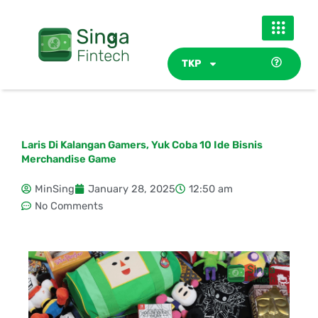
Skip
to
content
TKP
Laris Di Kalangan Gamers, Yuk Coba 10 Ide Bisnis
Merchandise Game
MinSing
January 28, 2025
12:50 am
No Comments