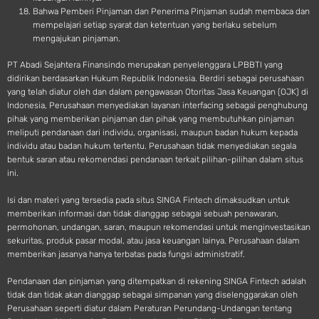
Bahwa Pemberi Pinjaman dan Penerima Pinjaman sudah membaca dan
mempelajari setiap syarat dan ketentuan yang berlaku sebelum
mengajukan pinjaman.
PT Abadi Sejahtera Finansindo merupakan penyelenggara LPBBTI yang
didirikan berdasarkan Hukum Republik Indonesia. Berdiri sebagai perusahaan
yang telah diatur oleh dan dalam pengawasan Otoritas Jasa Keuangan (OJK) di
Indonesia, Perusahaan menyediakan layanan interfacing sebagai penghubung
pihak yang memberikan pinjaman dan pihak yang membutuhkan pinjaman
meliputi pendanaan dari individu, organisasi, maupun badan hukum kepada
individu atau badan hukum tertentu. Perusahaan tidak menyediakan segala
bentuk saran atau rekomendasi pendanaan terkait pilihan-pilihan dalam situs
ini.
Isi dan materi yang tersedia pada situs SINGA Fintech dimaksudkan untuk
memberikan informasi dan tidak dianggap sebagai sebuah penawaran,
permohonan, undangan, saran, maupun rekomendasi untuk menginvestasikan
sekuritas, produk pasar modal, atau jasa keuangan lainya. Perusahaan dalam
memberikan jasanya hanya terbatas pada fungsi administratif.
Pendanaan dan pinjaman yang ditempatkan di rekening SINGA Fintech adalah
tidak dan tidak akan dianggap sebagai simpanan yang diselenggarakan oleh
Perusahaan seperti diatur dalam Peraturan Perundang-Undangan tentang