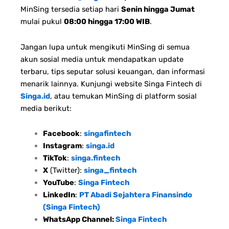
MinSing tersedia setiap hari
Senin hingga Jumat
mulai pukul
08:00 hingga 17:00 WIB
.
Jangan lupa untuk mengikuti MinSing di semua
akun sosial media untuk mendapatkan update
terbaru, tips seputar solusi keuangan, dan informasi
menarik lainnya. Kunjungi website Singa Fintech di
Singa.id
, atau temukan MinSing di platform sosial
media berikut:
Facebook
:
singafintech
Instagram
:
singa.id
TikTok
:
singa.fintech
X
(Twitter):
singa_fintech
YouTube
:
Singa Fintech
LinkedIn
:
PT Abadi Sejahtera Finansindo
(Singa Fintech)
WhatsApp Channel:
Singa Fintech