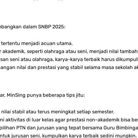
timbangkan dalam SNBP 2025:
r tertentu menjadi acuan utama.
uar akademik, seperti olahraga atau seni, menjadi nilai tambah
usan seni atau olahraga, karya-karya terbaik harus dikumpul
angan nilai dan prestasi yang stabil selama masa sekolah
r, MinSing punya beberapa tips jitu:
nilai stabil atau terus meningkat setiap semester.
uni aktivitas di luar kelas agar prestasi non-akademik bisa be
n pilihan PTN dan jurusan yang tepat bersama Guru Bimbinga
ntuk jurusan seni, kumpulkan karya terbaik sedini mungkin.