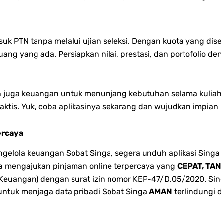
 PTN tanpa melalui ujian seleksi. Dengan kuota yang dises
ang yang ada. Persiapkan nilai, prestasi, dan portofolio 
an juga keuangan untuk menunjang kebutuhan selama kuliah
tis. Yuk, coba aplikasinya sekarang dan wujudkan impian 
ercaya
lola keuangan Sobat Singa, segera unduh aplikasi Singa 
bisa mengajukan pinjaman online terpercaya yang
CEPAT, TA
 Keuangan) dengan surat izin nomor KEP-47/D.05/2020. Singa
 untuk menjaga data pribadi Sobat Singa
AMAN
terlindungi 