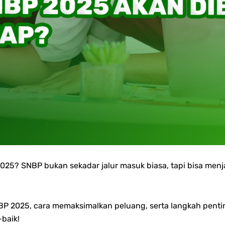
2025? SNBP bukan sekadar jalur masuk biasa, tapi bisa me
SNBP 2025, cara memaksimalkan peluang, serta langkah pen
-baik!