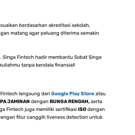
uaikan berdasarkan akreditasi sekolah,
dengan matang agar peluang diterima semakin
. Singa Fintech hadir membantu Sobat Singa
kuliahmu tanpa kendala finansial!
Fintech langsung dari
Google Play Store
atau
NPA JAMINAN
dengan
BUNGA RENDAH,
serta
 Fintech juga memiliki sertifikasi
ISO
dengan
dengan fitur canggih liveness detection untuk