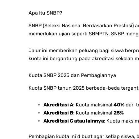
Apa Itu SNBP?
SNBP (Seleksi Nasional Berdasarkan Prestasi) a
memerlukan ujian seperti SBMPTN. SNBP mengan
Jalur ini memberikan peluang bagi siswa berpre
kuota ini bergantung pada akreditasi sekolah 
Kuota SNBP 2025 dan Pembagiannya
Kuota SNBP tahun 2025 berbeda-beda tergantun
Akreditasi A
: Kuota maksimal
40%
dari t
Akreditasi B
: Kuota maksimal
25%
Akreditasi C atau lainnya
: Kuota maksi
Pembagian kuota ini dibuat agar setiap siswa