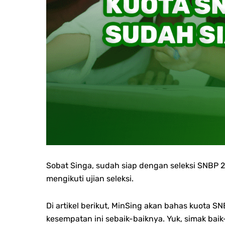
Sobat Singa, sudah siap dengan seleksi SNBP 
mengikuti ujian seleksi.
Di artikel berikut, MinSing akan bahas kuota 
kesempatan ini sebaik-baiknya. Yuk, simak baik