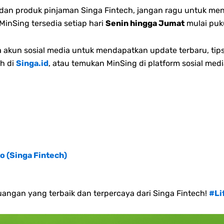
n dan produk pinjaman Singa Fintech, jangan ragu untuk me
inSing tersedia setiap hari
Senin hingga Jumat
mulai puk
akun sosial media untuk mendapatkan update terbaru, tips
h di
Singa.id
, atau temukan MinSing di platform sosial medi
o (Singa Fintech)
angan yang terbaik dan terpercaya dari Singa Fintech!
#Li