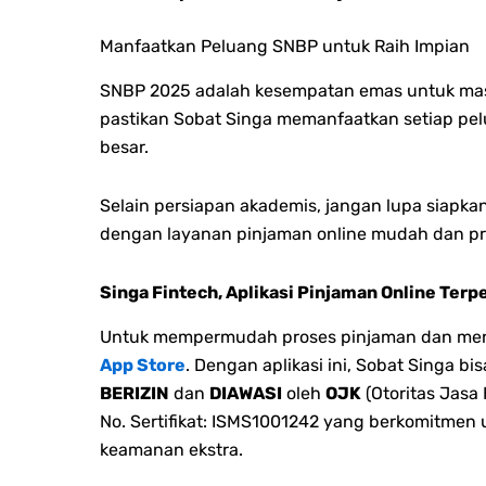
Manfaatkan Peluang SNBP untuk Raih Impian
SNBP 2025 adalah kesempatan emas untuk masuk
pastikan Sobat Singa memanfaatkan setiap pelu
besar.
Selain persiapan akademis, jangan lupa siapk
dengan layanan pinjaman online mudah dan prak
Singa Fintech, Aplikasi Pinjaman Online Terp
Untuk mempermudah proses pinjaman dan menge
App Store
. Dengan aplikasi ini, Sobat Singa 
BERIZIN
dan
DIAWASI
oleh
OJK
(Otoritas Jasa
No. Sertifikat: ISMS1001242 yang berkomitmen
keamanan ekstra.