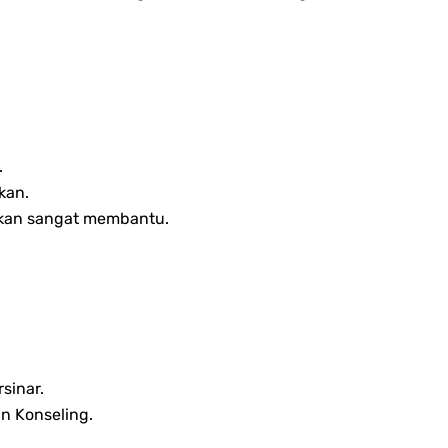
.
kan.
 akan sangat membantu.
rsinar.
n Konseling.