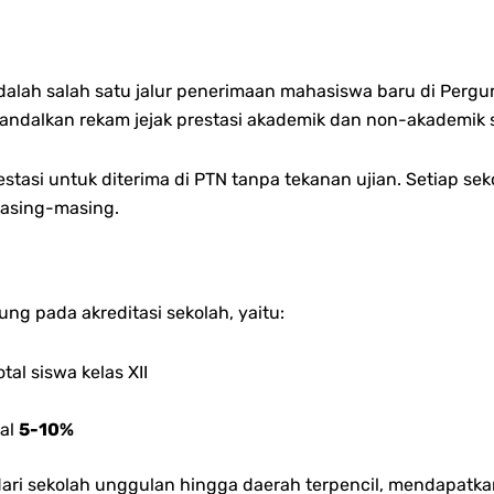
dalah salah satu jalur penerimaan mahasiswa baru di Pergur
dalkan rekam jejak prestasi akademik dan non-akademik s
stasi untuk diterima di PTN tanpa tekanan ujian. Setiap se
masing-masing.
g pada akreditasi sekolah, yaitu:
otal siswa kelas XII
mal
5-10%
, dari sekolah unggulan hingga daerah terpencil, mendapat