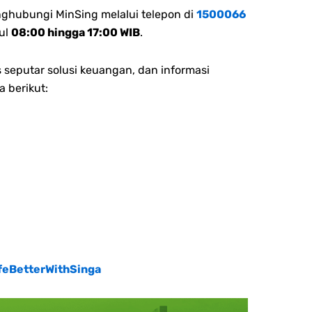
nghubungi MinSing melalui telepon di
1500066
ul
08:00 hingga 17:00 WIB
.
 seputar solusi keuangan, dan informasi
a berikut:
feBetterWithSinga