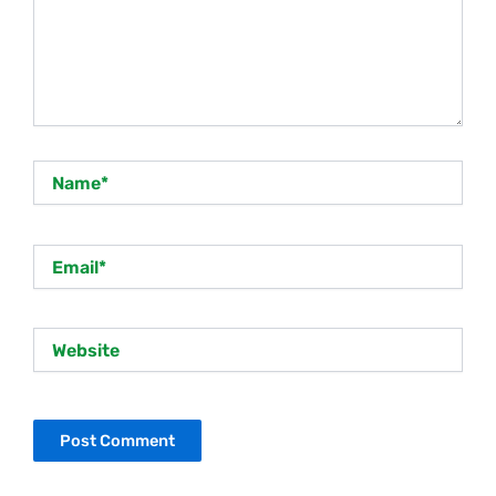
Name*
Email*
Website