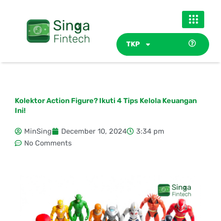
Skip
to
content
TKP
Kolektor Action Figure? Ikuti 4 Tips Kelola Keuangan
Ini!
MinSing
December 10, 2024
3:34 pm
No Comments