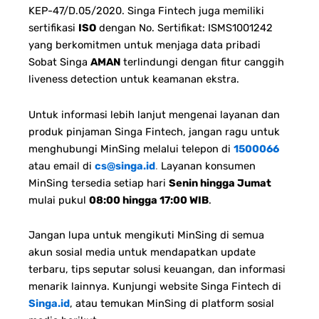
KEP-47/D.05/2020. Singa Fintech juga memiliki
sertifikasi
ISO
dengan No. Sertifikat: ISMS1001242
yang berkomitmen untuk menjaga data pribadi
Sobat Singa
AMAN
terlindungi dengan fitur canggih
liveness detection untuk keamanan ekstra.
Untuk informasi lebih lanjut mengenai layanan dan
produk pinjaman Singa Fintech, jangan ragu untuk
menghubungi MinSing melalui telepon di
1500066
atau email di
cs@singa.id
.
Layanan konsumen
MinSing tersedia setiap hari
Senin hingga Jumat
mulai pukul
08:00 hingga 17:00 WIB
.
Jangan lupa untuk mengikuti MinSing di semua
akun sosial media untuk mendapatkan update
terbaru, tips seputar solusi keuangan, dan informasi
menarik lainnya. Kunjungi website Singa Fintech di
Singa.id
, atau temukan MinSing di platform sosial