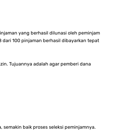
pinjaman yang berhasil dilunasi oleh peminjam
8 dari 100 pinjaman berhasil dibayarkan tepat
rizin. Tujuannya adalah agar pemberi dana
a, semakin baik proses seleksi peminjamnya.