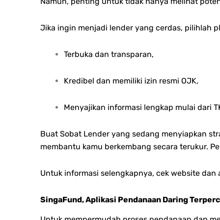
Namun, penting untuk tidak hanya melihat poten
Jika ingin menjadi lender yang cerdas, pilihlah p
Terbuka dan transparan,
Kredibel dan memiliki izin resmi OJK,
Menyajikan informasi lengkap mulai dari 
Buat Sobat Lender yang sedang menyiapkan stra
membantu kamu berkembang secara terukur. Pel
Untuk informasi selengkapnya, cek website dan 
SingaFund, Aplikasi Pendanaan Daring Terper
Untuk mempermudah proses pendanaan dan meng