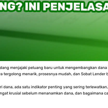
edang menjajaki peluang baru untuk mengembangkan dana se
a tergolong menarik, prosesnya mudah, dan Sobat Lender bis
 dana, ada satu indikator penting yang sering terlewatkan
ngat krusial sebelum menanamkan dana, dan bagaimana car