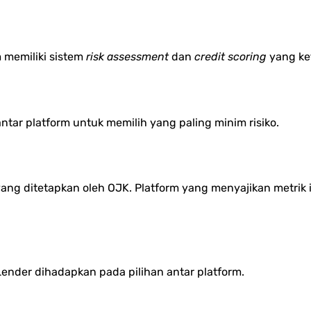
 memiliki sistem
risk assessment
dan
credit scoring
yang ket
tar platform untuk memilih yang paling minim risiko.
ang ditetapkan oleh OJK. Platform yang menyajikan metrik i
Lender dihadapkan pada pilihan antar platform.