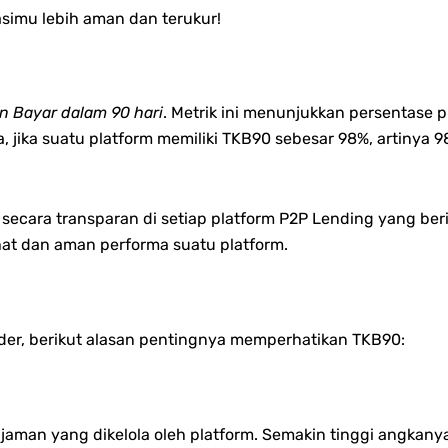
asimu lebih aman dan terukur!
an Bayar dalam 90 hari
. Metrik ini menunjukkan persentase 
 jika suatu platform memiliki TKB90 sebesar 98%, artinya 9
n secara transparan di setiap platform P2P Lending yang be
hat dan aman performa suatu platform.
nder, berikut alasan pentingnya memperhatikan TKB90:
njaman yang dikelola oleh platform. Semakin tinggi angkany