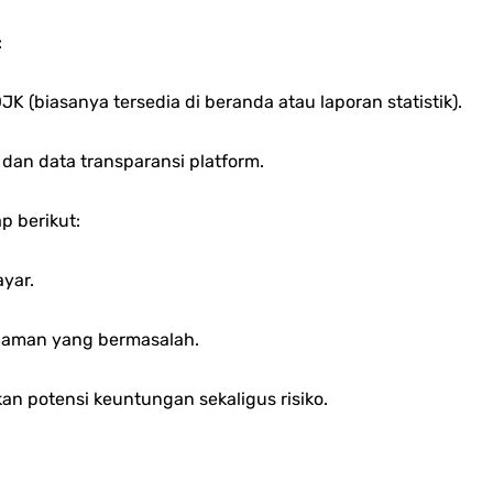
:
JK (biasanya tersedia di beranda atau laporan statistik).
 dan data transparansi platform.
p berikut:
ayar.
njaman yang bermasalah.
n potensi keuntungan sekaligus risiko.