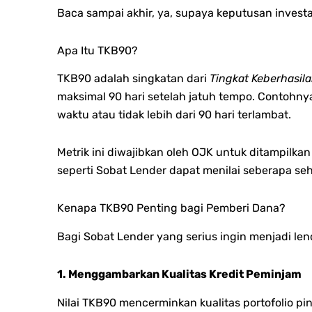
Baca sampai akhir, ya, supaya keputusan invest
Apa Itu TKB90?
TKB90 adalah singkatan dari
Tingkat Keberhasil
maksimal 90 hari setelah jatuh tempo.
Contohnya,
waktu atau tidak lebih dari 90 hari terlambat.
Metrik ini diwajibkan oleh OJK untuk ditampilka
seperti Sobat Lender dapat menilai seberapa se
Kenapa TKB90 Penting bagi Pemberi Dana?
Bagi Sobat Lender yang serius ingin menjadi le
1. Menggambarkan Kualitas Kredit Peminjam
Nilai TKB90 mencerminkan kualitas portofolio pi