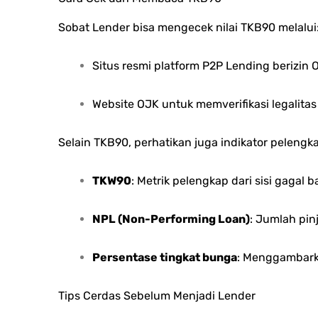
Sobat Lender bisa mengecek nilai TKB90 melalui
Situs resmi platform P2P Lending berizin O
Website OJK untuk memverifikasi legalitas
Selain TKB90, perhatikan juga indikator pelengka
TKW90
: Metrik pelengkap dari sisi gagal b
NPL (Non-Performing Loan)
: Jumlah pi
Persentase tingkat bunga
: Menggambarka
Tips Cerdas Sebelum Menjadi Lender