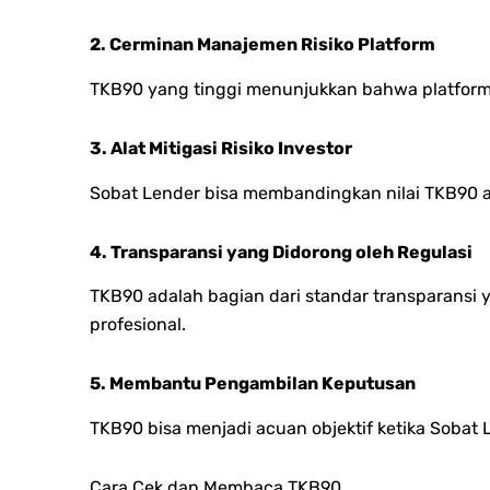
2. Cerminan Manajemen Risiko Platform
TKB90 yang tinggi menunjukkan bahwa platform
3. Alat Mitigasi Risiko Investor
Sobat Lender bisa membandingkan nilai TKB90 an
4. Transparansi yang Didorong oleh Regulasi
TKB90 adalah bagian dari standar transparansi y
profesional.
5. Membantu Pengambilan Keputusan
TKB90 bisa menjadi acuan objektif ketika Sobat 
Cara Cek dan Membaca TKB90