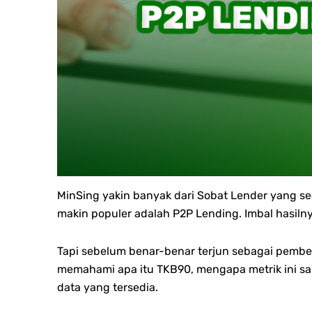
MinSing yakin banyak dari Sobat Lender yang s
makin populer adalah P2P Lending. Imbal hasilny
Tapi sebelum benar-benar terjun sebagai pemberi
memahami apa itu TKB90, mengapa metrik ini sa
data yang tersedia.