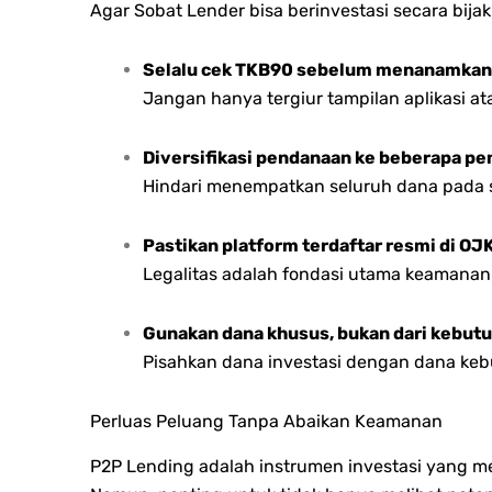
Agar Sobat Lender bisa berinvestasi secara bijak
Selalu cek TKB90 sebelum menanamkan
Jangan hanya tergiur tampilan aplikasi a
Diversifikasi pendanaan ke beberapa p
Hindari menempatkan seluruh dana pada s
Pastikan platform terdaftar resmi di OJ
Legalitas adalah fondasi utama keamanan 
Gunakan dana khusus, bukan dari kebut
Pisahkan dana investasi dengan dana keb
Perluas Peluang Tanpa Abaikan Keamanan
P2P Lending adalah instrumen investasi yang m