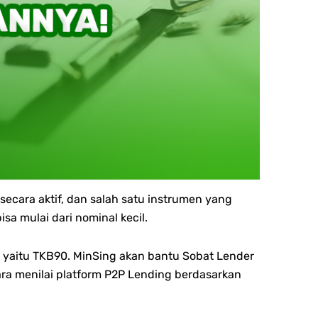
cara aktif, dan salah satu instrumen yang
a mulai dari nominal kecil.
, yaitu TKB90.
MinSing akan bantu Sobat Lender
a menilai platform P2P Lending berdasarkan