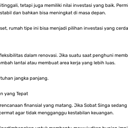
inggali, tetapi juga memiliki nilai investasi yang baik. Pe
stabil dan bahkan bisa meningkat di masa depan.
, rumah tipe ini bisa menjadi pilihan investasi yang cerda
fleksibilitas dalam renovasi. Jika suatu saat penghuni me
bah lantai atau membuat area kerja yang lebih luas.
utuhan jangka panjang.
n yang Tepat
encanaan finansial yang matang. Jika Sobat Singa sedan
cermat agar tidak mengganggu kestabilan keuangan.