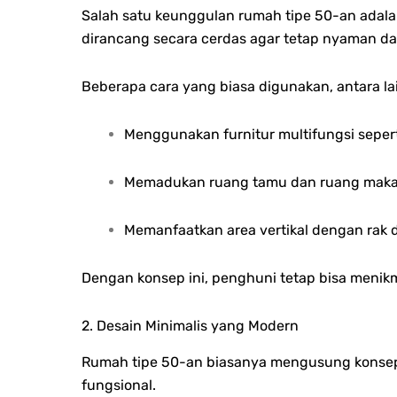
Salah satu keunggulan rumah tipe 50-an adalah
dirancang secara cerdas agar tetap nyaman da
Beberapa cara yang biasa digunakan, antara la
Menggunakan furnitur multifungsi seperti
Memadukan ruang tamu dan ruang makan 
Memanfaatkan area vertikal dengan rak d
Dengan konsep ini, penghuni tetap bisa menik
2. Desain Minimalis yang Modern
Rumah tipe 50-an biasanya mengusung konsep m
fungsional.