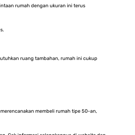
rmintaan rumah dengan ukuran ini terus
s.
mbutuhkan ruang tambahan, rumah ini cukup
g merencanakan membeli rumah tipe 50-an,