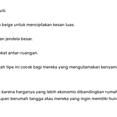
ti:
au beige untuk menciptakan kesan luas.
n jendela besar.
kat antar-ruangan.
mah tipe ini cocok bagi mereka yang mengutamakan kenyam
k karena harganya yang lebih ekonomis dibandingkan rumah 
pan berumah tangga atau mereka yang ingin memiliki huni