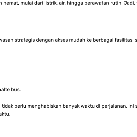
h hemat, mulai dari listrik, air, hingga perawatan rutin. Jad
san strategis dengan akses mudah ke berbagai fasilitas, s
alte bus.
idak perlu menghabiskan banyak waktu di perjalanan. Ini 
aktu.