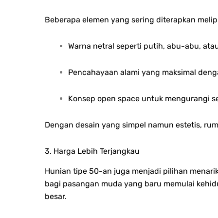
Beberapa elemen yang sering diterapkan melipu
Warna netral seperti putih, abu-abu, at
Pencahayaan alami yang maksimal denga
Konsep open space untuk mengurangi se
Dengan desain yang simpel namun estetis, ru
3. Harga Lebih Terjangkau
Hunian tipe 50-an juga menjadi pilihan menari
bagi pasangan muda yang baru memulai kehidu
besar.