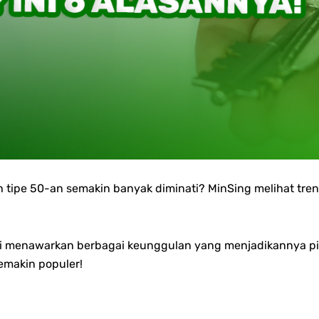
tipe 50-an semakin banyak diminati? MinSing melihat tren
ni menawarkan berbagai keunggulan yang menjadikannya pili
emakin populer!