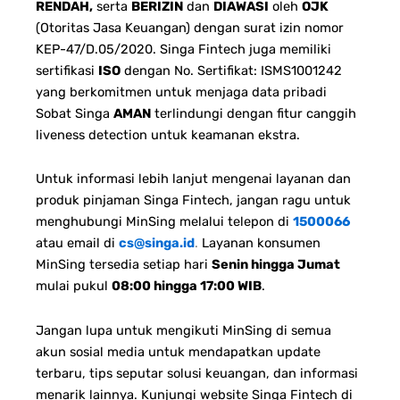
RENDAH,
serta
BERIZIN
dan
DIAWASI
oleh
OJK
(Otoritas Jasa Keuangan) dengan surat izin nomor
KEP-47/D.05/2020. Singa Fintech juga memiliki
sertifikasi
ISO
dengan No. Sertifikat: ISMS1001242
yang berkomitmen untuk menjaga data pribadi
Sobat Singa
AMAN
terlindungi dengan fitur canggih
liveness detection untuk keamanan ekstra.
Untuk informasi lebih lanjut mengenai layanan dan
produk pinjaman Singa Fintech, jangan ragu untuk
menghubungi MinSing melalui telepon di
1500066
atau email di
cs@singa.id
.
Layanan konsumen
MinSing tersedia setiap hari
Senin hingga Jumat
mulai pukul
08:00 hingga 17:00 WIB
.
Jangan lupa untuk mengikuti MinSing di semua
akun sosial media untuk mendapatkan update
terbaru, tips seputar solusi keuangan, dan informasi
menarik lainnya. Kunjungi website Singa Fintech di