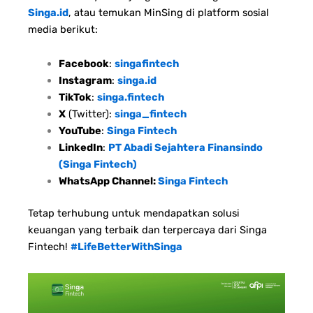
Singa.id
, atau temukan MinSing di platform sosial
media berikut:
Facebook
:
singafintech
Instagram
:
singa.id
TikTok
:
singa.fintech
X
(Twitter):
singa_fintech
YouTube
:
Singa Fintech
LinkedIn
:
PT Abadi Sejahtera Finansindo
(Singa Fintech)
WhatsApp Channel:
Singa Fintech
Tetap terhubung untuk mendapatkan solusi
keuangan yang terbaik dan terpercaya dari Singa
Fintech!
#LifeBetterWithSinga