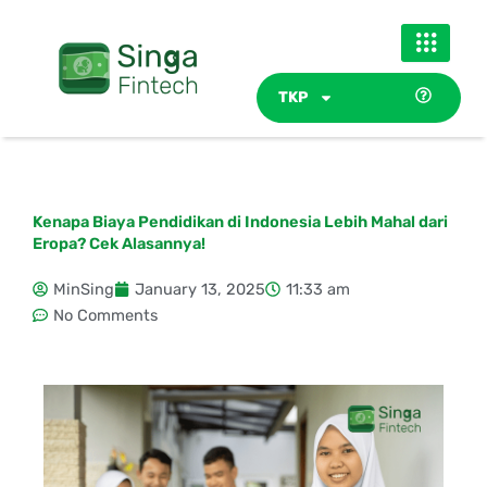
Skip
to
content
TKP
Kenapa Biaya Pendidikan di Indonesia Lebih Mahal dari
Eropa? Cek Alasannya!
MinSing
January 13, 2025
11:33 am
No Comments