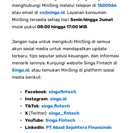
menghubungi MinSing melalui telepon di
1500066
atau email di
cs@singa.id
.
Layanan konsumen
MinSing tersedia setiap hari
Senin hingga Jumat
mulai pukul
08:00 hingga 17:00 WIB
.
Jangan lupa untuk mengikuti MinSing di semua
akun sosial media untuk mendapatkan update
terbaru, tips seputar solusi keuangan, dan informasi
menarik lainnya. Kunjungi website Singa Fintech di
Singa.id
, atau temukan MinSing di platform sosial
media berikut:
Facebook
:
singafintech
Instagram
:
singa.id
TikTok
:
singa.fintech
X
(Twitter):
singa_fintech
YouTube
:
Singa Fintech
LinkedIn
:
PT Abadi Sejahtera Finansindo