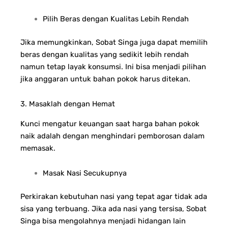
Pilih Beras dengan Kualitas Lebih Rendah
Jika memungkinkan, Sobat Singa juga dapat memilih
beras dengan kualitas yang sedikit lebih rendah
namun tetap layak konsumsi. Ini bisa menjadi pilihan
jika anggaran untuk bahan pokok harus ditekan.
3. Masaklah dengan Hemat
Kunci mengatur keuangan saat harga bahan pokok
naik adalah dengan menghindari pemborosan dalam
memasak.
Masak Nasi Secukupnya
Perkirakan kebutuhan nasi yang tepat agar tidak ada
sisa yang terbuang. Jika ada nasi yang tersisa, Sobat
Singa bisa mengolahnya menjadi hidangan lain