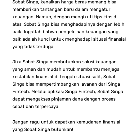
Sobat Singa, kenaikan harga beras memang bisa
memberikan tantangan baru dalam mengatur
keuangan. Namun, dengan mengikuti tips-tips di
atas, Sobat Singa bisa menghadapinya dengan lebih
baik. Ingatlah bahwa pengelolaan keuangan yang
baik adalah kunci untuk menghadapi situasi finansial
yang tidak terduga.
Jika Sobat Singa membutuhkan solusi keuangan
yang aman dan mudah untuk membantu menjaga
kestabilan finansial di tengah situasi sulit, Sobat
Singa bisa mempertimbangkan layanan dari Singa
Fintech. Melalui aplikasi Singa Fintech, Sobat Singa
dapat mengakses pinjaman dana dengan proses
cepat dan terpercaya.
Jangan ragu untuk dapatkan kemudahan finansial
yang Sobat Singa butuhkan!