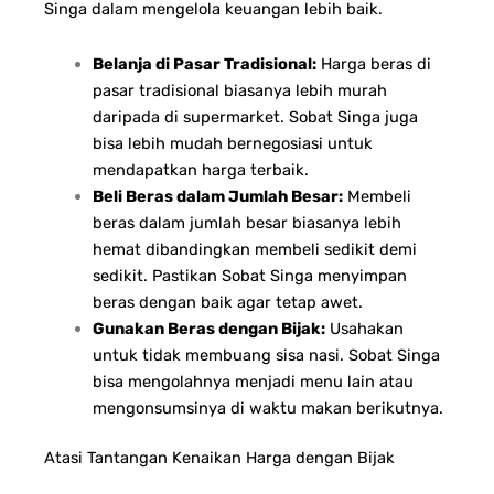
Singa dalam mengelola keuangan lebih baik.
Belanja di Pasar Tradisional:
Harga beras di
pasar tradisional biasanya lebih murah
daripada di supermarket. Sobat Singa juga
bisa lebih mudah bernegosiasi untuk
mendapatkan harga terbaik.
Beli Beras dalam Jumlah Besar:
Membeli
beras dalam jumlah besar biasanya lebih
hemat dibandingkan membeli sedikit demi
sedikit. Pastikan Sobat Singa menyimpan
beras dengan baik agar tetap awet.
Gunakan Beras dengan Bijak:
Usahakan
untuk tidak membuang sisa nasi. Sobat Singa
bisa mengolahnya menjadi menu lain atau
mengonsumsinya di waktu makan berikutnya.
Atasi Tantangan Kenaikan Harga dengan Bijak