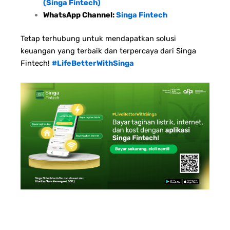
(Singa Fintech)
WhatsApp Channel:
Singa Fintech
Tetap terhubung untuk mendapatkan solusi
keuangan yang terbaik dan terpercaya dari Singa
Fintech!
#LifeBetterWithSinga