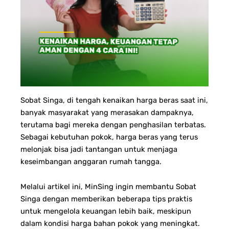
Sobat Singa, di tengah kenaikan harga beras saat ini,
banyak masyarakat yang merasakan dampaknya,
terutama bagi mereka dengan penghasilan terbatas.
Sebagai kebutuhan pokok, harga beras yang terus
melonjak bisa jadi tantangan untuk menjaga
keseimbangan anggaran rumah tangga.
Melalui artikel ini, MinSing ingin membantu Sobat
Singa dengan memberikan beberapa tips praktis
untuk mengelola keuangan lebih baik, meskipun
dalam kondisi harga bahan pokok yang meningkat.