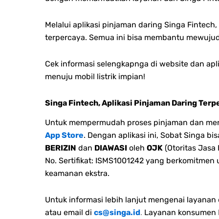
Melalui aplikasi pinjaman daring Singa Fintec
terpercaya.
Semua ini bisa membantu mewujud
Cek informasi selengkapnga di website dan apl
menuju mobil listrik impian!
Singa Fintech, Aplikasi Pinjaman Daring Terp
Untuk mempermudah proses pinjaman dan menge
App Store
. Dengan aplikasi ini, Sobat Singa 
BERIZIN
dan
DIAWASI
oleh
OJK
(Otoritas Jasa
No. Sertifikat: ISMS1001242 yang berkomitmen
keamanan ekstra.
Untuk informasi lebih lanjut mengenai layana
atau email di
cs@singa.id
.
Layanan konsumen M