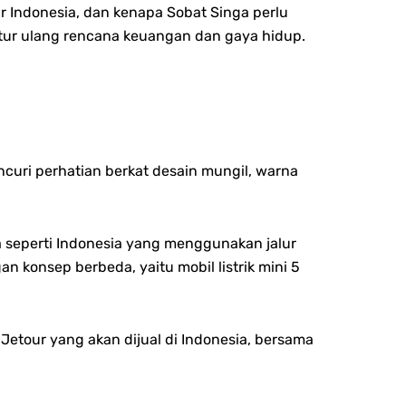
ar Indonesia, dan kenapa Sobat Singa perlu
tur ulang rencana keuangan dan gaya hidup.
curi perhatian berkat d
esain mungil, w
arna
a seperti Indonesia yang menggunakan jalur
gan konsep berbeda, yaitu m
obil listrik mini 5
 Jetour yang akan dijual di Indonesia, bersama