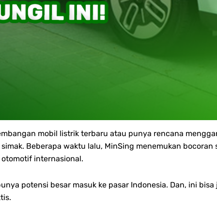
mbangan mobil listrik terbaru atau punya rencana menggant
simak. Beberapa waktu lalu, MinSing menemukan bocoran so
otomotif internasional.
punya potensi besar masuk ke pasar Indonesia. Dan, ini bisa
tis.