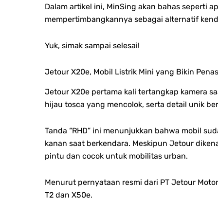
Dalam artikel ini, MinSing akan bahas seperti 
mempertimbangkannya sebagai alternatif kend
Yuk, simak sampai selesai!
Jetour X20e, Mobil Listrik Mini yang Bikin Pena
Jetour X20e pertama kali tertangkap kamera s
hijau tosca yang mencolok, serta d
etail unik be
Tanda “RHD” ini menunjukkan bahwa mobil sudah
kanan saat berkendara.
Meskipun Jetour dikena
pintu dan c
ocok untuk mobilitas urban.
Menurut pernyataan resmi dari PT Jetour Motor 
T2 dan X50e.