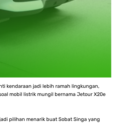
i kendaraan jadi lebih ramah lingkungan,
al mobil listrik mungil bernama Jetour X20e
 jadi pilihan menarik buat Sobat Singa yang