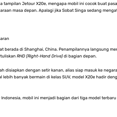
apa tampilan Jetour X20e, mengapa mobil ini cocok buat pas
araan masa depan. Apalagi jika Sobat Singa sedang menga
saran
aat berada di Shanghai, China. Penampilannya langsung men
rtuliskan
RHD (Right-Hand Drive)
di bagian depan.
 disiapkan dengan setir kanan, alias siap masuk ke negar
l lebih banyak bermain di kelas SUV, model X20e hadir den
Indonesia, mobil ini menjadi bagian dari tiga model terbaru