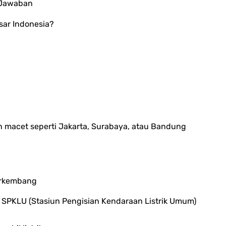
i Jawaban
sar Indonesia?
n macet seperti Jakarta, Surabaya, atau Bandung
Berkembang
SPKLU (Stasiun Pengisian Kendaraan Listrik Umum)