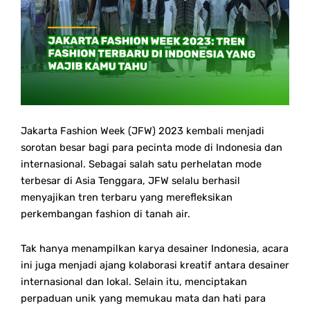
Jakarta Fashion Week (JFW) 2023 kembali menjadi
sorotan besar bagi para pecinta mode di Indonesia dan
internasional. Sebagai salah satu perhelatan mode
terbesar di Asia Tenggara, JFW selalu berhasil
menyajikan tren terbaru yang merefleksikan
perkembangan fashion di tanah air.
Tak hanya menampilkan karya desainer Indonesia, acara
ini juga menjadi ajang kolaborasi kreatif antara desainer
internasional dan lokal. Selain itu, menciptakan
perpaduan unik yang memukau mata dan hati para