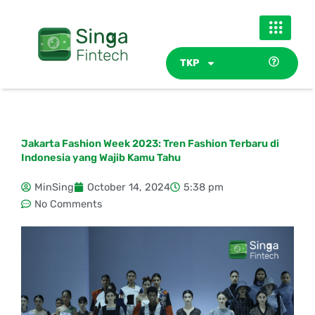
Skip
to
content
TKP
Jakarta Fashion Week 2023: Tren Fashion Terbaru di
Indonesia yang Wajib Kamu Tahu
MinSing
October 14, 2024
5:38 pm
No Comments