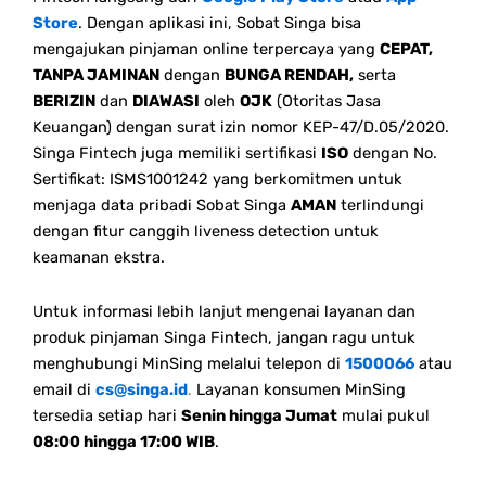
Store
. Dengan aplikasi ini, Sobat Singa bisa
mengajukan pinjaman online terpercaya yang
CEPAT,
TANPA JAMINAN
dengan
BUNGA RENDAH,
serta
BERIZIN
dan
DIAWASI
oleh
OJK
(Otoritas Jasa
Keuangan) dengan surat izin nomor KEP-47/D.05/2020.
Singa Fintech juga memiliki sertifikasi
ISO
dengan No.
Sertifikat: ISMS1001242 yang berkomitmen untuk
menjaga data pribadi Sobat Singa
AMAN
terlindungi
dengan fitur canggih liveness detection untuk
keamanan ekstra.
Untuk informasi lebih lanjut mengenai layanan dan
produk pinjaman Singa Fintech, jangan ragu untuk
menghubungi MinSing melalui telepon di
1500066
atau
email di
cs@singa.id
.
Layanan konsumen MinSing
tersedia setiap hari
Senin hingga Jumat
mulai pukul
08:00 hingga 17:00 WIB
.