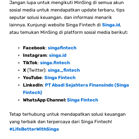
Jangan lupa untuk mengikuti MinSing di semua akun
sosial media untuk mendapatkan update terbaru, tips
seputar solusi keuangan, dan informasi menarik
lainnya. Kunjungi website Singa Fintech di
Singa.id
,
atau temukan MinSing di platform sosial media berikut:
Facebook
:
singafintech
Instagram
:
singa.id
TikTok
:
singa.fintech
X
(Twitter):
singa_fintech
YouTube
:
Singa Fintech
LinkedIn
:
PT Abadi Sejahtera Finansindo (Singa
Fintech)
WhatsApp Channel:
Singa Fintech
Tetap terhubung untuk mendapatkan solusi keuangan
yang terbaik dan terpercaya dari Singa Fintech!
#LifeBetterWithSinga