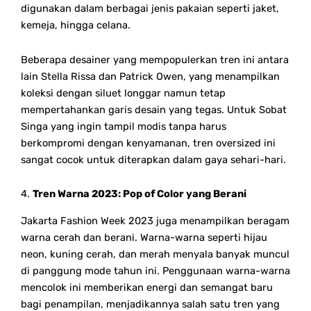
digunakan dalam berbagai jenis pakaian seperti jaket,
kemeja, hingga celana.
Beberapa desainer yang mempopulerkan tren ini antara
lain Stella Rissa dan Patrick Owen, yang menampilkan
koleksi dengan siluet longgar namun tetap
mempertahankan garis desain yang tegas. Untuk Sobat
Singa yang ingin tampil modis tanpa harus
berkompromi dengan kenyamanan, tren oversized ini
sangat cocok untuk diterapkan dalam gaya sehari-hari.
4.
Tren Warna 2023: Pop of Color yang Berani
Jakarta Fashion Week 2023 juga menampilkan beragam
warna cerah dan berani. Warna-warna seperti hijau
neon, kuning cerah, dan merah menyala banyak muncul
di panggung mode tahun ini. Penggunaan warna-warna
mencolok ini memberikan energi dan semangat baru
bagi penampilan, menjadikannya salah satu tren yang