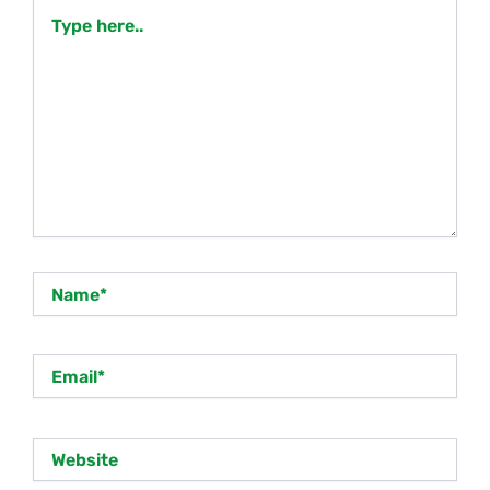
Type
here..
Name*
Email*
Website