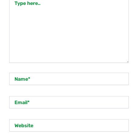
here..
Name*
Email*
Website