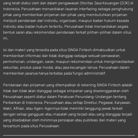
yang telah diatur oleh dan dalam pengawasan Otoritas Jasa Keuangan (OJK) di
Indonesia, Perusahaan menyediakan layanan interfacing sebagai penghubung
pihak yang memberikan pinjaman dan pihak yang membutuhkan pinjaman
meliputi pendanaan dari individu, organisasi, maupun badan hukum kepada
individu atau badan hukum tertentu. Perusahaan tidak menyediakan segala
bentuk saran atau rekomendasi pendanaan terkait pilihan-pilihan dalam situs
ini.
Isi dan materi yang tersedia pada situs SINGA Fintech dimaksudkan untuk
memberikan informasi dan tidak dianggap sebagai sebuah penawaran,
permohonan, undangan, saran, maupun rekomendasi untuk menginvestasikan
sekuritas, produk pasar modal, atau jasa keuangan lainya. Perusahaan dalam
memberikan jasanya hanya terbatas pada fungsi administratif.
Pendanaan dan pinjaman yang ditempatkan di rekening SINGA Fintech adalah
tidak dan tidak akan dianggap sebagai simpanan yang diselenggarakan oleh
Perusahaan seperti diatur dalam Peraturan Perundang-Undangan tentang
Perbankan di Indonesia. Perusahaan atau setiap Direktur, Pegawai, Karyawan,
Wakil, Afiliasi, atau Agen-Agennya tidak memiliki tanggung jawab terkait
dengan setiap gangguan atau masalah yang terjadi atau yang dianggap terjadi
yang disebabkan oleh minimnya persiapan atau publikasi dari materi yang
tercantum pada situs Perusahaan.