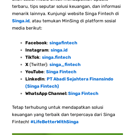
terbaru, tips seputar solusi keuangan, dan informasi
menarik lainnya. Kunjungi website Singa Fintech di
Singa.id
, atau temukan MinSing di platform sosial
media berikut:
Facebook
:
singafintech
Instagram
:
singa.id
TikTok
:
singa.fintech
X
(Twitter):
singa_fintech
YouTube
:
Singa Fintech
LinkedIn
:
PT Abadi Sejahtera Finansindo
(Singa Fintech)
WhatsApp Channel:
Singa Fintech
Tetap terhubung untuk mendapatkan solusi
keuangan yang terbaik dan terpercaya dari Singa
Fintech!
#LifeBetterWithSinga