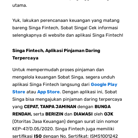
utama.
Yuk, lakukan perencanaan keuangan yang matang
bareng Singa Fintech, Sobat Singa! Cek informasi
selengkapnya di website dan aplikasi Singa Fintech!
Singa Fintech, Aplikasi Pinjaman Daring
Terpercaya
Untuk mempermudah proses pinjaman dan
mengelola keuangan Sobat Singa, segera unduh
aplikasi Singa Fintech langsung dari
Google Play
Store
atau
App Store
. Dengan aplikasi ini, Sobat
Singa bisa mengajukan pinjaman daring terpercaya
yang
CEPAT, TANPA JAMINAN
dengan
BUNGA
RENDAH,
serta
BERIZIN
dan
DIAWASI
oleh
OJK
(Otoritas Jasa Keuangan) dengan surat izin nomor
KEP-47/D.05/2020. Singa Fintech juga memiliki
sertifikasi
ISO
dengan No. Sertifikat: ISMS1001242