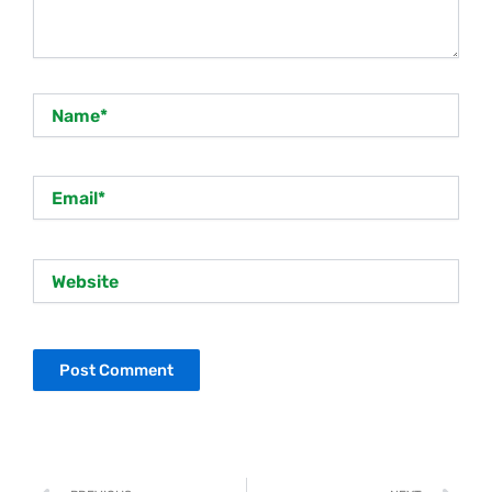
Name*
Email*
Website