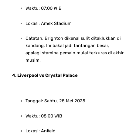
Waktu: 07:00 WIB
Lokasi: Amex Stadium
Catatan: Brighton dikenal sulit ditaklukkan di
kandang. Ini bakal jadi tantangan besar,
apalagi stamina pemain mulai terkuras di akhir
musim.
4. Liverpool vs Crystal Palace
Tanggal: Sabtu, 25 Mei 2025
Waktu: 08:00 WIB
Lokasi: Anfield