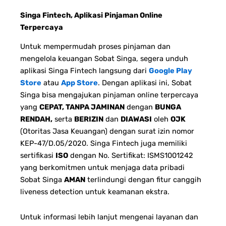
Singa Fintech, Aplikasi Pinjaman Online
Terpercaya
Untuk mempermudah proses pinjaman dan
mengelola keuangan Sobat Singa, segera unduh
aplikasi Singa Fintech langsung dari
Google Play
Store
atau
App Store
. Dengan aplikasi ini, Sobat
Singa bisa mengajukan pinjaman online terpercaya
yang
CEPAT, TANPA JAMINAN
dengan
BUNGA
RENDAH,
serta
BERIZIN
dan
DIAWASI
oleh
OJK
(Otoritas Jasa Keuangan) dengan surat izin nomor
KEP-47/D.05/2020. Singa Fintech juga memiliki
sertifikasi
ISO
dengan No. Sertifikat: ISMS1001242
yang berkomitmen untuk menjaga data pribadi
Sobat Singa
AMAN
terlindungi dengan fitur canggih
liveness detection untuk keamanan ekstra.
Untuk informasi lebih lanjut mengenai layanan dan