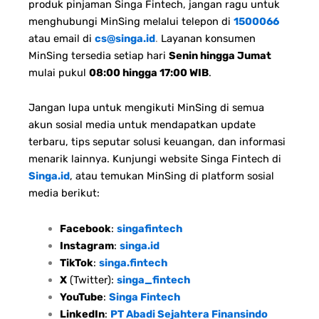
produk pinjaman Singa Fintech, jangan ragu untuk
menghubungi MinSing melalui telepon di
1500066
atau email di
cs@singa.id
.
Layanan konsumen
MinSing tersedia setiap hari
Senin hingga Jumat
mulai pukul
08:00 hingga 17:00 WIB
.
Jangan lupa untuk mengikuti MinSing di semua
akun sosial media untuk mendapatkan update
terbaru, tips seputar solusi keuangan, dan informasi
menarik lainnya. Kunjungi website Singa Fintech di
Singa.id
, atau temukan MinSing di platform sosial
media berikut:
Facebook
:
singafintech
Instagram
:
singa.id
TikTok
:
singa.fintech
X
(Twitter):
singa_fintech
YouTube
:
Singa Fintech
LinkedIn
:
PT Abadi Sejahtera Finansindo