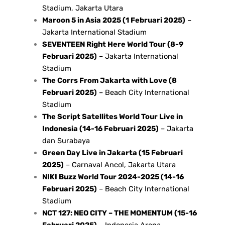
Stadium, Jakarta Utara
Maroon 5 in Asia 2025 (1 Februari 2025)
–
Jakarta International Stadium
SEVENTEEN Right Here World Tour (8-9
Februari 2025)
– Jakarta International
Stadium
The Corrs From Jakarta with Love (8
Februari 2025)
– Beach City International
Stadium
The Script Satellites World Tour Live in
Indonesia (14-16 Februari 2025)
– Jakarta
dan Surabaya
Green Day Live in Jakarta (15 Februari
2025)
– Carnaval Ancol, Jakarta Utara
NIKI Buzz World Tour 2024-2025 (14-16
Februari 2025)
– Beach City International
Stadium
NCT 127: NEO CITY – THE MOMENTUM (15-16
Februari 2025)
– Indonesia Arena