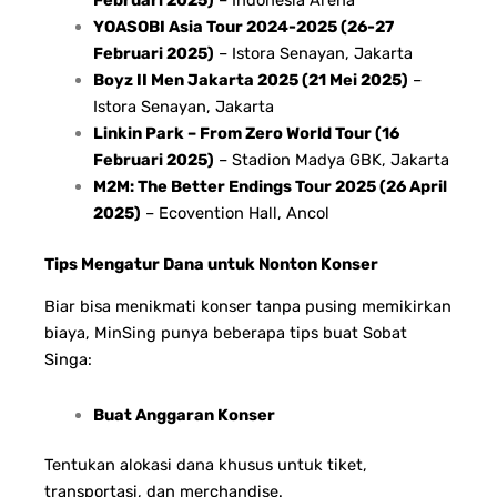
YOASOBI Asia Tour 2024-2025 (26-27
Februari 2025)
– Istora Senayan, Jakarta
Boyz II Men Jakarta 2025 (21 Mei 2025)
–
Istora Senayan, Jakarta
Linkin Park – From Zero World Tour (16
Februari 2025)
– Stadion Madya GBK, Jakarta
M2M: The Better Endings Tour 2025 (26 April
2025)
– Ecovention Hall, Ancol
Tips Mengatur Dana untuk Nonton Konser
Biar bisa menikmati konser tanpa pusing memikirkan
biaya, MinSing punya beberapa tips buat Sobat
Singa:
Buat Anggaran Konser
Tentukan alokasi dana khusus untuk tiket,
transportasi, dan merchandise.