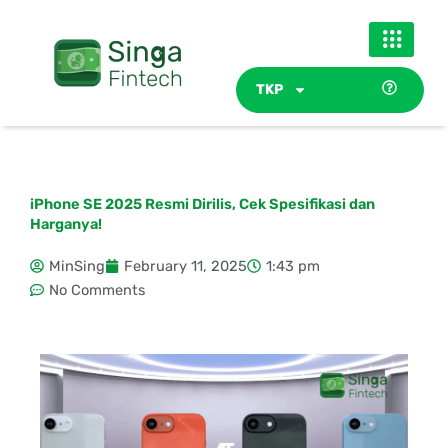
Skip
to
content
TKP
iPhone SE 2025 Resmi Dirilis, Cek Spesifikasi dan
Harganya!
MinSing
February 11, 2025
1:43 pm
No Comments