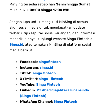
MinSing tersedia setiap hari
Senin hingga Jumat
mulai pukul
08:00 hingga 17:00 WIB
.
Jangan lupa untuk mengikuti MinSing di semua
akun sosial media untuk mendapatkan update
terbaru, tips seputar solusi keuangan, dan informasi
menarik lainnya. Kunjungi website Singa Fintech di
Singa.id
, atau temukan MinSing di platform sosial
media berikut:
Facebook
:
singafintech
Instagram
:
singa.id
TikTok
:
singa.fintech
X
(Twitter):
singa_fintech
YouTube
:
Singa Fintech
LinkedIn
:
PT Abadi Sejahtera Finansindo
(Singa Fintech)
WhatsApp Channel:
Singa Fintech