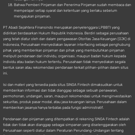
Bahwa Pemberi Pinjaman dan Penerima Pinjaman sudah membaca dan
mempelajari setiap syarat dan ketentuan yang berlaku sebelum
mengajukan pinjaman.
PT Abadi Sejahtera Finansindo merupakan penyelenggara LPBBTI yang
didirikan berdasarkan Hukum Republik Indonesia. Berdiri sebagai perusahaan
yang telah diatur oleh dan dalam pengawasan Otoritas Jasa Keuangan (OJK) di
Indonesia, Perusahaan menyediakan layanan interfacing sebagai penghubung
pihak yang memberikan pinjaman dan pihak yang membutuhkan pinjaman
meliputi pendanaan dari individu, organisasi, maupun badan hukum kepada
individu atau badan hukum tertentu. Perusahaan tidak menyediakan segala
bentuk saran atau rekomendasi pendanaan terkait pilihan-pilihan dalam situs
ini.
Isi dan materi yang tersedia pada situs SINGA Fintech dimaksudkan untuk
memberikan informasi dan tidak dianggap sebagai sebuah penawaran,
permohonan, undangan, saran, maupun rekomendasi untuk menginvestasikan
sekuritas, produk pasar modal, atau jasa keuangan lainya. Perusahaan dalam
memberikan jasanya hanya terbatas pada fungsi administratif.
Pendanaan dan pinjaman yang ditempatkan di rekening SINGA Fintech adalah
tidak dan tidak akan dianggap sebagai simpanan yang diselenggarakan oleh
Perusahaan seperti diatur dalam Peraturan Perundang-Undangan tentang