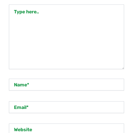
Type
here..
Name*
Email*
Website