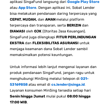
aplikasi SingaFund langsung dari
Google Play Store
atau
App Store
. Dengan aplikasi ini, Sobat Lender
bisa melakukan pendanaan daring terpercaya yang
CEPAT, MUDAH,
dan
AMAN
melalui platform
terpercaya dan transparan, serta
BERIZIN
dan
DIAWASI
oleh
OJK
(Otoritas Jasa Keuangan).
SingaFund juga dilengkapi
FITUR PERLINDUNGAN
EKSTRA
dan
FLEKSIBILITAS ASURANSI
untuk
menjaga keamanan dana Sobat Lender sambil
memaksimalkan potensi keuntungan.
Untuk informasi lebih lanjut mengenai layanan dan
produk pendanaan SingaFund, jangan ragu untuk
menghubungi MinSing melalui telepon di
021-
53169858
atau email di
cs.lender@singa.id
.
Layanan konsumen MinSing tersedia setiap hari
Senin hingga Jumat
mulai pukul
08:00 hingga
17:00 WIB
.