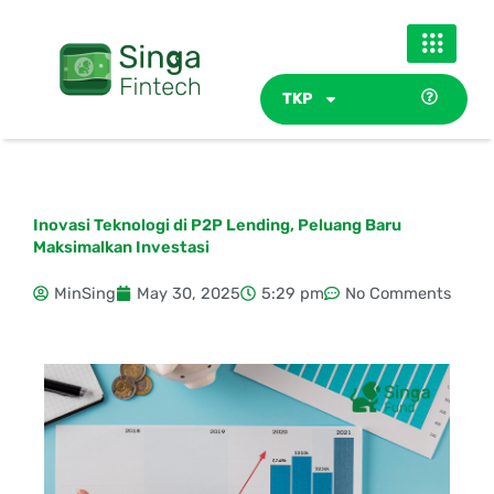
Skip
to
content
TKP
Inovasi Teknologi di P2P Lending, Peluang Baru
Maksimalkan Investasi
MinSing
May 30, 2025
5:29 pm
No Comments