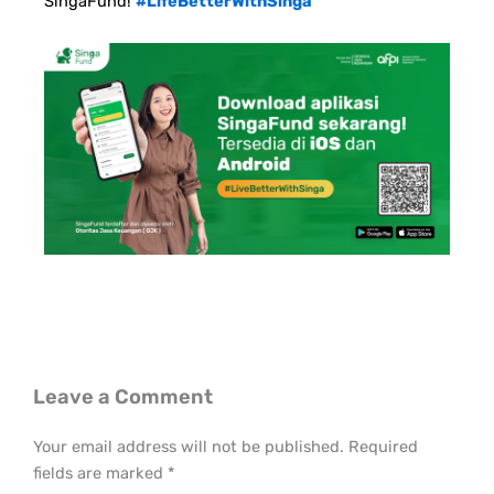
SingaFund!
#LifeBetterWithSinga
Leave a Comment
Your email address will not be published.
Required
fields are marked
*