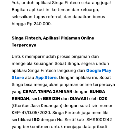
Yuk, unduh aplikasi Singa Fintech sekarang juga!
Bagikan aplikasi ini ke teman dan keluarga,
selesaikan tugas referral, dan dapatkan bonus
hingga Rp 240.000.
Singa Fintech, Aplikasi Pinjaman Online
Terpercaya
Untuk mempermudah proses pinjaman dan
mengelola keuangan Sobat Singa, segera unduh
aplikasi Singa Fintech langsung dari
Google Play
Store
atau
App Store
. Dengan aplikasi ini, Sobat
Singa bisa mengajukan pinjaman online terpercaya
yang
CEPAT, TANPA JAMINAN
dengan
BUNGA
RENDAH,
serta
BERIZIN
dan
DIAWASI
oleh
OJK
(Otoritas Jasa Keuangan) dengan surat izin nomor
KEP-47/D.05/2020. Singa Fintech juga memiliki
sertifikasi
ISO
dengan No. Sertifikat: ISMS1001242
yang berkomitmen untuk menjaga data pribadi