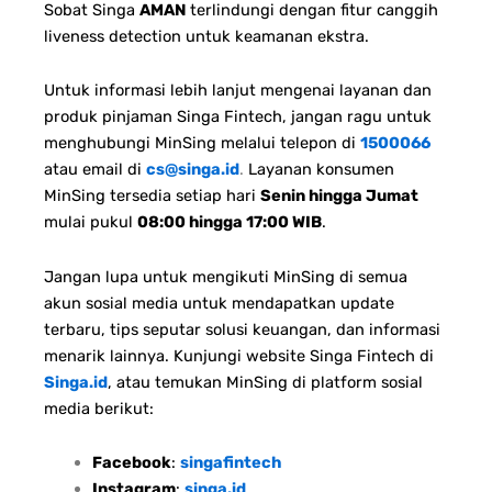
Sobat Singa
AMAN
terlindungi dengan fitur canggih
liveness detection untuk keamanan ekstra.
Untuk informasi lebih lanjut mengenai layanan dan
produk pinjaman Singa Fintech, jangan ragu untuk
menghubungi MinSing melalui telepon di
1500066
atau email di
cs@singa.id
.
Layanan konsumen
MinSing tersedia setiap hari
Senin hingga Jumat
mulai pukul
08:00 hingga 17:00 WIB
.
Jangan lupa untuk mengikuti MinSing di semua
akun sosial media untuk mendapatkan update
terbaru, tips seputar solusi keuangan, dan informasi
menarik lainnya. Kunjungi website Singa Fintech di
Singa.id
, atau temukan MinSing di platform sosial
media berikut:
Facebook
:
singafintech
Instagram
:
singa.id