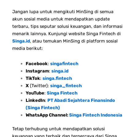
Jangan lupa untuk mengikuti MinSing di semua
akun sosial media untuk mendapatkan update
terbaru, tips seputar solusi keuangan, dan informasi
menarik lainnya. Kunjungi website Singa Fintech di
Singa.id
, atau temukan MinSing di platform sosial
media berikut:
Facebook
:
singafintech
Instagram
:
singa.id
TikTok
:
singa.fintech
X
(Twitter):
singa_fintech
YouTube
:
Singa Fintech
LinkedIn
:
PT Abadi Sejahtera Finansindo
(Singa Fintech)
WhatsApp Channel:
Singa Fintech Indonesia
Tetap terhubung untuk mendapatkan solusi
keuangan yang terbaik dan terpercaya dari Singa