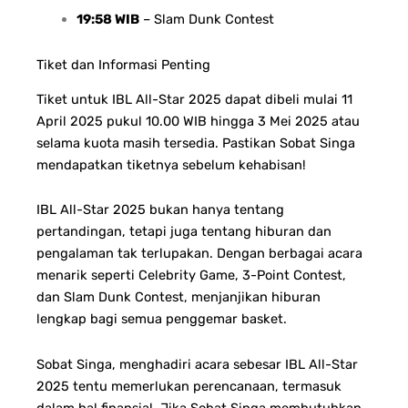
19:58 WIB
– Slam Dunk Contest
Tiket dan Informasi Penting
Tiket untuk IBL All-Star 2025 dapat dibeli mulai 11
April 2025 pukul 10.00 WIB hingga 3 Mei 2025 atau
selama kuota masih tersedia.
Pastikan Sobat Singa
mendapatkan tiketnya sebelum kehabisan!
IBL All-Star 2025 bukan hanya tentang
pertandingan, tetapi juga tentang hiburan dan
pengalaman tak terlupakan.
Dengan berbagai acara
menarik seperti
Celebrity Game,
3-Point Contest,
dan
Slam Dunk Contest,
menjanjikan hiburan
lengkap bagi semua penggemar basket.
Sobat Singa, menghadiri acara sebesar IBL All-Star
2025 tentu memerlukan perencanaan, termasuk
dalam hal finansial. Jika Sobat Singa membutuhkan