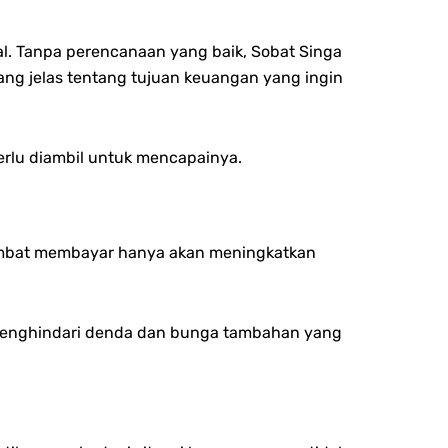
al. Tanpa perencanaan yang baik, Sobat Singa
ang jelas tentang tujuan keuangan yang ingin
rlu diambil untuk mencapainya.
lambat membayar hanya akan meningkatkan
k menghindari denda dan bunga tambahan yang