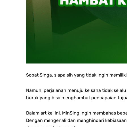
Sobat Singa, s
iapa sih yang tidak ingin memilik
Namun, perjalanan menuju ke sana tidak selal
buruk yang bisa menghambat pencapaian tujuan
Dalam artikel ini, MinSing ingin membahas beb
Dengan mengenali dan menghindari kebiasaan-