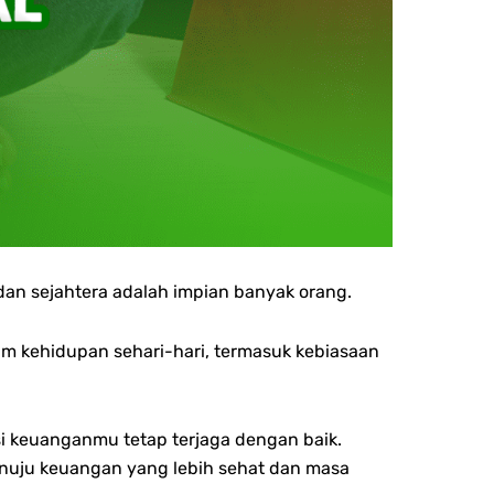
l dan sejahtera adalah impian banyak orang.
am kehidupan sehari-hari, termasuk kebiasaan
si keuanganmu tetap terjaga dengan baik.
enuju keuangan yang lebih sehat dan masa