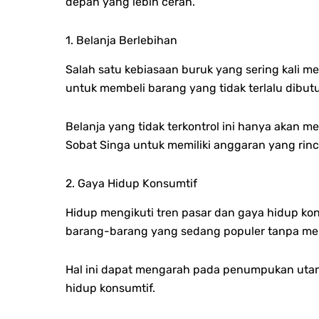
depan yang lebih cerah.
1. Belanja Berlebihan
Salah satu kebiasaan buruk yang sering kali m
untuk membeli barang yang tidak terlalu dibu
Belanja yang tidak terkontrol ini hanya akan
Sobat Singa untuk memiliki anggaran yang rinc
2. Gaya Hidup Konsumtif
Hidup mengikuti tren pasar dan gaya hidup ko
barang-barang yang sedang populer tanpa mem
Hal ini dapat mengarah pada penumpukan utang y
hidup konsumtif.