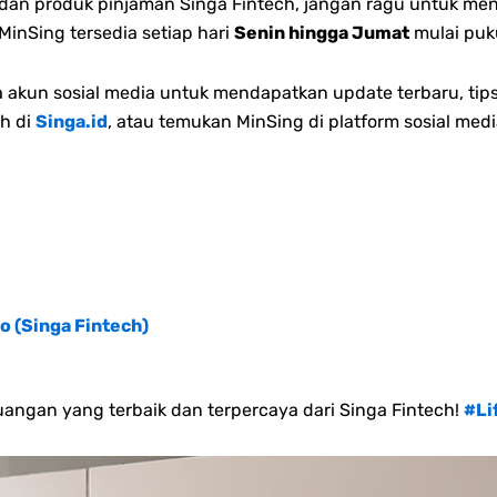
n dan produk pinjaman Singa Fintech, jangan ragu untuk me
inSing tersedia setiap hari
Senin hingga Jumat
mulai puk
akun sosial media untuk mendapatkan update terbaru, tips
h di
Singa.id
, atau temukan MinSing di platform sosial medi
o (Singa Fintech)
angan yang terbaik dan terpercaya dari Singa Fintech!
#Li