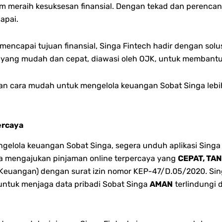
am meraih kesuksesan finansial. Dengan tekad dan perenc
apai.
encapai tujuan finansial, Singa Fintech hadir dengan solu
 yang mudah dan cepat, diawasi oleh OJK, untuk memban
kan cara mudah untuk mengelola keuangan Sobat Singa lebi
ercaya
lola keuangan Sobat Singa, segera unduh aplikasi Singa 
bisa mengajukan pinjaman online terpercaya yang
CEPAT, TA
 Keuangan) dengan surat izin nomor KEP-47/D.05/2020. Singa
 untuk menjaga data pribadi Sobat Singa
AMAN
terlindungi 