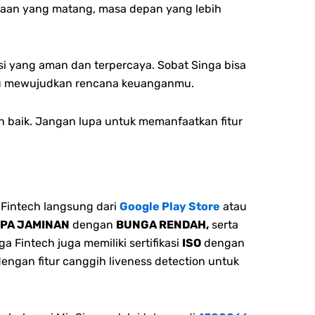
anaan yang matang, masa depan yang lebih
si yang aman dan terpercaya. Sobat Singa bisa
tu mewujudkan rencana keuanganmu.
h baik. Jangan lupa untuk memanfaatkan fitur
Fintech langsung dari
Google Play Store
atau
NPA JAMINAN
dengan
BUNGA RENDAH,
serta
 Fintech juga memiliki sertifikasi
ISO
dengan
dengan fitur canggih liveness detection untuk