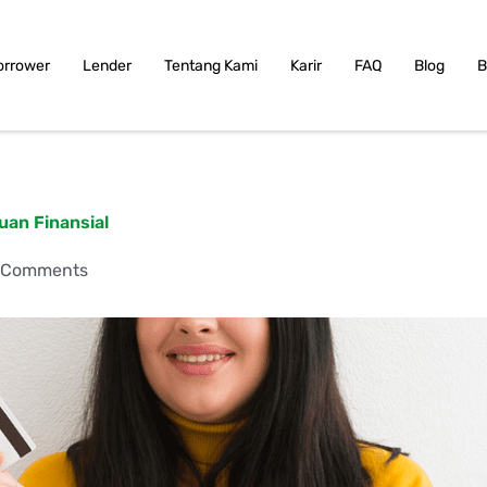
orrower
Lender
Tentang Kami
Karir
FAQ
Blog
B
uan Finansial
 Comments