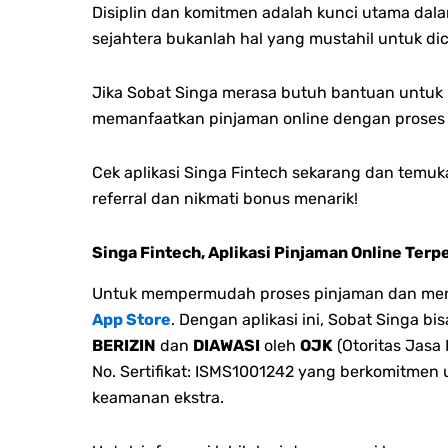
Disiplin dan komitmen adalah kunci utama dal
sejahtera bukanlah hal yang mustahil untuk dic
Jika Sobat Singa merasa butuh bantuan untuk m
memanfaatkan pinjaman online dengan proses
Cek aplikasi Singa Fintech sekarang dan temu
referral dan nikmati bonus menarik!
Singa Fintech, Aplikasi Pinjaman Online Terp
Untuk mempermudah proses pinjaman dan menge
App Store
. Dengan aplikasi ini, Sobat Singa 
BERIZIN
dan
DIAWASI
oleh
OJK
(Otoritas Jasa
No. Sertifikat: ISMS1001242 yang berkomitmen
keamanan ekstra.