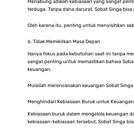
Menabung adalah kebiasaan yang sangat penti
terduga. Tanpa dana darurat, Sobat Singa bis
Oleh karena itu, penting untuk menyisihkan se
6. Tidak Memikirkan Masa Depan
Hanya fokus pada kebutuhan saat ini tanpa me
sangat penting untuk memastikan bahwa Sobat
keuangan.
Mulailah merencanakan keuangan Sobat Singa d
Menghindari Kebiasaan Buruk untuk Keuangan
Kebiasaan buruk dalam mengelola keuangan da
kebiasaan-kebiasaan tersebut, Sobat Singa bi