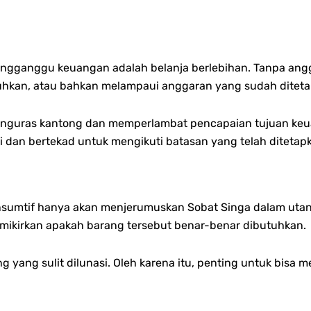
engganggu keuangan adalah belanja berlebihan. Tanpa angg
tuhkan, atau bahkan melampaui anggaran yang sudah diteta
 menguras kantong dan memperlambat pencapaian tujuan keua
i dan bertekad untuk mengikuti batasan yang telah ditetap
nsumtif hanya akan menjerumuskan Sobat Singa dalam utang.
ikirkan apakah barang tersebut benar-benar dibutuhkan.
ang sulit dilunasi. Oleh karena itu, penting untuk bisa me