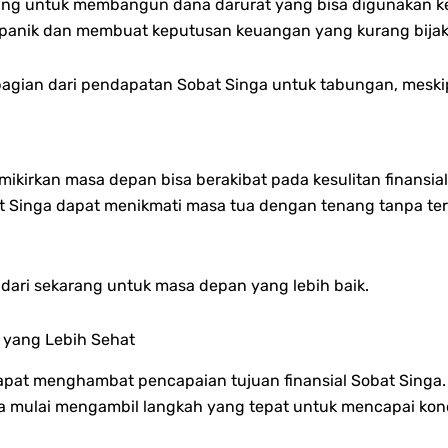
ng untuk membangun dana darurat yang bisa digunakan ke
a panik dan membuat keputusan keuangan yang kurang bijak 
bagian dari pendapatan Sobat Singa untuk tabungan, meskipu
mikirkan masa depan bisa berakibat pada kesulitan finansi
 Singa dapat menikmati masa tua dengan tenang tanpa ter
ari sekarang untuk masa depan yang lebih baik.
 yang Lebih Sehat
pat menghambat pencapaian tujuan finansial Sobat Singa
sa mulai mengambil langkah yang tepat untuk mencapai kond