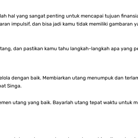
ah hal yang sangat penting untuk mencapai tujuan finansi
n impulsif, dan bisa jadi kamu tidak memiliki gambaran y
ng, dan pastikan kamu tahu langkah-langkah apa yang pe
 dikelola dengan baik. Membiarkan utang menumpuk dan ter
at Singa.
ajemen utang yang baik. Bayarlah utang tepat waktu untu