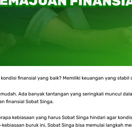
i kondisi finansial yang baik? Memiliki keuangan yang stabi
u mudah. Ada banyak tantangan yang seringkali muncul dal
 finansial Sobat Singa.
erapa kebiasaan yang harus Sobat Singa hindari agar kondi
kebiasaan buruk ini, Sobat Singa bisa memulai langkah m