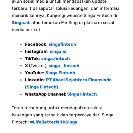
akun sosial media untuk mendapatkan update
terbaru, tips seputar solusi keuangan, dan informasi
menarik lainnya. Kunjungi website Singa Fintech di
Singa.id
, atau temukan MinSing di platform sosial
media berikut:
Facebook
:
singafintech
Instagram
:
singa.id
TikTok
:
singa.fintech
X
(Twitter):
singa_fintech
YouTube
:
Singa Fintech
LinkedIn
:
PT Abadi Sejahtera Finansindo
(Singa Fintech)
WhatsApp Channel:
Singa Fintech
Tetap terhubung untuk mendapatkan solusi
keuangan yang terbaik dan terpercaya dari Singa
Fintech!
#LifeBetterWithSinga