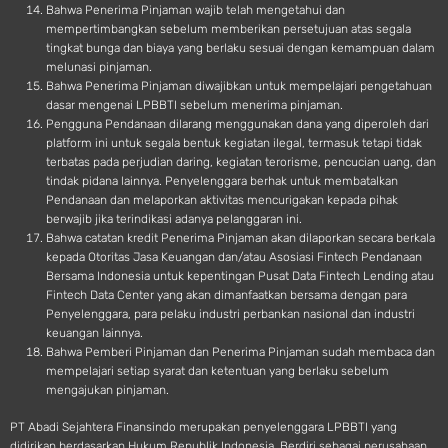
Bahwa Penerima Pinjaman wajib telah mengetahui dan
mempertimbangkan sebelum memberikan persetujuan atas segala
tingkat bunga dan biaya yang berlaku sesuai dengan kemampuan dalam
melunasi pinjaman.
Bahwa Penerima Pinjaman diwajibkan untuk mempelajari pengetahuan
dasar mengenai LPBBTI sebelum menerima pinjaman.
Pengguna Pendanaan dilarang menggunakan dana yang diperoleh dari
platform ini untuk segala bentuk kegiatan ilegal, termasuk tetapi tidak
terbatas pada perjudian daring, kegiatan terorisme, pencucian uang, dan
tindak pidana lainnya. Penyelenggara berhak untuk membatalkan
Pendanaan dan melaporkan aktivitas mencurigakan kepada pihak
berwajib jika terindikasi adanya pelanggaran ini.
Bahwa catatan kredit Penerima Pinjaman akan dilaporkan secara berkala
kepada Otoritas Jasa Keuangan dan/atau Asosiasi Fintech Pendanaan
Bersama Indonesia untuk kepentingan Pusat Data Fintech Lending atau
Fintech Data Center yang akan dimanfaatkan bersama dengan para
Penyelenggara, para pelaku industri perbankan nasional dan industri
keuangan lainnya.
Bahwa Pemberi Pinjaman dan Penerima Pinjaman sudah membaca dan
mempelajari setiap syarat dan ketentuan yang berlaku sebelum
mengajukan pinjaman.
PT Abadi Sejahtera Finansindo merupakan penyelenggara LPBBTI yang
didirikan berdasarkan Hukum Republik Indonesia. Berdiri sebagai perusahaan