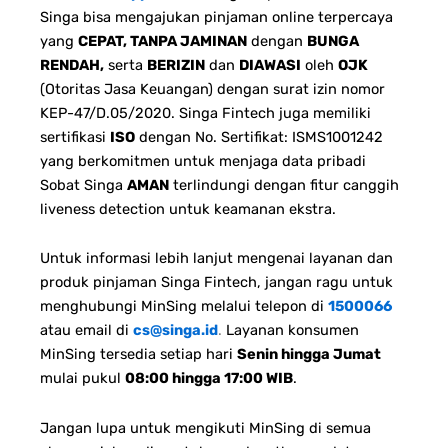
Singa bisa mengajukan pinjaman online terpercaya
yang
CEPAT, TANPA JAMINAN
dengan
BUNGA
RENDAH,
serta
BERIZIN
dan
DIAWASI
oleh
OJK
(Otoritas Jasa Keuangan) dengan surat izin nomor
KEP-47/D.05/2020. Singa Fintech juga memiliki
sertifikasi
ISO
dengan No. Sertifikat: ISMS1001242
yang berkomitmen untuk menjaga data pribadi
Sobat Singa
AMAN
terlindungi dengan fitur canggih
liveness detection untuk keamanan ekstra.
Untuk informasi lebih lanjut mengenai layanan dan
produk pinjaman Singa Fintech, jangan ragu untuk
menghubungi MinSing melalui telepon di
1500066
atau email di
cs@singa.id
.
Layanan konsumen
MinSing tersedia setiap hari
Senin hingga Jumat
mulai pukul
08:00 hingga 17:00 WIB
.
Jangan lupa untuk mengikuti MinSing di semua