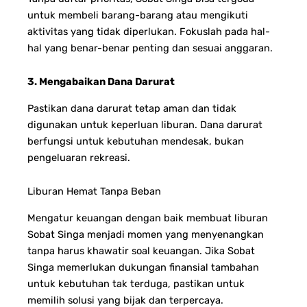
untuk membeli barang-barang atau mengikuti
aktivitas yang tidak diperlukan. Fokuslah pada hal-
hal yang benar-benar penting dan sesuai anggaran.
3. Mengabaikan Dana Darurat
Pastikan dana darurat tetap aman dan tidak
digunakan untuk keperluan liburan. Dana darurat
berfungsi untuk kebutuhan mendesak, bukan
pengeluaran rekreasi.
Liburan Hemat Tanpa Beban
Mengatur keuangan dengan baik membuat liburan
Sobat Singa menjadi momen yang menyenangkan
tanpa harus khawatir soal keuangan. Jika Sobat
Singa memerlukan dukungan finansial tambahan
untuk kebutuhan tak terduga, pastikan untuk
memilih solusi yang bijak dan terpercaya.