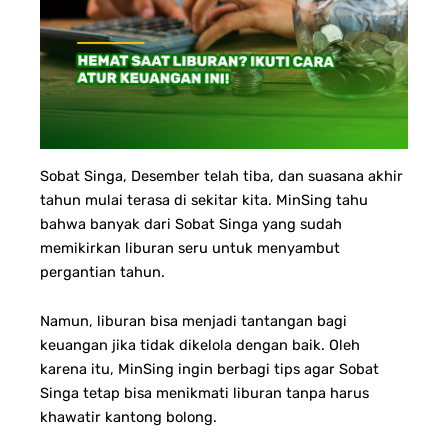
Sobat Singa, Desember telah tiba, dan suasana akhir
tahun mulai terasa di sekitar kita. MinSing tahu
bahwa banyak dari Sobat Singa yang sudah
memikirkan liburan seru untuk menyambut
pergantian tahun.
Namun, liburan bisa menjadi tantangan bagi
keuangan jika tidak dikelola dengan baik. Oleh
karena itu, MinSing ingin berbagi tips agar Sobat
Singa tetap bisa menikmati liburan tanpa harus
khawatir kantong bolong.