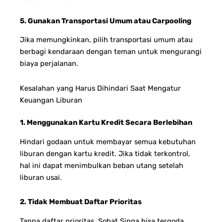
5. Gunakan Transportasi Umum atau Carpooling
Jika memungkinkan, pilih transportasi umum atau
berbagi kendaraan dengan teman untuk mengurangi
biaya perjalanan.
Kesalahan yang Harus Dihindari Saat Mengatur
Keuangan Liburan
1. Menggunakan Kartu Kredit Secara Berlebihan
Hindari godaan untuk membayar semua kebutuhan
liburan dengan kartu kredit. Jika tidak terkontrol,
hal ini dapat menimbulkan beban utang setelah
liburan usai.
2. Tidak Membuat Daftar Prioritas
Tanpa daftar prioritas, Sobat Singa bisa tergoda