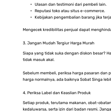
Ulasan dan testimoni dari pembeli lain.
Reputasi toko atau situs e-commerce.
Kebijakan pengembalian barang jika terj
Mengecek kredibilitas penjual dapat menghinda
3. Jangan Mudah Tergiur Harga Murah
Siapa yang tidak suka dengan diskon besar? H
tidak masuk akal.
Sebelum membeli, periksa harga pasaran dan pa
harga normalnya, ada baiknya Sobat Singa lebih
4. Periksa Label dan Keaslian Produk
Setiap produk, terutama makanan, obat-obatan
kedaluwarsa, serta izin dari badan resmi. Jang