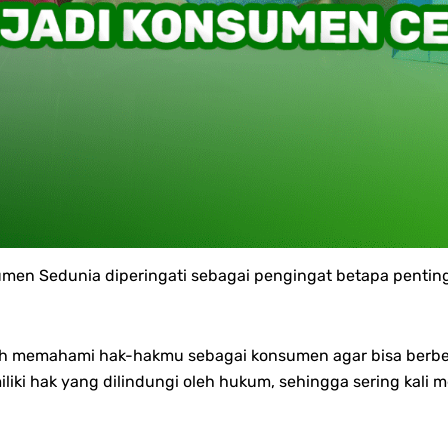
nsumen Sedunia diperingati sebagai pengingat betapa pent
bih memahami hak-hakmu sebagai konsumen agar bisa berb
i hak yang dilindungi oleh hukum, sehingga sering kali m