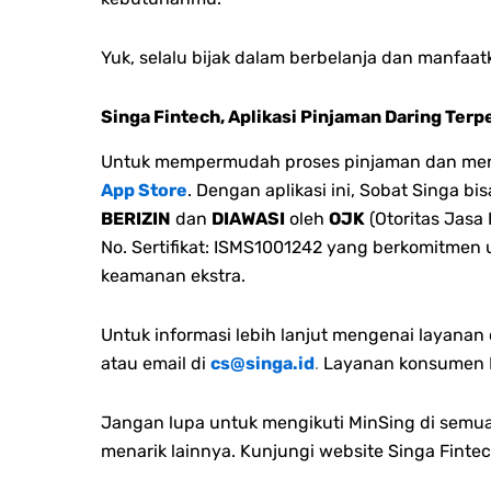
Yuk, selalu bijak dalam berbelanja dan manfa
Singa Fintech, Aplikasi Pinjaman Daring Terp
Untuk mempermudah proses pinjaman dan menge
App Store
. Dengan aplikasi ini, Sobat Singa 
BERIZIN
dan
DIAWASI
oleh
OJK
(Otoritas Jasa
No. Sertifikat: ISMS1001242 yang berkomitmen
keamanan ekstra.
Untuk informasi lebih lanjut mengenai layana
atau email di
cs@singa.id
.
Layanan konsumen M
Jangan lupa untuk mengikuti MinSing di semua 
menarik lainnya. Kunjungi website Singa Fintec