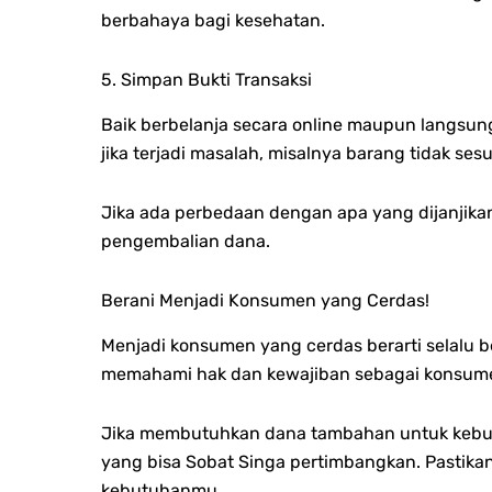
berbahaya bagi kesehatan.
5. Simpan Bukti Transaksi
Baik berbelanja secara online maupun langsung, 
jika terjadi masalah, misalnya barang tidak ses
Jika ada perbedaan dengan apa yang dijanjika
pengembalian dana.
Berani Menjadi Konsumen yang Cerdas!
Menjadi konsumen yang cerdas berarti selalu b
memahami hak dan kewajiban sebagai konsumen,
Jika membutuhkan dana tambahan untuk kebutu
yang bisa Sobat Singa pertimbangkan. Pastikan
kebutuhanmu.