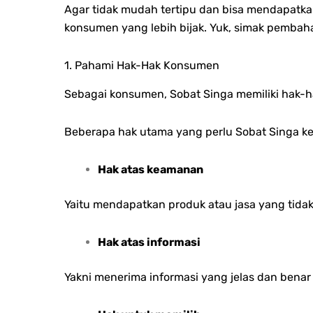
Agar tidak mudah tertipu dan bisa mendapatkan
konsumen yang lebih bijak. Yuk, simak pembaha
1. Pahami Hak-Hak Konsumen
Sebagai konsumen, Sobat Singa memiliki hak-ha
Beberapa hak utama yang perlu Sobat Singa ke
Hak atas keamanan
Yaitu mendapatkan produk atau jasa yang tid
Hak atas informasi
Yakni menerima informasi yang jelas dan benar