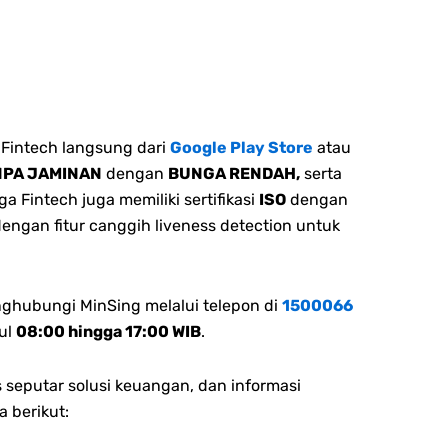
Fintech langsung dari
Google Play Store
atau
NPA JAMINAN
dengan
BUNGA RENDAH,
serta
 Fintech juga memiliki sertifikasi
ISO
dengan
dengan fitur canggih liveness detection untuk
nghubungi MinSing melalui telepon di
1500066
ul
08:00 hingga 17:00 WIB
.
 seputar solusi keuangan, dan informasi
a berikut: