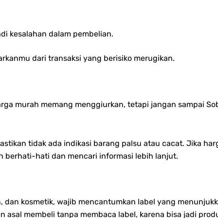
adi kesalahan dalam pembelian.
rkanmu dari transaksi yang berisiko merugikan.
arga murah memang menggiurkan, tetapi jangan sampai Sob
stikan tidak ada indikasi barang palsu atau cacat. Jika ha
 berhati-hati dan mencari informasi lebih lanjut.
, dan kosmetik, wajib mencantumkan label yang menunjukkan
an asal membeli tanpa membaca label, karena bisa jadi prod