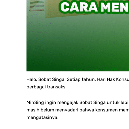
Halo, Sobat Singa! Setiap tahun, Hari Hak Ko
berbagai transaksi.
MinSing ingin mengajak Sobat Singa untuk le
masih belum menyadari bahwa konsumen memilik
mengatasinya.