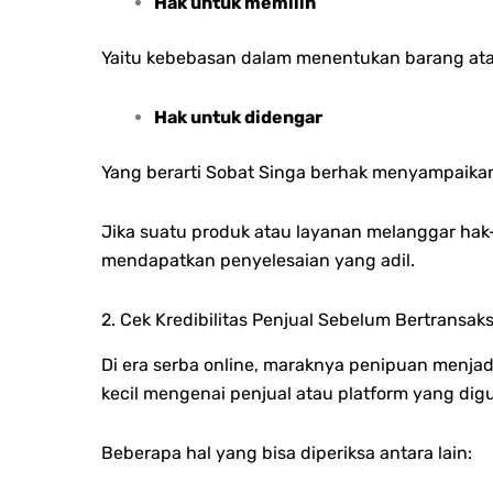
Hak untuk memilih
Yaitu kebebasan dalam menentukan barang atau
Hak untuk didengar
Yang berarti Sobat Singa berhak menyampaikan 
Jika suatu produk atau layanan melanggar hak
mendapatkan penyelesaian yang adil.
2. Cek Kredibilitas Penjual Sebelum Bertransaks
Di era serba online, maraknya penipuan menjad
kecil mengenai penjual atau platform yang dig
Beberapa hal yang bisa diperiksa antara lain: