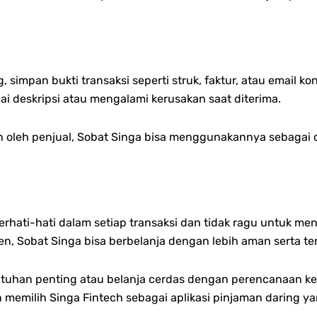
simpan bukti transaksi seperti struk, faktur, atau email ko
uai deskripsi atau mengalami kerusakan saat diterima.
n oleh penjual, Sobat Singa bisa menggunakannya sebagai
erhati-hati dalam setiap transaksi dan tidak ragu untuk me
 Sobat Singa bisa berbelanja dengan lebih aman serta ter
han penting atau belanja cerdas dengan perencanaan keu
 memilih Singa Fintech sebagai aplikasi pinjaman daring 