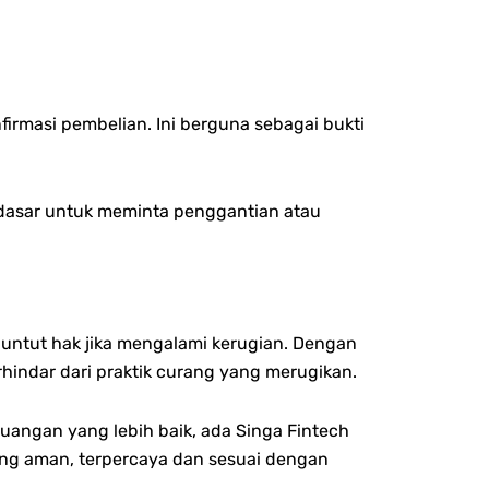
nfirmasi pembelian. Ini berguna sebagai bukti
 dasar untuk meminta penggantian atau
nuntut hak jika mengalami kerugian. Dengan
hindar dari praktik curang yang merugikan.
angan yang lebih baik, ada Singa Fintech
yang aman, terpercaya dan sesuai dengan