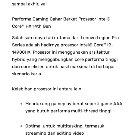
sampai akhir, ya!
Performa Gaming Gahar Berkat Prosesor Intel®
Core™ HX 14th Gen
Salah satu daya tarik utama dari Lenovo Legion Pro
Series adalah hadirnya prosesor Intel® Core™ i9-
14900HX. Prosesor ini menggunakan arsitektur
hybrid yang menggabungkan core performa tinggi
dan core efisien untuk hasil maksimal di berbagai
skenario kerja.
Kelebihan prosesor ini antara lain:
Mendukung gameplay berat seperti game AAA
yang butuh performa multi-thread tinggi
Optimal untuk multitasking, termasuk
streaming dan editing video