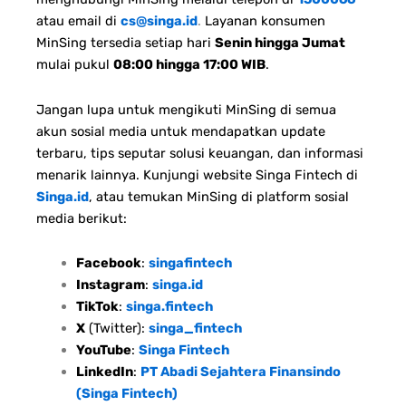
atau email di
cs@singa.id
.
Layanan konsumen
MinSing tersedia setiap hari
Senin hingga Jumat
mulai pukul
08:00 hingga 17:00 WIB
.
Jangan lupa untuk mengikuti MinSing di semua
akun sosial media untuk mendapatkan update
terbaru, tips seputar solusi keuangan, dan informasi
menarik lainnya. Kunjungi website Singa Fintech di
Singa.id
, atau temukan MinSing di platform sosial
media berikut:
Facebook
:
singafintech
Instagram
:
singa.id
TikTok
:
singa.fintech
X
(Twitter):
singa_fintech
YouTube
:
Singa Fintech
LinkedIn
:
PT Abadi Sejahtera Finansindo
(Singa Fintech)