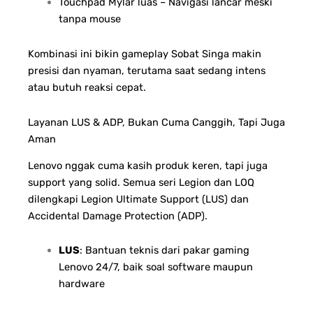
Touchpad Mylar luas – Navigasi lancar meski
tanpa mouse
Kombinasi ini bikin gameplay Sobat Singa makin
presisi dan nyaman, terutama saat sedang intens
atau butuh reaksi cepat.
Layanan LUS & ADP, Bukan Cuma Canggih, Tapi Juga
Aman
Lenovo nggak cuma kasih produk keren, tapi juga
support yang solid. Semua seri Legion dan LOQ
dilengkapi Legion Ultimate Support (LUS) dan
Accidental Damage Protection (ADP).
LUS
: Bantuan teknis dari pakar gaming
Lenovo 24/7, baik soal software maupun
hardware