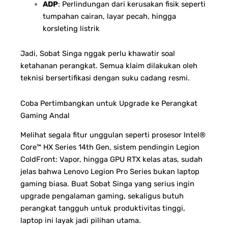
ADP
: Perlindungan dari kerusakan fisik seperti
tumpahan cairan, layar pecah, hingga
korsleting listrik
Jadi, Sobat Singa nggak perlu khawatir soal
ketahanan perangkat. Semua klaim dilakukan oleh
teknisi bersertifikasi dengan suku cadang resmi.
Coba Pertimbangkan untuk Upgrade ke Perangkat
Gaming Andal
Melihat segala fitur unggulan seperti prosesor Intel®
Core™ HX Series 14th Gen, sistem pendingin Legion
ColdFront: Vapor, hingga GPU RTX kelas atas, sudah
jelas bahwa Lenovo Legion Pro Series bukan laptop
gaming biasa. Buat Sobat Singa yang serius ingin
upgrade pengalaman gaming, sekaligus butuh
perangkat tangguh untuk produktivitas tinggi,
laptop ini layak jadi pilihan utama.