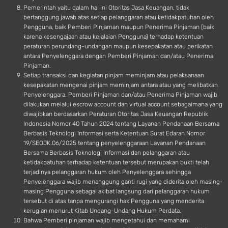
Pemerintah yaitu dalam hal ini Otoritas Jasa Keuangan, tidak
bertanggung jawab atas setiap pelanggaran atau ketidakpatuhan oleh
Pengguna, baik Pemberi Pinjaman maupun Penerima Pinjaman (baik
karena kesengajaan atau kelalaian Pengguna) terhadap ketentuan
peraturan perundang-undangan maupun kesepakatan atau perikatan
antara Penyelenggara dengan Pemberi Pinjaman dan/atau Penerima
Pinjaman.
Setiap transaksi dan kegiatan pinjam meminjam atau pelaksanaan
kesepakatan mengenai pinjam meminjam antara atau yang melibatkan
Penyelenggara, Pemberi Pinjaman dan/atau Penerima Pinjaman wajib
dilakukan melalui escrow account dan virtual account sebagaimana yang
diwajibkan berdasarkan Peraturan Otoritas Jasa Keuangan Republik
Indonesia Nomor 40 Tahun 2024 tentang Layanan Pendanaan Bersama
Berbasis Teknologi Informasi serta Ketentuan Surat Edaran Nomor
19/SEOJK.06/2025 tentang penyelenggaraan Layanan Pendanaan
Bersama Berbasis Teknologi Informasi dan pelanggaran atau
ketidakpatuhan terhadap ketentuan tersebut merupakan bukti telah
terjadinya pelanggaran hukum oleh Penyelenggara sehingga
Penyelenggara wajib menanggung ganti rugi yang diderita oleh masing-
masing Pengguna sebagai akibat langsung dari pelanggaran hukum
tersebut di atas tanpa mengurangi hak Pengguna yang menderita
kerugian menurut Kitab Undang-Undang Hukum Perdata.
Bahwa Pemberi pinjaman wajib mengetahui dan memahami