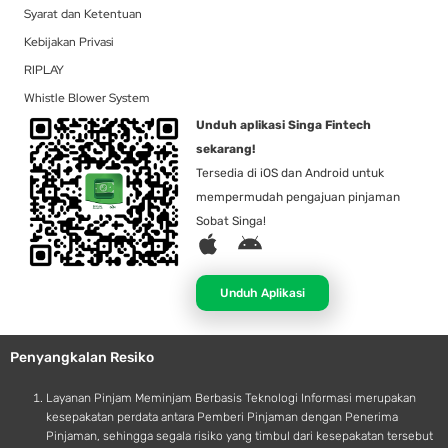
Syarat dan Ketentuan
Kebijakan Privasi
RIPLAY
Whistle Blower System
Unduh aplikasi Singa Fintech
sekarang!
Tersedia di iOS dan Android untuk
mempermudah pengajuan pinjaman
Sobat Singa!
A
A
p
n
p
d
Unduh Aplikasi
l
r
e
o
Penyangkalan Resiko
i
d
Layanan Pinjam Meminjam Berbasis Teknologi Informasi merupakan
kesepakatan perdata antara Pemberi Pinjaman dengan Penerima
Pinjaman, sehingga segala risiko yang timbul dari kesepakatan tersebut