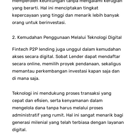
memperoleh keuntungan tanpa mengalami kerugian
yang berarti.
Hal ini menciptakan tingkat
kepercayaan yang tinggi dan menarik lebih banyak
orang untuk berinvestasi.
2. Kemudahan Penggunaan Melalui Teknologi Digital
Fintech P2P lending juga unggul dalam kemudahan
akses secara digital. Sobat Lender dapat m
endaftar
secara online, m
emilih proyek pendanaan, sekaligus
m
emantau perkembangan investasi kapan saja dan
di mana saja.
Teknologi ini mendukung p
roses transaksi yang
cepat dan efisien, serta k
enyamanan dalam
mengelola dana tanpa harus melalui proses
administratif yang rumit.
Hal ini sangat menarik bagi
generasi milenial yang telah terbiasa dengan layanan
digital.