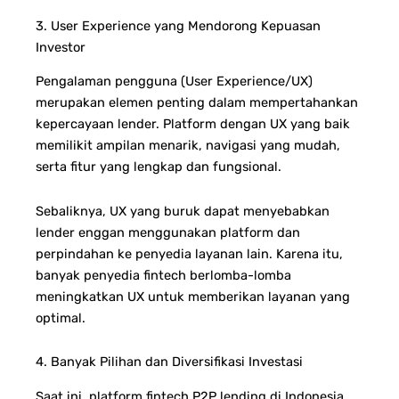
3. User Experience yang Mendorong Kepuasan
Investor
Pengalaman pengguna (User Experience/UX)
merupakan elemen penting dalam mempertahankan
kepercayaan lender. Platform dengan UX yang baik
memilikit
ampilan menarik, n
avigasi yang mudah,
serta f
itur yang lengkap dan fungsional.
Sebaliknya, UX yang buruk dapat menyebabkan
l
ender enggan menggunakan platform dan
pe
rpindahan ke penyedia layanan lain.
Karena itu,
banyak penyedia fintech berlomba-lomba
meningkatkan UX untuk memberikan layanan yang
optimal.
4. Banyak Pilihan dan Diversifikasi Investasi
Saat ini, platform fintech P2P lending di Indonesia