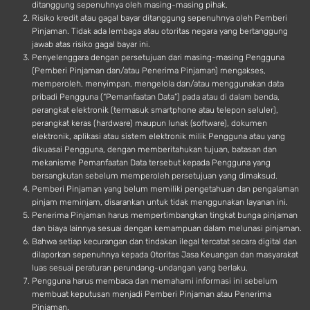
ditanggung sepenuhnya oleh masing-masing pihak.
Risiko kredit atau gagal bayar ditanggung sepenuhnya oleh Pemberi
Pinjaman. Tidak ada lembaga atau otoritas negara yang bertanggung
jawab atas risiko gagal bayar ini.
Penyelenggara dengan persetujuan dari masing-masing Pengguna
(Pemberi Pinjaman dan/atau Penerima Pinjaman) mengakses,
memperoleh, menyimpan, mengelola dan/atau menggunakan data
pribadi Pengguna (“Pemanfaatan Data”) pada atau di dalam benda,
perangkat elektronik (termasuk smartphone atau telepon seluler),
perangkat keras (hardware) maupun lunak (software), dokumen
elektronik, aplikasi atau sistem elektronik milik Pengguna atau yang
dikuasai Pengguna, dengan memberitahukan tujuan, batasan dan
mekanisme Pemanfaatan Data tersebut kepada Pengguna yang
bersangkutan sebelum memperoleh persetujuan yang dimaksud.
Pemberi Pinjaman yang belum memiliki pengetahuan dan pengalaman
pinjam meminjam, disarankan untuk tidak menggunakan layanan ini.
Penerima Pinjaman harus mempertimbangkan tingkat bunga pinjaman
dan biaya lainnya sesuai dengan kemampuan dalam melunasi pinjaman.
Bahwa setiap kecurangan dan tindakan ilegal tercatat secara digital dan
dilaporkan sepenuhnya kepada Otoritas Jasa Keuangan dan masyarakat
luas sesuai peraturan perundang-undangan yang berlaku.
Pengguna harus membaca dan memahami informasi ini sebelum
membuat keputusan menjadi Pemberi Pinjaman atau Penerima
Pinjaman.