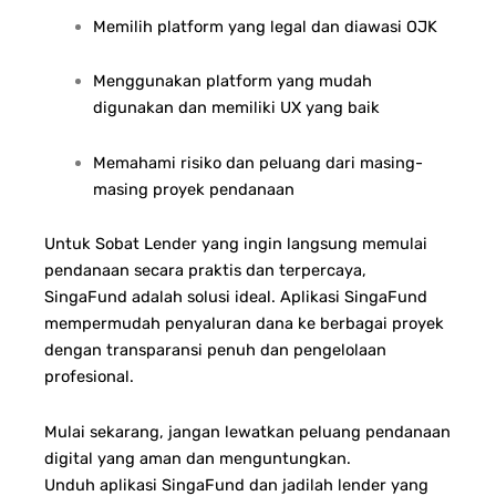
Memilih platform yang legal dan diawasi OJK
Menggunakan platform yang mudah
digunakan dan memiliki UX yang baik
Memahami risiko dan peluang dari masing-
masing proyek pendanaan
Untuk Sobat Lender yang ingin langsung memulai
pendanaan secara praktis dan terpercaya,
SingaFund adalah solusi ideal. Aplikasi SingaFund
mempermudah penyaluran dana ke berbagai proyek
dengan t
ransparansi penuh dan p
engelolaan
profesional.
Mulai sekarang, jangan lewatkan peluang pendanaan
digital yang aman dan menguntungkan.
Unduh aplikasi SingaFund dan jadilah lender yang