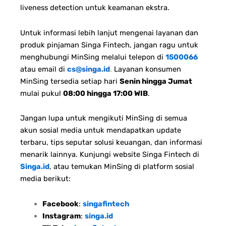
liveness detection untuk keamanan ekstra.
Untuk informasi lebih lanjut mengenai layanan dan
produk pinjaman Singa Fintech, jangan ragu untuk
menghubungi MinSing melalui telepon di
1500066
atau email di
cs@singa.id
.
Layanan konsumen
MinSing tersedia setiap hari
Senin hingga Jumat
mulai pukul
08:00 hingga 17:00 WIB
.
Jangan lupa untuk mengikuti MinSing di semua
akun sosial media untuk mendapatkan update
terbaru, tips seputar solusi keuangan, dan informasi
menarik lainnya. Kunjungi website Singa Fintech di
Singa.id
, atau temukan MinSing di platform sosial
media berikut:
Facebook
:
singafintech
Instagram
:
singa.id