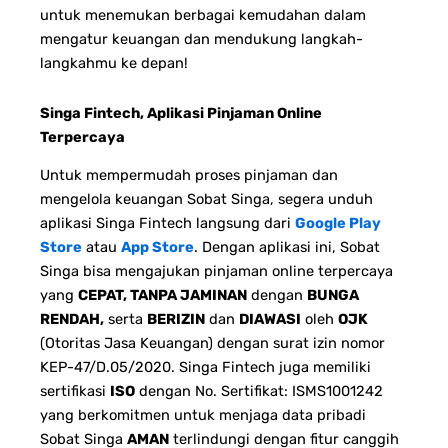
untuk menemukan berbagai kemudahan dalam
mengatur keuangan dan mendukung langkah-
langkahmu ke depan!
Singa Fintech, Aplikasi Pinjaman Online
Terpercaya
Untuk mempermudah proses pinjaman dan
mengelola keuangan Sobat Singa, segera unduh
aplikasi Singa Fintech langsung dari
Google Play
Store
atau
App Store
. Dengan aplikasi ini, Sobat
Singa bisa mengajukan pinjaman online terpercaya
yang
CEPAT, TANPA JAMINAN
dengan
BUNGA
RENDAH,
serta
BERIZIN
dan
DIAWASI
oleh
OJK
(Otoritas Jasa Keuangan) dengan surat izin nomor
KEP-47/D.05/2020. Singa Fintech juga memiliki
sertifikasi
ISO
dengan No. Sertifikat: ISMS1001242
yang berkomitmen untuk menjaga data pribadi
Sobat Singa
AMAN
terlindungi dengan fitur canggih