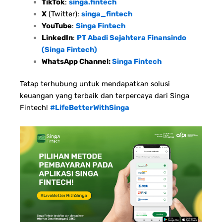
TikTok
:
singa.fintech
X
(Twitter):
singa_fintech
YouTube
:
Singa Fintech
LinkedIn
:
PT Abadi Sejahtera Finansindo
(Singa Fintech)
WhatsApp Channel:
Singa Fintech
Tetap terhubung untuk mendapatkan solusi
keuangan yang terbaik dan terpercaya dari Singa
Fintech!
#LifeBetterWithSinga