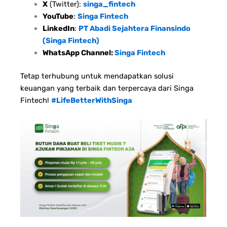
X
(Twitter):
singa_fintech
YouTube
:
Singa Fintech
LinkedIn
:
PT Abadi Sejahtera Finansindo
(Singa Fintech)
WhatsApp Channel:
Singa Fintech
Tetap terhubung untuk mendapatkan solusi
keuangan yang terbaik dan terpercaya dari Singa
Fintech!
#LifeBetterWithSinga