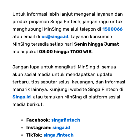
Untuk informasi lebih lanjut mengenai layanan dan
produk pinjaman Singa Fintech, jangan ragu untuk
menghubungi MinSing melalui telepon di
1500066
atau email di
cs@singa.id
.
Layanan konsumen
MinSing tersedia setiap hari
Senin hingga Jumat
mulai pukul
08:00 hingga 17:00 WIB
.
Jangan lupa untuk mengikuti MinSing di semua
akun sosial media untuk mendapatkan update
terbaru, tips seputar solusi keuangan, dan informasi
menarik lainnya. Kunjungi website Singa Fintech di
Singa.id
, atau temukan MinSing di platform sosial
media berikut:
Facebook
:
singafintech
Instagram
:
singa.id
TikTok
:
singa.fintech