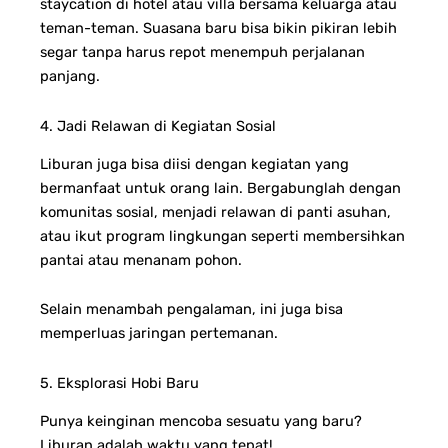
staycation di hotel atau villa bersama keluarga atau
teman-teman. Suasana baru bisa bikin pikiran lebih
segar tanpa harus repot menempuh perjalanan
panjang.
4. Jadi Relawan di Kegiatan Sosial
Liburan juga bisa diisi dengan kegiatan yang
bermanfaat untuk orang lain. Bergabunglah dengan
komunitas sosial, menjadi relawan di panti asuhan,
atau ikut program lingkungan seperti membersihkan
pantai atau menanam pohon.
Selain menambah pengalaman, ini juga bisa
memperluas jaringan pertemanan.
5. Eksplorasi Hobi Baru
Punya keinginan mencoba sesuatu yang baru?
Liburan adalah waktu yang tepat!