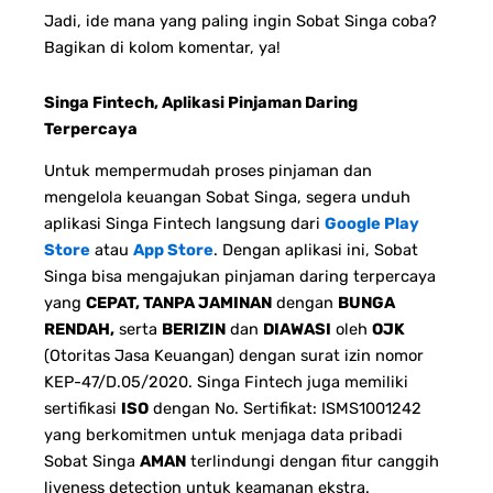
Jadi, ide mana yang paling ingin Sobat Singa coba?
Bagikan di kolom komentar, ya!
Singa Fintech, Aplikasi Pinjaman Daring
Terpercaya
Untuk mempermudah proses pinjaman dan
mengelola keuangan Sobat Singa, segera unduh
aplikasi Singa Fintech langsung dari
Google Play
Store
atau
App Store
. Dengan aplikasi ini, Sobat
Singa bisa mengajukan pinjaman daring terpercaya
yang
CEPAT, TANPA JAMINAN
dengan
BUNGA
RENDAH,
serta
BERIZIN
dan
DIAWASI
oleh
OJK
(Otoritas Jasa Keuangan) dengan surat izin nomor
KEP-47/D.05/2020. Singa Fintech juga memiliki
sertifikasi
ISO
dengan No. Sertifikat: ISMS1001242
yang berkomitmen untuk menjaga data pribadi
Sobat Singa
AMAN
terlindungi dengan fitur canggih
liveness detection untuk keamanan ekstra.