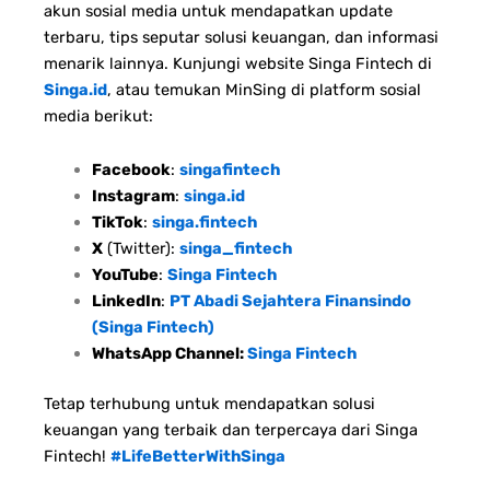
akun sosial media untuk mendapatkan update
terbaru, tips seputar solusi keuangan, dan informasi
menarik lainnya. Kunjungi website Singa Fintech di
Singa.id
, atau temukan MinSing di platform sosial
media berikut:
Facebook
:
singafintech
Instagram
:
singa.id
TikTok
:
singa.fintech
X
(Twitter):
singa_fintech
YouTube
:
Singa Fintech
LinkedIn
:
PT Abadi Sejahtera Finansindo
(Singa Fintech)
WhatsApp Channel:
Singa Fintech
Tetap terhubung untuk mendapatkan solusi
keuangan yang terbaik dan terpercaya dari Singa
Fintech!
#LifeBetterWithSinga