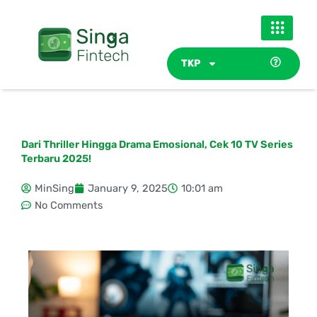
Skip
to
content
TKP
Dari Thriller Hingga Drama Emosional, Cek 10 TV Series
Terbaru 2025!
MinSing
January 9, 2025
10:01 am
No Comments