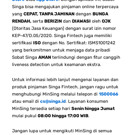
Singa bisa mengajukan pinjaman online terpercaya
yang
CEPAT, TANPA JAMINAN
dengan
BUNGA
RENDAH,
serta
BERIZIN
dan
DIAWASI
oleh
OJK
(Otoritas Jasa Keuangan) dengan surat izin nomor
KEP-47/D.05/2020. Singa Fintech juga memiliki
sertifikasi
ISO
dengan No. Sertifikat: ISMS1001242
yang berkomitmen untuk menjaga data pribadi
Sobat Singa
AMAN
terlindungi dengan fitur canggih
liveness detection untuk keamanan ekstra.
Untuk informasi lebih lanjut mengenai layanan dan
produk pinjaman Singa Fintech, jangan ragu untuk
menghubungi MinSing melalui telepon di
1500066
atau email di
cs@singa.id
.
Layanan konsumen
MinSing tersedia setiap hari
Senin hingga Jumat
mulai pukul
08:00 hingga 17:00 WIB
.
Jangan lupa untuk mengikuti MinSing di semua