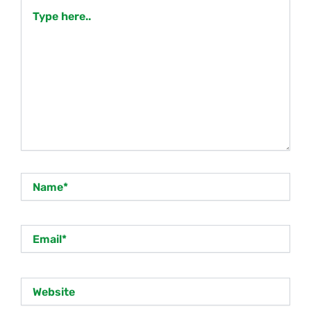
Type
here..
Name*
Email*
Website