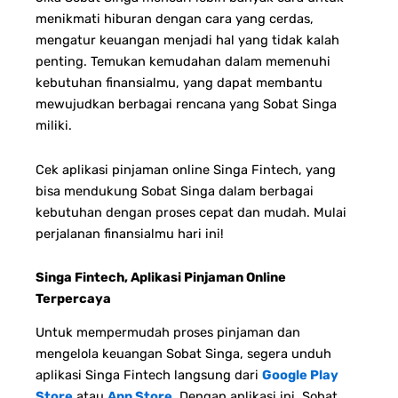
menikmati hiburan dengan cara yang cerdas,
mengatur keuangan menjadi hal yang tidak kalah
penting. Temukan kemudahan dalam memenuhi
kebutuhan finansialmu, yang dapat membantu
mewujudkan berbagai rencana yang Sobat Singa
miliki.
Cek aplikasi pinjaman online Singa Fintech, yang
bisa mendukung Sobat Singa dalam berbagai
kebutuhan dengan proses cepat dan mudah. Mulai
perjalanan finansialmu hari ini!
Singa Fintech, Aplikasi Pinjaman Online
Terpercaya
Untuk mempermudah proses pinjaman dan
mengelola keuangan Sobat Singa, segera unduh
aplikasi Singa Fintech langsung dari
Google Play
Store
atau
App Store
. Dengan aplikasi ini, Sobat