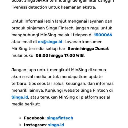
Sobat Singa
AMAN
terlindungi dengan fitur canggih
liveness detection untuk keamanan ekstra.
Untuk informasi lebih lanjut mengenai layanan dan
produk pinjaman Singa Fintech, jangan ragu untuk
menghubungi MinSing melalui telepon di
1500066
atau email di
cs@singa.id
.
Layanan konsumen
MinSing tersedia setiap hari
Senin hingga Jumat
mulai pukul
08:00 hingga 17:00 WIB
.
Jangan lupa untuk mengikuti MinSing di semua
akun sosial media untuk mendapatkan update
terbaru, tips seputar solusi keuangan, dan informasi
menarik lainnya. Kunjungi website Singa Fintech di
Singa.id
, atau temukan MinSing di platform sosial
media berikut:
Facebook
:
singafintech
Instagram
:
singa.id