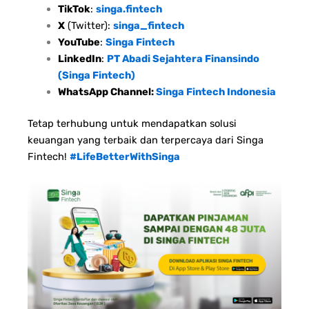
TikTok
:
singa.fintech
X
(Twitter):
singa_fintech
YouTube
:
Singa Fintech
LinkedIn
:
PT Abadi Sejahtera Finansindo
(Singa Fintech)
WhatsApp Channel:
Singa Fintech Indonesia
Tetap terhubung untuk mendapatkan solusi
keuangan yang terbaik dan terpercaya dari Singa
Fintech!
#LifeBetterWithSinga