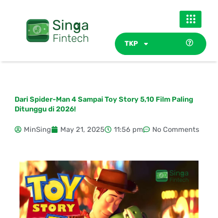
Skip
to
content
TKP
Dari Spider-Man 4 Sampai Toy Story 5,10 Film Paling
Ditunggu di 2026!
MinSing
May 21, 2025
11:56 pm
No Comments