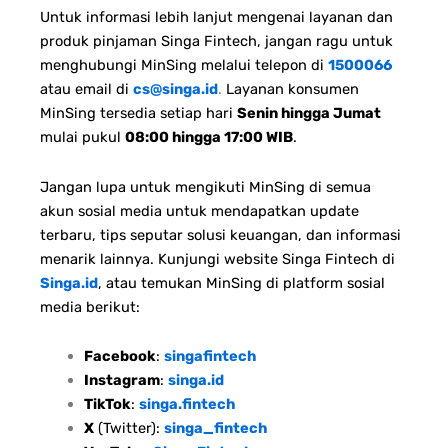
Untuk informasi lebih lanjut mengenai layanan dan
produk pinjaman Singa Fintech, jangan ragu untuk
menghubungi MinSing melalui telepon di
1500066
atau email di
cs@singa.id
.
Layanan konsumen
MinSing tersedia setiap hari
Senin hingga Jumat
mulai pukul
08:00 hingga 17:00 WIB
.
Jangan lupa untuk mengikuti MinSing di semua
akun sosial media untuk mendapatkan update
terbaru, tips seputar solusi keuangan, dan informasi
menarik lainnya. Kunjungi website Singa Fintech di
Singa.id
, atau temukan MinSing di platform sosial
media berikut:
Facebook
:
singafintech
Instagram
:
singa.id
TikTok
:
singa.fintech
X
(Twitter):
singa_fintech