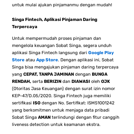
untuk mulai ajukan pinjamanmu dengan mudah!
Singa Fintech, Aplikasi Pinjaman Daring
Terpercaya
Untuk mempermudah proses pinjaman dan
mengelola keuangan Sobat Singa, segera unduh
aplikasi Singa Fintech langsung dari
Google Play
Store
atau
App Store
. Dengan aplikasi ini, Sobat
Singa bisa mengajukan pinjaman daring terpercaya
yang
CEPAT, TANPA JAMINAN
dengan
BUNGA
RENDAH,
serta
BERIZIN
dan
DIAWASI
oleh
OJK
(Otoritas Jasa Keuangan) dengan surat izin nomor
KEP-47/D.05/2020. Singa Fintech juga memiliki
sertifikasi
ISO
dengan No. Sertifikat: ISMS1001242
yang berkomitmen untuk menjaga data pribadi
Sobat Singa
AMAN
terlindungi dengan fitur canggih
liveness detection untuk keamanan ekstra.