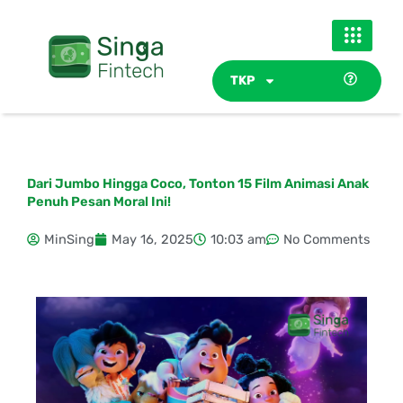
Skip
to
content
TKP
Dari Jumbo Hingga Coco, Tonton 15 Film Animasi Anak
Penuh Pesan Moral Ini!
MinSing
May 16, 2025
10:03 am
No Comments