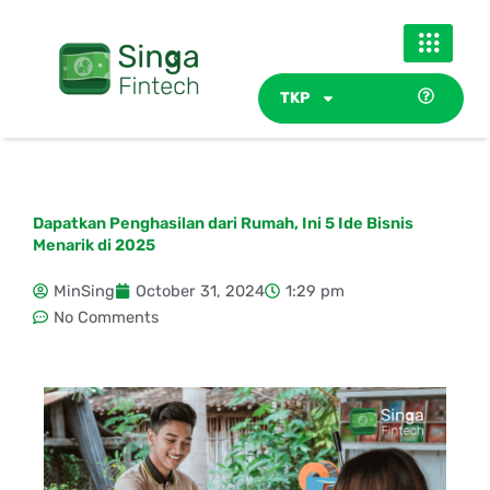
Skip
to
content
TKP
Dapatkan Penghasilan dari Rumah, Ini 5 Ide Bisnis
Menarik di 2025
MinSing
October 31, 2024
1:29 pm
No Comments