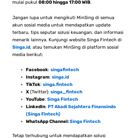
mulai pukul
08:00 hingga 17:00 WIB
.
Jangan lupa untuk mengikuti MinSing di semua
akun sosial media untuk mendapatkan update
terbaru, tips seputar solusi keuangan, dan informasi
menarik lainnya. Kunjungi website Singa Fintech di
Singa.id
, atau temukan MinSing di platform sosial
media berikut:
Facebook
:
singafintech
Instagram
:
singa.id
TikTok
:
singa.fintech
X
(Twitter):
singa_fintech
YouTube
:
Singa Fintech
LinkedIn
:
PT Abadi Sejahtera Finansindo
(Singa Fintech)
WhatsApp Channel:
Singa Fintech
Tetap terhubung untuk mendapatkan solusi